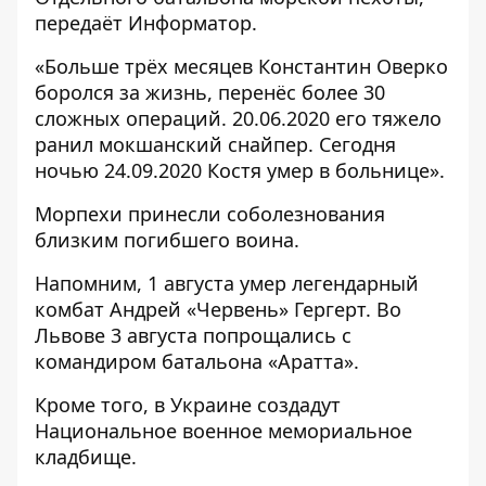
передаёт
Информатор
.
«Больше трёх месяцев Константин Оверко
боролся за жизнь, перенёс более 30
сложных операций. 20.06.2020 его тяжело
ранил мокшанский снайпер. Сегодня
ночью 24.09.2020 Костя умер в больнице».
Морпехи принесли соболезнования
близким погибшего воина.
Напомним, 1 августа
умер легендарный
комбат Андрей «Червень»
Гергерт. Во
Львове 3 августа
попрощались с
командиром
батальона «Аратта».
Кроме того, в Украине создадут
Национальное военное мемориальное
кладбище
.