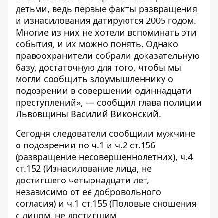
детьми, ведь первые факты развращения
и изнасилования датируются 2005 годом.
Многие из них не хотели вспоминать эти
события, и их можно понять. Однако
правоохранители собрали доказательную
базу, достаточную для того, чтобы мы
могли сообщить злоумышленнику о
подозрении в совершении одиннадцати
преступлений», — сообщил глава полиции
Львовщины Василий Виконский.
Сегодня следователи сообщили мужчине
о подозрении по ч.1 и ч.2 ст.156
(развращение несовершеннолетних), ч.4
ст.152 (Изнасилование лица, не
достигшего четырнадцати лет,
независимо от её добровольного
согласия) и ч.1 ст.155 (Половые сношения
с лицом, не достигшим