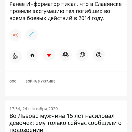
Ранее
Информатор
писал, что в Славянске
провели эксгумацию тел погибших
во
время боевых действий в 2014 году.
♥
🔥
😭
😆
😡
👍
ООС
ВОЙНА В УКРАИНЕ
17:34, 24 сентября 2020
Во Львове мужчина 15 лет насиловал
девочек: ему только сейчас сообщили о
подозрении