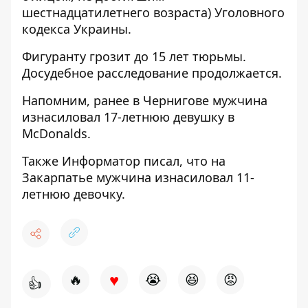
шестнадцатилетнего возраста) Уголовного
кодекса Украины.
Фигуранту грозит до 15 лет тюрьмы.
Досудебное расследование продолжается.
Напомним, ранее в Чернигове мужчина
изнасиловал
17-летнюю девушку в
McDonalds
.
Также Информатор писал, что на
Закарпатье
мужчина изнасиловал 11-
летнюю девочку
.
♥
🔥
😭
😆
😡
👍