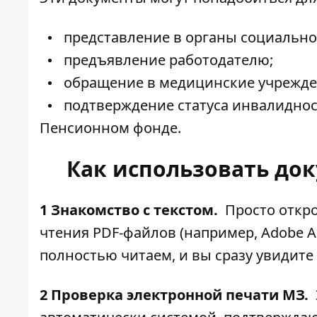
представление в органы социально
предъявление работодателю;
обращение в медицинские учрежде
подтверждение статуса инвалидност
Пенсионном фонде.
Как использовать до
1 Знакомство с текстом.
Просто откр
чтения PDF-файлов (например, Adobe Ac
полностью читаем, и вы сразу увидит
2 Проверка электронной печати МЗ.