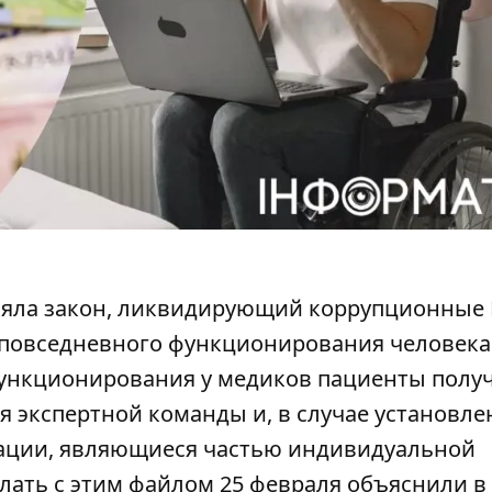
иняла закон, ликвидирующий коррупционные
повседневного функционирования человека
ункционирования у медиков пациенты полу
я экспертной команды и, в случае
установле
дации, являющиеся частью индивидуальной
лать с этим файлом 25 февраля объяснили в