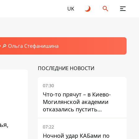
UK
🔎 Ольга Стефанишина
ПОСЛЕДНИЕ НОВОСТИ
07:30
Что-то прячут – в Киево-
Могилянской академии
отказались пустить
комиссию по охране
ья,
памятников на территорию
07:22
Ночной удар КАБами по