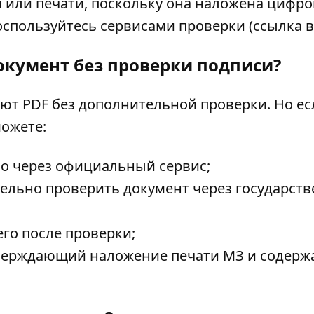
и или печати, поскольку она наложена цифр
оспользуйтесь сервисами проверки (ссылка 
документ без проверки подписи?
т PDF без дополнительной проверки. Но есл
можете:
о через официальный сервис;
льно проверить документ через государст
его после проверки;
тверждающий наложение печати МЗ и содер