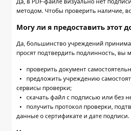
Да, в PDF-файле визуально нет подпис
методом. Чтобы проверить наличие, в
Могу ли я предоставить этот 
Да, большинство учреждений принимаю
просят подтвердить подлинность, вы 
проверить документ самостоятельн
предложить учреждению самостояте
сервисы проверки;
скачать файл с подписью или без н
получить протокол проверки, под
данные о сертификате и дате подписи.