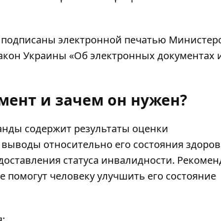
и
подписаны электронной печатью
Министер
акон Украины «Об электронных документах
умент и зачем он нужен?
анды содержит результаты оценки
 выводы относительно его состояния здоров
доставления статуса инвалидности. Рекоме
е помогут человеку улучшить его состояние
: