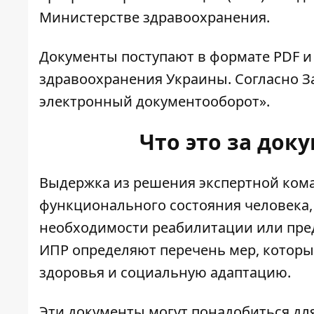
Министерстве здравоохранения.
Документы поступают в формате PDF 
здравоохранения Украины. Согласно
З
электронный документооборот».
Что это за док
Выдержка из решения экспертной ком
функционального состояния человека,
необходимости реабилитации или пре
ИПР определяют перечень мер, которы
здоровья и социальную адаптацию.
Эти документы могут понадобиться для