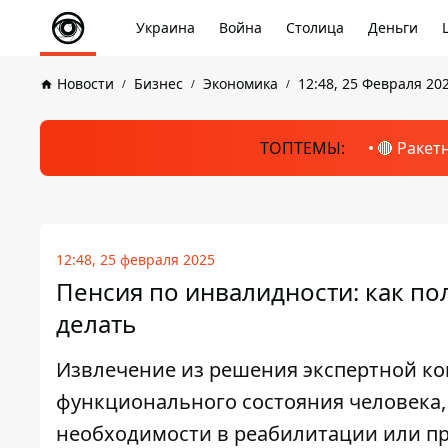
Украина
Война
Столица
Деньги
Новости
Бизнес
Экономика
12:48, 25 Февраля 20
ТОПТЕМЫ:
🔴 Ракет
12:48, 25 февраля 2025
Пенсия по инвалидности: как по
делать
Извлечение из решения экспертной к
функционального состояния человека,
необходимости в реабилитации или пр