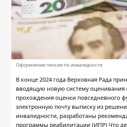
Оформление пенсии по инвалидности
В конце 2024 года Верховная Рада пр
вводящую новую систему оценивания 
прохождения оценки повседневного ф
электронную почту выписку из решени
инвалидности
, разработаны рекомен
программы реабилитации (ИПР) Что де