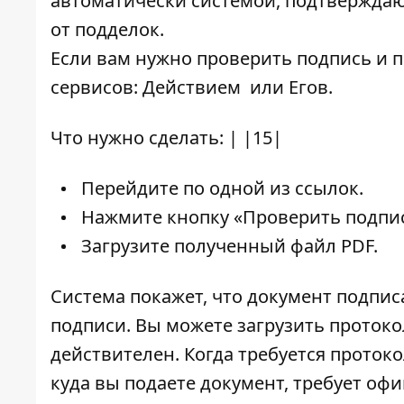
автоматически системой, подтвержда
от подделок.
Если вам нужно проверить подпись и п
сервисов:
Действием
или
Егов
.
Что нужно сделать: | |15|
Перейдите по одной из ссылок.
Нажмите кнопку «Проверить подпис
Загрузите полученный файл PDF.
Система покажет, что документ подпис
подписи. Вы можете загрузить протокол
действителен. Когда требуется проток
куда вы подаете документ, требует о