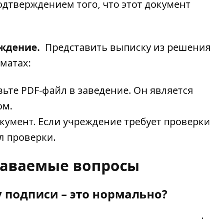
дтверждением того, что этот документ
еждение.
Представить выписку из решения
матах:
ьте PDF-файл в заведение. Он является
ом.
кумент. Если учреждение требует проверки
л проверки.
даваемые вопросы
у подписи – это нормально?