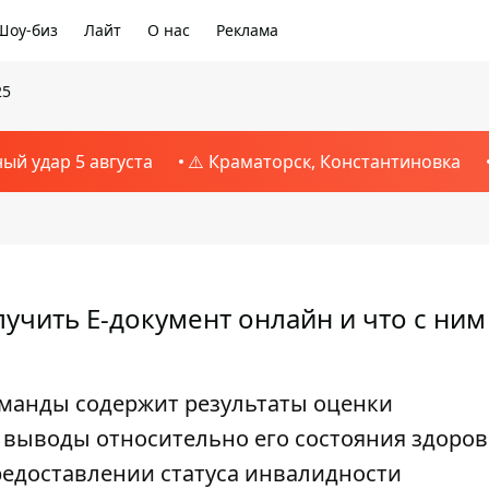
Шоу-биз
Лайт
О нас
Реклама
25
ный удар 5 августа
⚠️ Краматорск, Константиновка
лучить Е-документ онлайн и что с ним
оманды содержит результаты оценки
 выводы относительно его состояния здоров
едоставлении статуса инвалидности