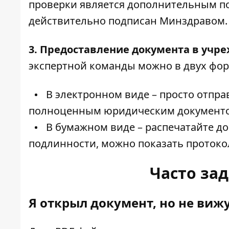
проверки является дополнительным по
действительно подписан Минздравом.
3. Предоставление документа в учр
экспертной команды можно в двух фор
В электронном виде – просто отправ
полноценным юридическим документ
В бумажном виде – распечатайте до
подлинности, можно показать протоко
Часто за
Я открыл документ, но не виж