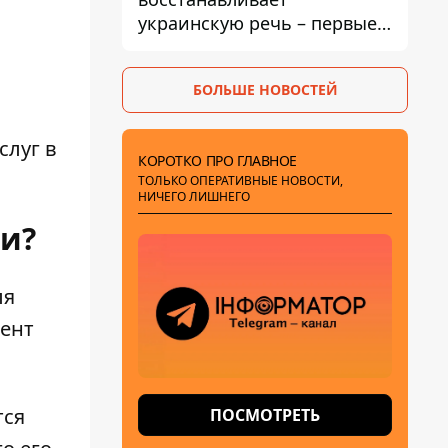
украинскую речь – первые
эфиры ожидаются на
следующей неделе
БОЛЬШЕ НОВОСТЕЙ
слуг в
КОРОТКО ПРО ГЛАВНОЕ
ТОЛЬКО ОПЕРАТИВНЫЕ НОВОСТИ,
НИЧЕГО ЛИШНЕГО
ли?
ля
мент
тся
ПОСМОТРЕТЬ