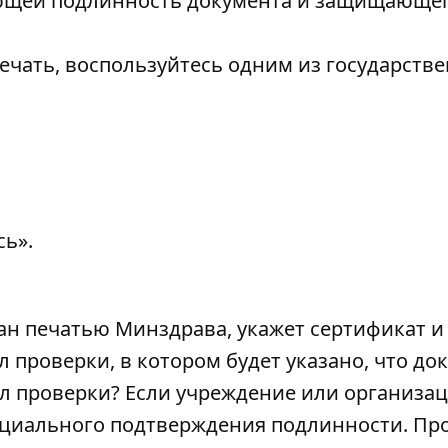
ющей подлинность документа и защищающег
ечать, воспользуйтесь одним из государств
ь».
ан печатью Минздрава, укажет сертификат и
 проверки, в котором будет указано, что до
ол проверки? Если учреждение или организац
фициального подтверждения подлинности. Пр