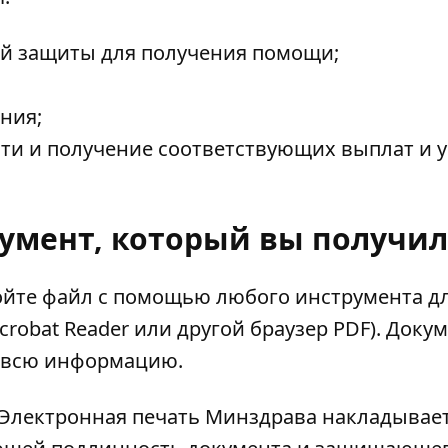
й защиты для получения помощи;
ния;
и и получение соответствующих выплат и у
кумент, который вы получи
ойте файл с помощью любого инструмента д
robat Reader или другой браузер PDF). Доку
е всю информацию.
Электронная печать Минздрава накладывае