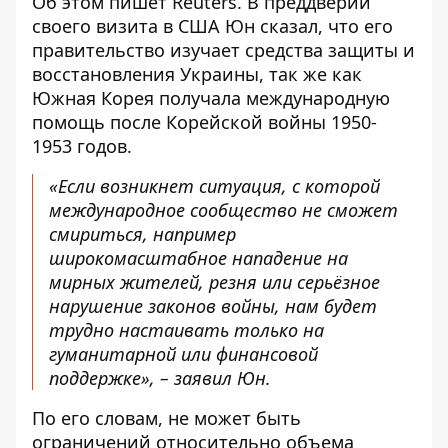
Об этом
пишет Reuters
. В преддверии
своего визита в США Юн сказал, что его
правительство изучает средства защиты и
восстановления Украины, так же как
Южная Корея получала международную
помощь после Корейской войны 1950-
1953 годов.
«Если возникнет ситуация, с которой
международное сообщество не сможет
смириться, например
широкомасштабное нападение на
мирных жителей, резня или серьёзное
нарушение законов войны, нам будет
трудно настаивать только на
гуманитарной или финансовой
поддержке», – заявил Юн.
По его словам, не может быть
ограничений относительно объема