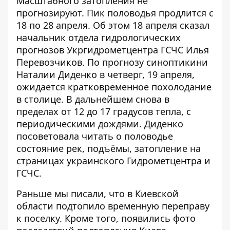
Масштабного
затопления не
прогнозируют
. Пик половодья продлится с
18 по 28 апреля. Об этом 18 апреля сказал
начальник отдела гидрологических
прогнозов Укргидрометцентра ГСЧС Илья
Перевозчиков. По прогнозу синоптикини
Наталии Диденко в четверг, 19 апреля,
ожидается
кратковременное похолодание
в столице. В дальнейшем снова в
пределах от 12 до 17 градусов тепла, с
периодическими дождями
. Диденко
посоветовала читать о половодье
состояние рек, подъёмы, затопление на
страницах украинского Гидрометцентра и
ГСЧС.
Раньше мы писали, что в Киевской
области
подтопило временную переправу
к поселку. Кроме того, появились
фото