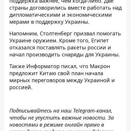
поддержка важнее, чем когда-либо. Две
страны договорились
вместе работать
над
дипломатическими и экономическими
мерами в поддержку Украины.
Напомним, Столтенберг
призвал помогать
Украине
оружием. Кроме того, Египет
отказался поставлять ракеты россии и
начал производить
снаряды для Украины.
Также
Информатор
писал, что Макрон
предложит Китаю свой план начала
мирных переговоров между Украиной
и
россией.
Подписывайтесь на наш
Telegram-канал,
чтобы не упустить важные новости. За
новостями в режиме онлайн прямо в