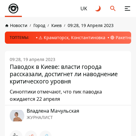
UK
Новости
Город
Киев
09:28, 19 Апреля 2023
⚠️ Краматорск, Константиновка
🔴 Ракетный
ТОПТЕМЫ:
09:28, 19 апреля 2023
Паводок в Киеве: власти города
рассказали, достигнет ли наводнение
критического уровня
Синоптики отмечают, что пик паводка
ожидается 22 апреля
Владлена Мачульская
ЖУРНАЛИСТ