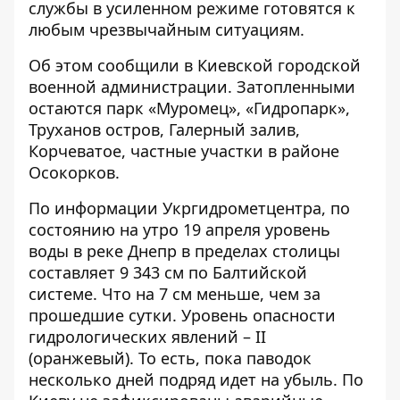
службы в усиленном режиме готовятся к
любым чрезвычайным ситуациям.
Об этом
сообщили в Киевской
городской
военной администрации. Затопленными
остаются парк «Муромец», «Гидропарк»,
Труханов остров, Галерный залив,
Корчеватое, частные участки в районе
Осокорков.
По информации Укргидрометцентра, по
состоянию на утро 19 апреля уровень
воды в реке Днепр в пределах столицы
составляет 9 343 см по Балтийской
системе. Что на 7 см меньше, чем за
прошедшие сутки. Уровень опасности
гидрологических явлений – II
(оранжевый). То есть, пока паводок
несколько дней подряд идет на убыль. По