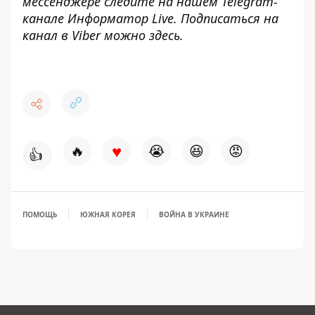
мессенджере следите на нашем Telegram-
канале
Информатор Live
. Подписаться на
канал в Viber можно
здесь
.
♥
🔥
😭
😆
😡
👍
ПОМОЩЬ
ЮЖНАЯ КОРЕЯ
ВОЙНА В УКРАИНЕ