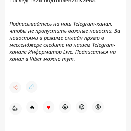
последствий подтопления
Киева.
Подписывайтесь на наш
Telegram-канал
,
чтобы не пропустить важные новости. За
новостями в режиме онлайн прямо в
мессенджере следите на нашем Telegram-
канале
Информатор Live
. Подписаться на
канал в Viber можно
тут
.
♥
🔥
😭
😆
😡
👍