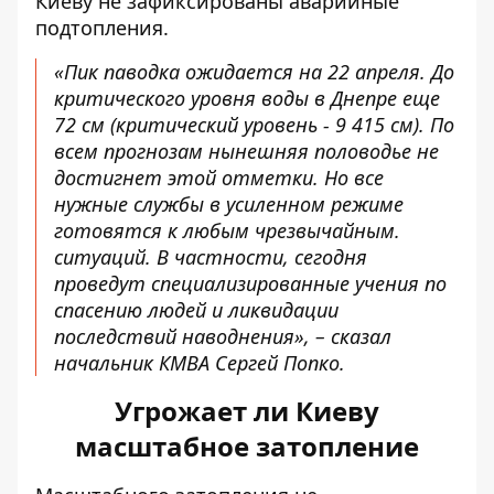
Киеву не зафиксированы аварийные
подтопления.
«Пик паводка ожидается на 22 апреля. До
критического уровня воды в Днепре еще
72 см (критический уровень - 9 415 см). По
всем прогнозам нынешняя половодье не
достигнет этой отметки. Но все
нужные службы в усиленном режиме
готовятся к любым чрезвычайным.
ситуаций. В частности, сегодня
проведут специализированные учения по
спасению людей и ликвидации
последствий наводнения», – сказал
начальник КМВА Сергей Попко.
Угрожает ли Киеву
масштабное затопление