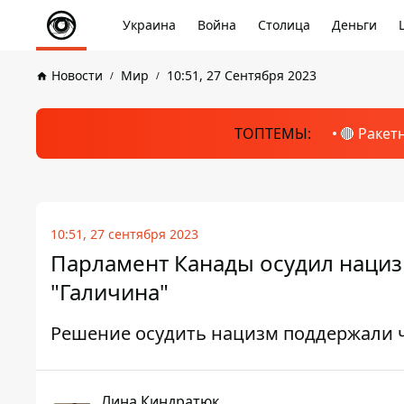
Украина
Война
Столица
Деньги
Новости
Мир
10:51, 27 Сентября 2023
ТОПТЕМЫ:
🔴 Ракет
10:51, 27 сентября 2023
Парламент Канады осудил нациз
"Галичина"
Решение осудить нацизм поддержали ч
Лина Киндратюк