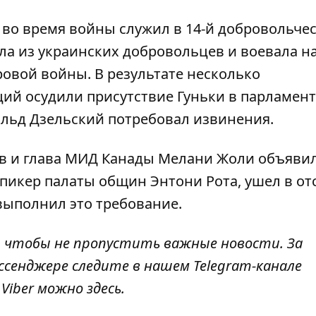
а во время войны служил в 14-й добровольче
яла из украинских добровольцев и воевала н
овой войны. В результате несколько
ий осудили присутствие Гуньки в парламент
льд Дзельский потребовал извинения.
в и глава МИД Канады Мелани Жоли объявил
спикер палаты общин Энтони Рота,
ушел в от
 выполнил это требование.
, чтобы не пропустить важные новости. За
ссенджере следите в нашем Telegram-канале
в Viber можно
здесь
.