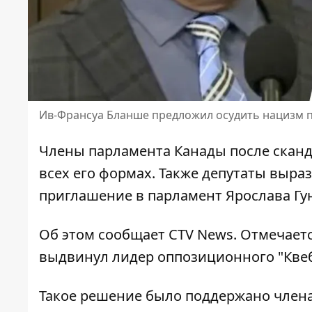
Ив-Франсуа Бланше предложил осудить нацизм п
Члены парламента Канады после сканд
всех его формах. Также депутаты выра
приглашение в парламент Ярослава Гун
Об этом сообщает CTV News. Отмечает
выдвинул
лидер оппозиционного "Квеб
Такое решение было поддержано члена