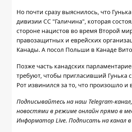
Но почти сразу выяснилось, что Гуньк
дивизии СС "Галичина", которая состо
стороне нацистов во время Второй мир
правозащитных и еврейских организац
Канады. А
посол Польши в Канаде
Вито
Позже часть канадских парламентарие
требуют, чтобы пригласивший Гунька 
Рот извинился за то, что произошло и
Подписывайтесь на наш
Telegram-канал
новостями в режиме онлайн прямо в ме
Информатор Live
. Подписать на канал 