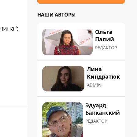
НАШИ АВТОРЫ
чина":
Ольга
Палий
РЕДАКТОР
Лина
Киндратюк
ADMIN
Эдуард
Бакканский
РЕДАКТОР