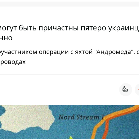
огут быть причастны пятеро украинц
енно
участником операции с яхтой "Андромеда", 
проводах
👍