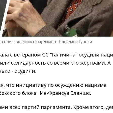
о приглашению в парламент Ярослава Гуньки
ала с
ветераном СС "Галичина"
осудили наци
зили солидарность со всеми его жертвами. А
ько - осудили.
ся, что инициативу по осуждению нацизма
екского блока"
Ив-Франсуа Бланше.
ми всех партий парламента. Кроме этого, де