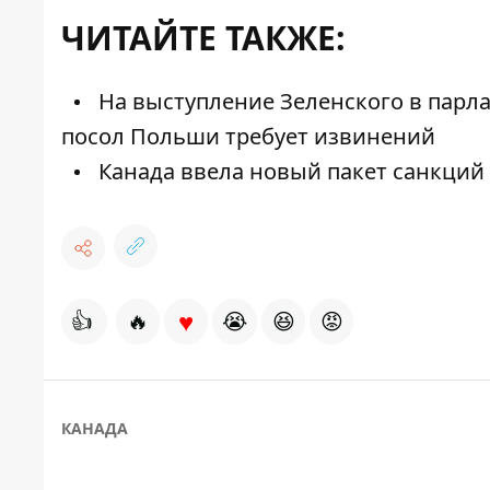
ЧИТАЙТЕ ТАКЖЕ:
На выступление Зеленского в парла
посол Польши требует извинений
Канада ввела новый пакет санкций 
♥
👍
🔥
😭
😆
😡
КАНАДА