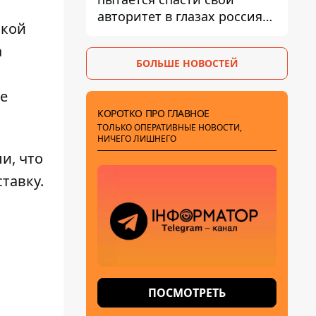
авторитет в глазах россиян:
ской
диктатор находится под
давлением - Sky News
а
БОЛЬШЕ НОВОСТЕЙ
е
КОРОТКО ПРО ГЛАВНОЕ
ТОЛЬКО ОПЕРАТИВНЫЕ НОВОСТИ,
НИЧЕГО ЛИШНЕГО
и, что
ставку
.
ПОСМОТРЕТЬ