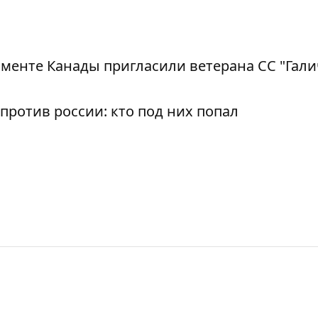
менте Канады пригласили ветерана СС "Гали
против россии: кто под них попал