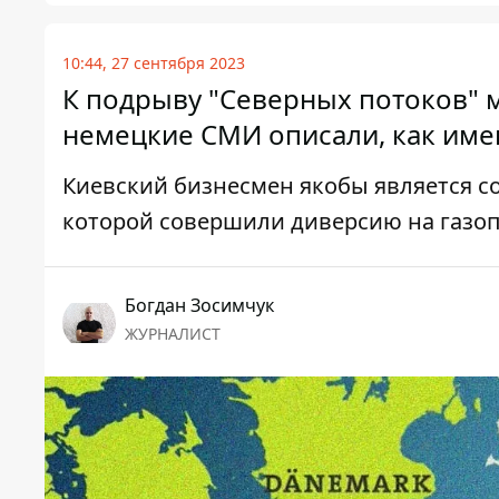
10:44, 27 сентября 2023
К подрыву "Северных потоков" м
немецкие СМИ описали, как им
Киевский бизнесмен якобы является со
которой совершили диверсию на газо
Богдан Зосимчук
ЖУРНАЛИСТ