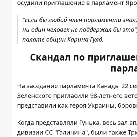
осудили приглашение в парламент Ярос
"Если бы любой член парламента знал
ни один человек не поддержал бы это"
палате общин Карина Гулд.
Скандал по приглаше
парл
На заседание парламента Канады 22 се
Зеленского пригласили
98-летнего вет
представили как героя Украины, боров
Когда представляли Гунька, весь зал а
дивизии СС "Галичина", были также Тр