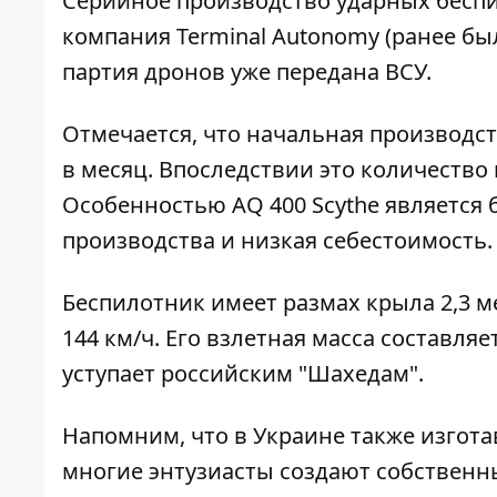
Серийное производство ударных беспи
компания Terminal Autonomy (ранее был
партия дронов уже передана ВСУ.
Отмечается, что начальная производс
в месяц. Впоследствии это количество
Особенностью AQ 400 Scythe является 
производства и низкая себестоимость.
Беспилотник имеет размах крыла 2,3 м
144 км/ч. Его взлетная масса составляе
уступает российским "Шахедам".
Напомним, что в Украине также изготав
многие энтузиасты создают собственн