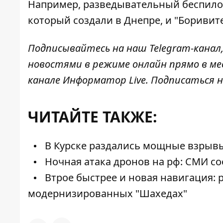
Например, разведывательный беспил
который создали в Днепре
, и "Боривит
Подписывайтесь на наш
Telegram-канал
новостями в режиме онлайн прямо в ме
канале
Информатор Live
. Подписаться н
ЧИТАЙТЕ ТАКЖЕ:
В Курске раздались мощные взрывы:
Ночная атака дронов на рф: СМИ со
Втрое быстрее и новая навигация: 
модернизированных "Шахедах"