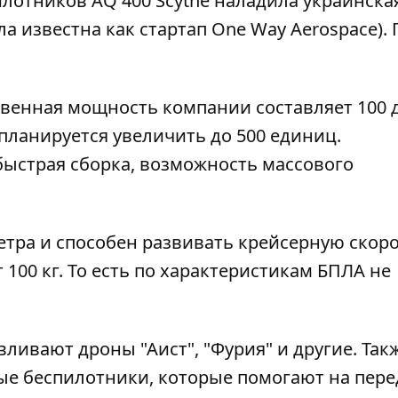
лотников AQ 400 Scythe наладила украинска
а известна как стартап One Way Aerospace).
твенная мощность компании составляет 100 
 планируется увеличить до 500 единиц.
быстрая сборка, возможность массового
етра и способен развивать крейсерную скоро
т 100 кг. То есть по характеристикам БПЛА не
ливают дроны "Аист", "Фурия" и другие. Так
ые беспилотники, которые помогают на пере