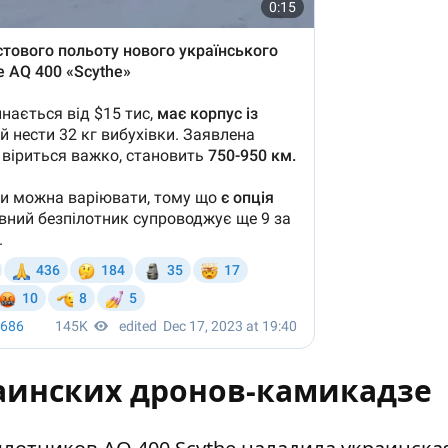
аинских дронов-камикадзе