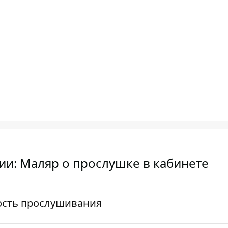
ии: Маляр о прослушке в кабинете
ость прослушивания