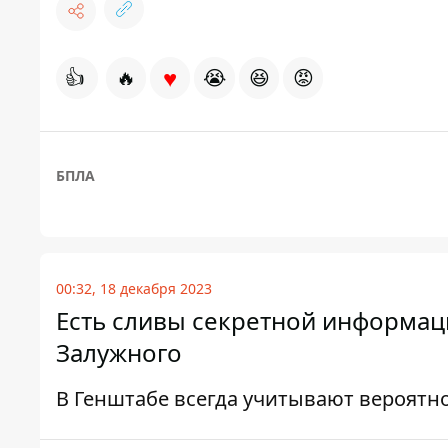
♥
👍
🔥
😭
😆
😡
БПЛА
00:32, 18 декабря 2023
Есть сливы секретной информац
Залужного
В Генштабе всегда учитывают вероятн