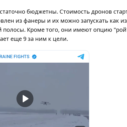
остаточно бюджетны. Стоимость дронов старт
овлен из фанеры и их можно запускать как из
й полосы. Кроме того, они имеют опцию "рой"
ет еще 9 за ним к цели.