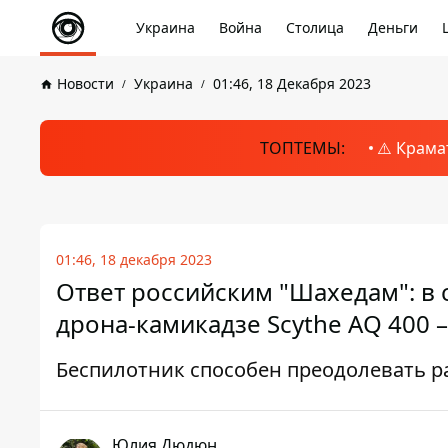
Украина
Война
Столица
Деньги
Новости
Украина
01:46, 18 Декабря 2023
ТОПТЕМЫ:
⚠️ Крама
01:46, 18 декабря 2023
Ответ российским "Шахедам": в 
дрона-камикадзе Scythe AQ 400 
Беспилотник способен преодолевать ра
Юлия Дюдюн