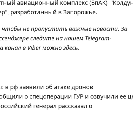
отный авиационный комплекс (БпАК)
"Колдун
ер",
разработанный в Запорожье
.
, чтобы не пропустить важные новости. За
ссенджере следите на нашем Telegram-
а канал в Viber можно
здесь
.
 в рф заявили об атаке дронов
общили о спецоперации ГУР и озвучили ее ц
российский генерал рассказал о