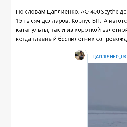
По словам Цаплиенко, AQ 400 Scythe д
15 тысяч долларов. Корпус БПЛА изгот
катапульты, так и из короткой взлетно
когда главный беспилотник сопровожда