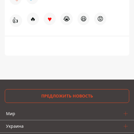
♥
🔥
😭
😆
😡
👍
ПРЕДЛОЖИТЬ НОВОСТЬ
Мир
Украина