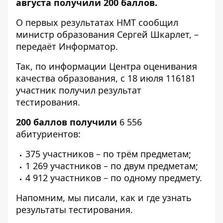
августа получили 200 баллов.
О первых результатах НМТ
сообщил
министр образования Сергей Шкарлет, –
передаёт
Информатор
.
Так, по информации Центра оценивания
качества образования, с 18 июля 116181
участник получил результат
тестирования.
200 баллов получили
6 556
абитуриентов:
375 участников – по трём предметам;
1 269 участников – по двум предметам;
4 912 участников – по одному предмету.
Напомним, мы писали,
как и где узнать
результаты тестирования
.