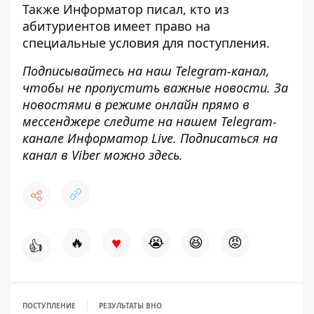
Также Информатор писал, кто из
абитуриентов имеет право
на
специальные условия для поступления
.
Подписывайтесь на наш
Telegram-канал
,
чтобы не пропустить важные новости. За
новостями в режиме онлайн прямо в
мессенджере следите на нашем Telegram-
канале
Информатор Live
. Подписаться на
канал в Viber можно
здесь
.
♥
🔥
😭
😆
😡
👍
ПОСТУПЛЕНИЕ
РЕЗУЛЬТАТЫ ВНО