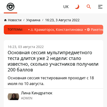
UK
Новости
Украина
16:23, 3 Августа 2022
⚠️ Краматорск, Константиновка
🔴 Ракетный
ТОПТЕМЫ:
16:23, 03 августа 2022
Основная сессия мультипредметного
теста длится уже 2 недели: стало
известно, сколько участников получили
200 баллов
Основная сессия тестирования проходит с 18
июля по 10 августа.
Лина Киндратюк
ADMIN