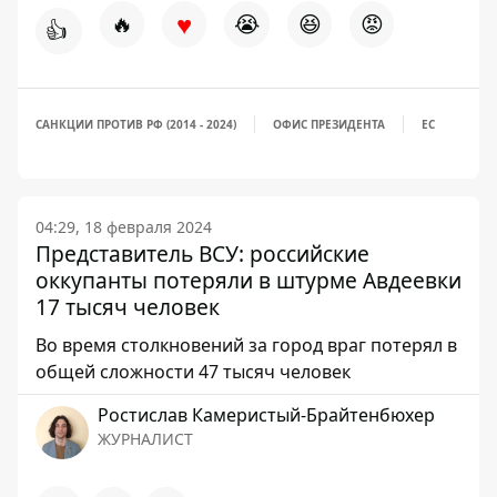
♥
🔥
😭
😆
😡
👍
САНКЦИИ ПРОТИВ РФ (2014 - 2024)
ОФИС ПРЕЗИДЕНТА
ЕС
04:29, 18 февраля 2024
Представитель ВСУ: российские
оккупанты потеряли в штурме Авдеевки
17 тысяч человек
Во время столкновений за город враг потерял в
общей сложности 47 тысяч человек
Ростислав Камеристый-Брайтенбюхер
ЖУРНАЛИСТ