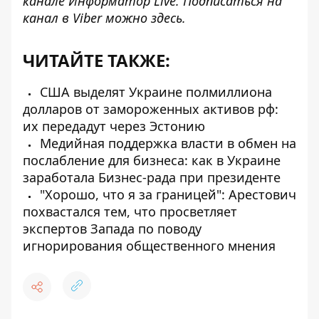
канале
Информатор Live
. Подписаться на
канал в Viber можно
здесь
.
ЧИТАЙТЕ ТАКЖЕ:
США выделят Украине полмиллиона
долларов от замороженных активов рф:
их передадут через Эстонию
Медийная поддержка власти в обмен на
послабление для бизнеса: как в Украине
заработала Бизнес-рада при президенте
"Хорошо, что я за границей": Арестович
похвастался тем, что просветляет
экспертов Запада по поводу
игнорирования общественного мнения