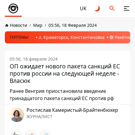
UK
Новости
Мир
05:56, 18 Февраля 2024
⚠️ Краматорск, Константиновка
🔴 Ракетный
ТОПТЕМЫ:
05:56, 18 февраля 2024
ОП ожидает нового пакета санкций ЕС
против россии на следующей неделе -
Власюк
Ранее Венгрия приостановила введение
тринадцатого пакета санкций ЕС против рф
Ростислав Камеристый-Брайтенбюхер
ЖУРНАЛИСТ