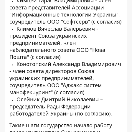
Кимцей Тарас Владимирович - член
совета представителей Ассоциации
"Информационные технологии Украины",
соучредитель ООО "Софтсерв" (с согласия)
Климов Вячеслав Валерьевич -
президент Союза украинских
предпринимателей, член
наблюдательного совета ООО "Нова
Пошта" (с согласия)
Конотопский Александр Владимирович
- член совета директоров Союза
украинских предпринимателей,
соучредитель ООО "Аджакс систем
манофекчуринг" (с согласия)
Олейник Дмитрий Николаевич –
председатель Рады Федерации
работодателей Украины (по согласию).
Такие шаги государство начало работу