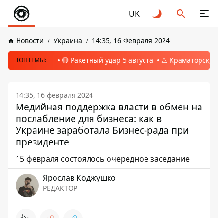
UK
Новости
Украина
14:35, 16 Февраля 2024
🔴 Ракетный удар 5 августа
⚠️ Краматорск, 
ТОПТЕМЫ:
14:35, 16 февраля 2024
Медийная поддержка власти в обмен на
послабление для бизнеса: как в
Украине заработала Бизнес-рада при
президенте
15 февраля состоялось очередное заседание
Ярослав Коджушко
РЕДАКТОР