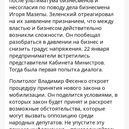
после ультиматума бизнесменов и
несогласия по поводу
дела бизнесмена
Игоря Мазепы
. Зеленский
отреагировал
на их заявление
признанием, что между
властью и бизнесом действительно
возникли сложности. Он пообещал
разобраться в давлении на бизнес и
снизить градус напряжения. 22 января
предприниматели встретились
представители Кабинета Министров.
Тогда была первая попытка диалога.
Политолог Владимир Фесенко откроет
процедуру принятия нового закона о
мобилизации. Он поделится условиями, в
которых закон будет принят и раскроет
возможные обстоятельства, которые
могут вызвать оппозицию среди
народных депутатов. Не упустите эту