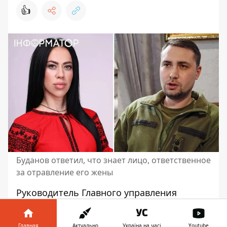
👍
Буданов ответил, что знает лицо, ответственное
за отравление его жены
Руководитель Главного управления
разведки Министерства обороны Кирилл
Буданов заявил о том, что он определил
Главная
Актуально
Україна на часі
Youtube