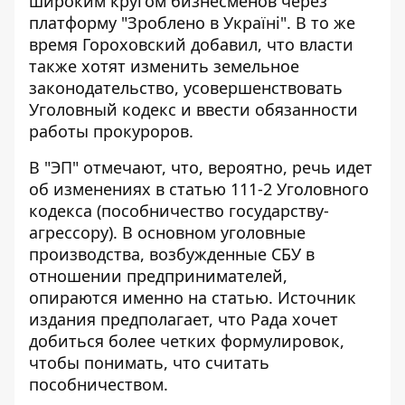
широким кругом бизнесменов через
платформу "Зроблено в Україні". В то же
время Гороховский добавил, что власти
также хотят изменить земельное
законодательство, усовершенствовать
Уголовный кодекс и ввести обязанности
работы прокуроров.
В "ЭП" отмечают, что, вероятно, речь идет
об изменениях в статью 111-2 Уголовного
кодекса (пособничество государству-
агрессору). В основном уголовные
производства, возбужденные СБУ в
отношении предпринимателей,
опираются именно на статью. Источник
издания предполагает, что Рада хочет
добиться более четких формулировок,
чтобы понимать, что считать
пособничеством.