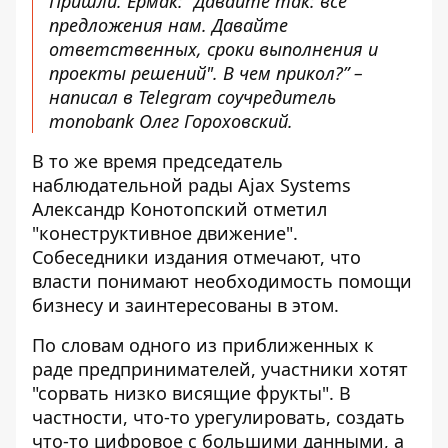
Пришли. Ермак: "Давайте так: все
предложения нам. Давайте
ответственных, сроки выполнения и
проекты решений". В чем прикол?” –
написал в Telegram соучредитель
monobank Олег Гороховский.
В то же время председатель
наблюдательной рады Ajax Systems
Александр Конотопский отметил
"конеструктивное движение".
Собеседники издания отмечают, что
власти понимают необходимость помощи
бизнесу и заинтересованы в этом.
По словам одного из приближенных к
раде предпринимателей, участники хотят
"сорвать низко висящие фрукты". В
частности, что-то урегулировать, создать
что-то цифровое с большими данными, а