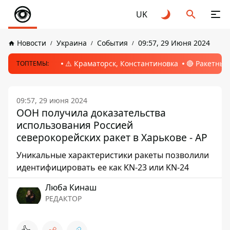
UK
Новости
Украина
События
09:57, 29 Июня 2024
⚠️ Краматорск, Константиновка
🔴 Ракетный
ТОПТЕМЫ:
09:57, 29 июня 2024
ООН получила доказательства
использования Россией
северокорейских ракет в Харькове - AP
Уникальные характеристики ракеты позволили
идентифицировать ее как KN-23 или KN-24
Люба Кинаш
РЕДАКТОР