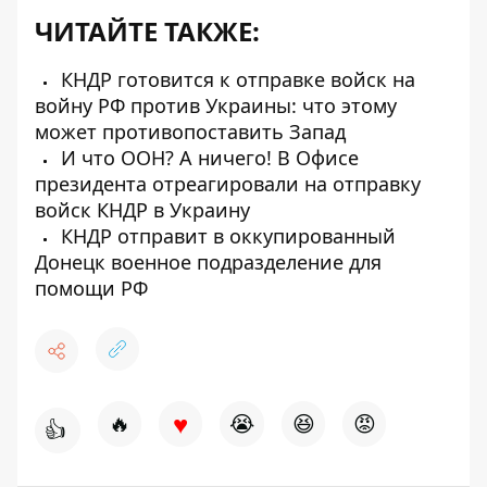
ЧИТАЙТЕ ТАКЖЕ:
КНДР готовится к отправке войск на
войну РФ против Украины: что этому
может противопоставить Запад
И что ООН? А ничего! В Офисе
президента отреагировали на отправку
войск КНДР в Украину
КНДР отправит в оккупированный
Донецк военное подразделение для
помощи РФ
♥
🔥
😭
😆
😡
👍