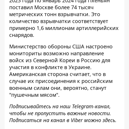
2023 года по январь 2024 года
Пхеньян
поставил Москве более 74 тысяч
метрических тонн взрывчатки
. Это
количество взрывчатки соответствует
примерно 1,6 миллионам артиллерийских
снарядов.
Министерство обороны
США настроено
мониториты
возможно направление
войск из Северной Кореи в Россию для
участия в конфликте в Украине.
Американская сторона считает, что в
случае их присоединения к российским
военным силам они, вероятно, станут
"пушечным мясом".
Подписывайтесь на наш
Telegram-канал
,
чтобы не пропустить важные новости.
Подписаться на канал в Viber можно
здесь
.