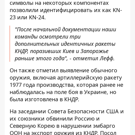
символы на некоторых компонентах
позволили идентифицировать их как KN-
23 или KN-24.
"После начальной документации наши
команды осмотрели три
дополнительных идентичных ракеты
КНДР, поразивших Киев и Запорожье
раньше этого года", - отметил Лефф.
Он также отметил выявление обычного
оружия, включая артиллерийскую ракету
1977 года производства, которая ранее не
наблюдалась на поле боя в Украине, но
была изготовлена ​​в КНДР.
На заседании Совета Безопасности США и
их союзники обвинили Россию и
Северную Корею в нарушении эмбарго
ООН на экспорт оружия из КНДР. Посол