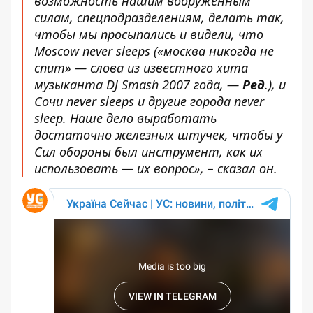
возможность нашим вооруженным
силам, спецподразделениям, делать так,
чтобы мы просыпались и видели, что
Moscow never sleeps («москва никогда не
спит» — слова из известного хита
музыканта DJ Smash 2007 года, —
Ред
.), и
Сочи never sleeps и другие города never
sleep. Наше дело выработать
достаточно железных штучек, чтобы у
Сил обороны был инструмент, как их
использовать — их вопрос», – сказал он.