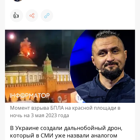
👍
Момент взрыва БПЛА на красной площади в
ночь на 3 мая 2023 года
В Украине создали дальнобойный дрон,
который в СМИ уже
назвали аналогом