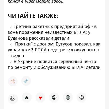
канал в Viber можно
здесь
.
ЧИТАЙТЕ ТАКЖЕ:
Третина ракетных предприятий рф - в
зоне поражения неизвестных БПЛА: у
Буданова рассказали детали
“Прятки” с дроном: Бутусов показал, как
украинский БПЛА подстрелил оккупантов
– видео
В Украине появится сервисный центр
по ремонту и обслуживанию БПЛА: детали
♥
🔥
😭
😆
😡
👍