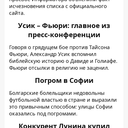
исчезновения списка с официального
сайта.
Усик – Фьюри: главное из
пресс-конференции
Говоря о грядущем бое против Тайсона
Фьюри,
Александр Усик вспомнил
библейскую историю о Давиде и Голиафе
.
Фьюри отсылки в религию не заценил.
Погром в Софии
Болгарские болельщики недовольны
футбольной властью в стране и выразили
это привычным способом:
улицы Софии
оказались под погромами
.
Конкурент Лунина купил