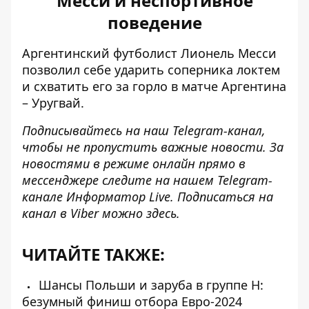
Месси и неспортивное
поведение
Аргентинский футболист
Лионель Месси
позволил себе ударить соперника локтем
и схватить его за горло в матче Аргентина
– Уругвай.
Подписывайтесь на наш
Telegram-канал
,
чтобы не пропустить важные новости. За
новостями в режиме онлайн прямо в
мессенджере следите на нашем Telegram-
канале
Информатор Live
. Подписаться на
канал в Viber можно
здесь
.
ЧИТАЙТЕ ТАКЖЕ:
Шансы Польши и заруба в группе H:
безумный финиш отбора Евро-2024