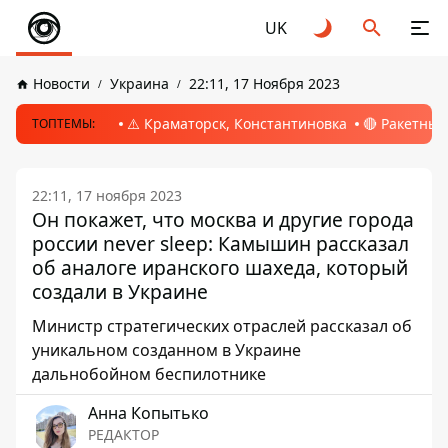
UK
Новости
Украина
22:11, 17 Ноября 2023
⚠️ Краматорск, Константиновка
🔴 Ракетный
ТОПТЕМЫ:
22:11, 17 ноября 2023
Он покажет, что москва и другие города
россии never sleep: Камышин рассказал
об аналоге иранского шахеда, который
создали в Украине
Министр стратегических отраслей рассказал об
уникальном созданном в Украине
дальнобойном беспилотнике
Анна Копытько
РЕДАКТОР