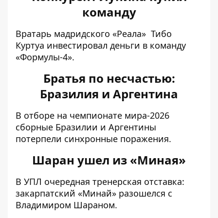
команду
Вратарь мадридского «Реала»
Тибо
Куртуа инвестировал деньги в команду
«Формулы-4»
.
Братья по несчастью:
Бразилия и Аргентина
В отборе на чемпионате мира-2026
сборные Бразилии и Аргентины
потерпели синхронные поражения
.
Шаран ушел из «Миная»
В УПЛ очередная тренерская отставка:
закарпатский «Минай» разошелся с
Владимиром Шараном
.