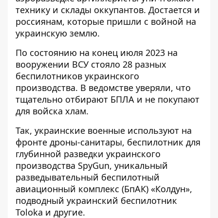
технику и склады оккупантов. Достается и
россиянам, которые пришли с войной на
украинскую землю.
По состоянию на конец июля 2023 на
вооружении ВСУ стояло
28 разных
беспилотников украинского
производства
. В ведомстве уверяли, что
тщательно отбирают БПЛА и не покупают
для войска хлам.
Так, украинские военные
используют на
фронте дроны-санитары
, беспилотник для
глубинной разведки
украинского
производства SpyGun
, уникальный
разведывательный беспилотный
авиационный комплекс (БпАК) «Колдун»,
подводный украинский беспилотник
Toloka
и другие.