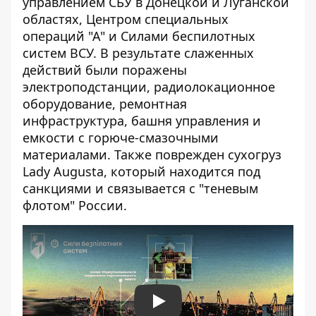
управлением СБУ в Донецкой и Луганской
областях, Центром специальных
операций "А" и Силами беспилотных
систем ВСУ. В результате слаженных
действий были поражены
электроподстанции, радиолокационное
оборудование, ремонтная
инфраструктура, башня управления и
емкости с горюче-смазочными
материалами. Также поврежден сухогруз
Lady Augusta, который находится под
санкциями и связывается с "теневым
флотом" России.
Play