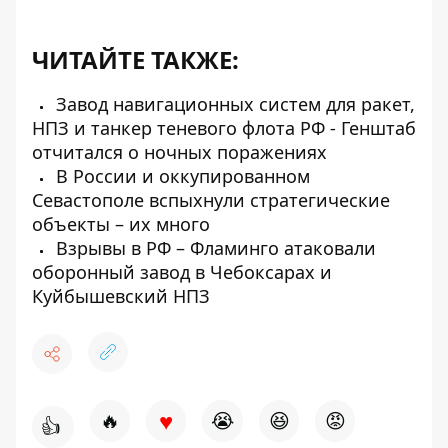
ЧИТАЙТЕ ТАКЖЕ:
Завод навигационных систем для ракет,
НПЗ и танкер теневого флота РФ - Генштаб
отчитался о ночных поражениях
В России и оккупированном
Севастополе вспыхнули стратегические
объекты – их много
Взрывы в РФ – Фламинго атаковали
оборонный завод в Чебоксарах и
Куйбышевский НПЗ
♥
🔥
😭
😆
😡
👍