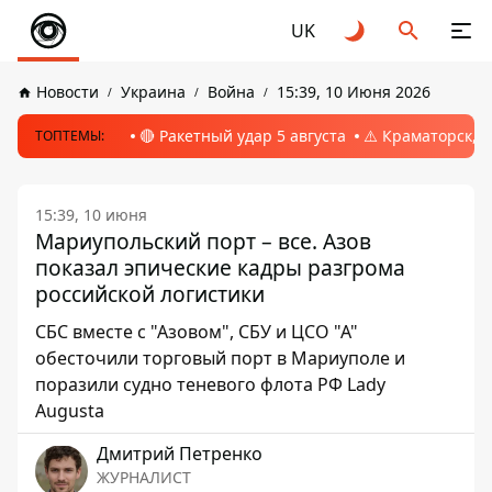
UK
Новости
Украина
Война
15:39, 10 Июня 2026
🔴 Ракетный удар 5 августа
⚠️ Краматорск, 
ТОПТЕМЫ:
15:39, 10 июня
Мариупольский порт – все. Азов
показал эпические кадры разгрома
российской логистики
СБС вместе с "Азовом", СБУ и ЦСО "А"
обесточили торговый порт в Мариуполе и
поразили судно теневого флота РФ Lady
Augusta
Дмитрий Петренко
ЖУРНАЛИСТ