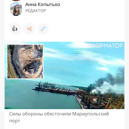
Анна Копытько
РЕДАКТОР
👍
Силы обороны обесточили Мариупольский
порт