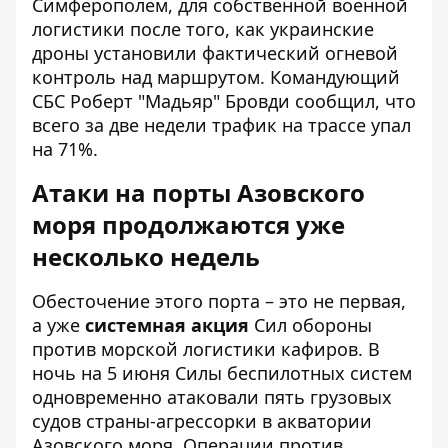
Симферополем, для собственной военной
логистики после того, как украинские
дроны установили фактический огневой
контроль над маршрутом. Командующий
СБС Роберт "Мадьяр" Бровди сообщил, что
всего за две недели трафик на трассе упал
на 71%.
Атаки на порты Азовского
моря продолжаются уже
несколько недель
Обесточение этого порта – это не первая,
а уже
системная акция
Сил обороны
против морской логистики кафиров. В
ночь на 5 июня Силы беспилотных систем
одновременно атаковали пять грузовых
судов страны-агрессорки в акватории
Азовского моря. Операции против