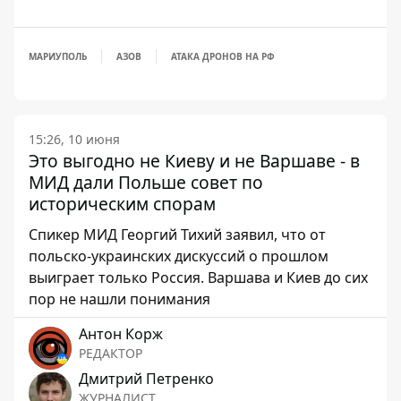
МАРИУПОЛЬ
АЗОВ
АТАКА ДРОНОВ НА РФ
15:26, 10 июня
Это выгодно не Киеву и не Варшаве - в
МИД дали Польше совет по
историческим спорам
Спикер МИД Георгий Тихий заявил, что от
польско-украинских дискуссий о прошлом
выиграет только Россия. Варшава и Киев до сих
пор не нашли понимания
Антон Корж
РЕДАКТОР
Дмитрий Петренко
ЖУРНАЛИСТ