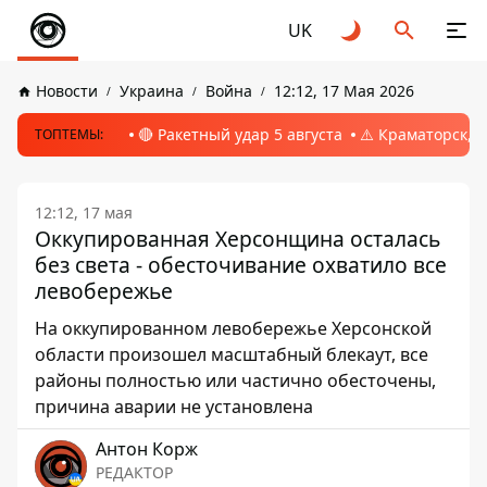
UK
Новости
Украина
Война
12:12, 17 Мая 2026
🔴 Ракетный удар 5 августа
⚠️ Краматорск, 
ТОПТЕМЫ:
12:12, 17 мая
Оккупированная Херсонщина осталась
без света - обесточивание охватило все
левобережье
На оккупированном левобережье Херсонской
области произошел масштабный блекаут, все
районы полностью или частично обесточены,
причина аварии не установлена
Антон Корж
РЕДАКТОР