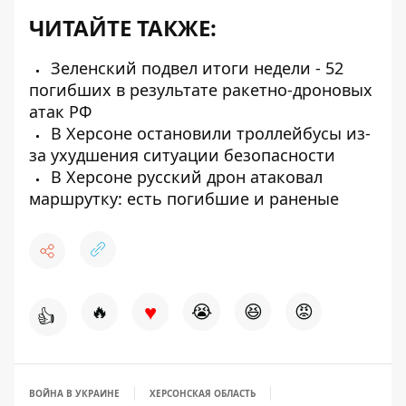
ЧИТАЙТЕ ТАКЖЕ:
Зеленский подвел итоги недели - 52
погибших в результате ракетно-дроновых
атак РФ
В Херсоне остановили троллейбусы из-
за ухудшения ситуации безопасности
В Херсоне русский дрон атаковал
маршрутку: есть погибшие и раненые
♥
🔥
😭
😆
😡
👍
ВОЙНА В УКРАИНЕ
ХЕРСОНСКАЯ ОБЛАСТЬ