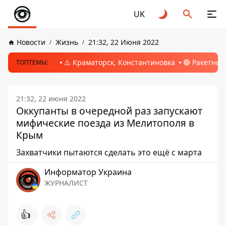
UK
Новости
Жизнь
21:32, 22 Июня 2022
⚠️ Краматорск, Константиновка
🔴 Ракетный
ТОПТЕМЫ:
21:32, 22 июня 2022
Оккупанты в очередной раз запускают
мифические поезда из Мелитополя в
Крым
Захватчики пытаются сделать это ещё с марта
Информатор Украина
ЖУРНАЛИСТ
👍