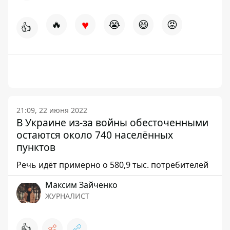
♥
🔥
😭
😆
😡
👍
21:09, 22 июня 2022
В Украине из-за войны обесточенными
остаются около 740 населённых
пунктов
Речь идёт примерно о 580,9 тыс. потребителей
Максим Зайченко
ЖУРНАЛИСТ
👍