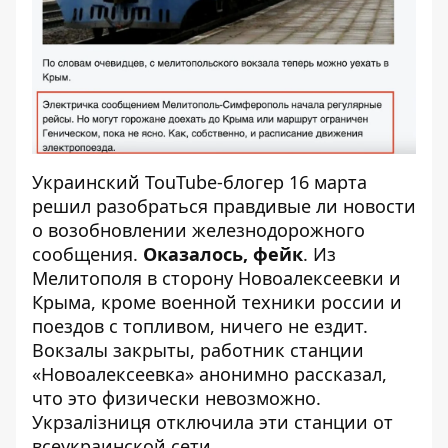
Украинский TouTube-блогер 16 марта
решил разобраться правдивые ли новости
о возобновлении железнодорожного
сообщения.
Оказалось, фейк
. Из
Мелитополя в сторону Новоалексеевки и
Крыма, кроме военной техники россии и
поездов с топливом, ничего не ездит.
Вокзалы закрыты, работник станции
«Новоалексеевка» анонимно рассказал,
что это физически невозможно.
Укрзалізниця отключила эти станции от
всеукраинской сети.