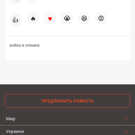
♥
🔥
😭
😆
😡
👍
ВОЙНА В УКРАИНЕ
ПРЕДЛОЖИТЬ НОВОСТЬ
Мир
Украина