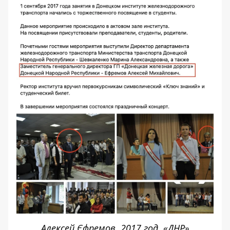
Алексей Єфремов, 2017 год, «ДНР»