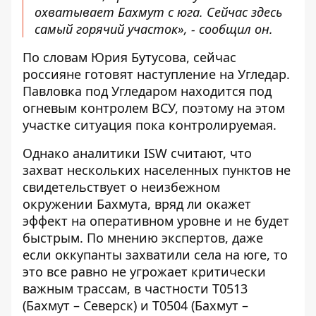
охватывает Бахмут с юга. Сейчас здесь
самый горячий участок», - сообщил он.
По словам Юрия Бутусова, сейчас
россияне готовят наступление на Угледар.
Павловка под Угледаром находится под
огневым контролем ВСУ, поэтому на этом
участке ситуация пока контролируемая.
Однако аналитики ISW считают, что
захват нескольких населенных пунктов не
свидетельствует о неизбежном
окружении Бахмута, вряд ли окажет
эффект на оперативном уровне и не будет
быстрым. По мнению экспертов, даже
если оккупанты захватили села на юге, то
это все равно не угрожает критически
важным трассам, в частности Т0513
(Бахмут – Северск) и Т0504 (Бахмут –