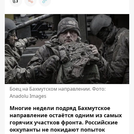
👍
Боец на Бахмутском направлении. Фото:
Anadolu Images
Многие недели подряд Бахмутское
направление остаётся одним из самых
горячих участков фронта. Российские
оккупанты не покидают попыток