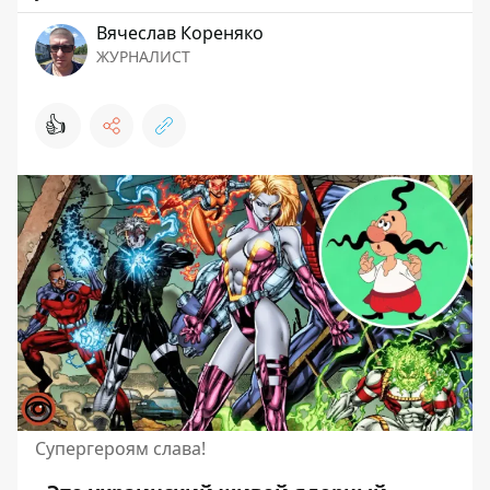
Вячеслав Кореняко
ЖУРНАЛИСТ
👍
Супергероям слава!