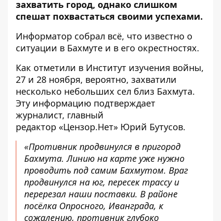
захватить город
, однако слишком
спешат похвастаться своими успехами.
Информатор собрал всё, что известно о
ситуации в Бахмуте и в его окрестностях.
Как отметили в
Институт изучения войны
,
27 и 28 ноября, вероятно, захватили
несколько небольших сел близ Бахмута.
Эту информацию подтверждает
журналист, главный
редактор
«
Цензор.Нет» Юрий Бутусов
.
«Противник продвинулся в пригород
Бахмута. Линию на карте уже нужно
проводить под самим Бахмутом. Враг
продвинулся на юг, пересек трассу и
перерезал наши поставки. В районе
посёлка Опросного, Иванграда, к
сожалению, противник глубоко