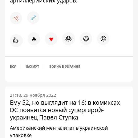
артиллерийских ударов.
♥
🔥
😭
😆
😡
👍
ВСУ
БАХМУТ
ВОЙНА В УКРАИНЕ
21:18, 29 ноября 2022
Ему 52, но выглядит на 16: в комиксах
DC появится новый супергерой-
украинец Павел Ступка
Американский менталитет в украинской
упаковке