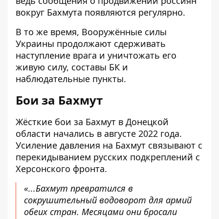
ведь сообщения о продвижении россиян
вокруг Бахмута появляются регулярно.
В то же время, Вооружённые силы
Украины продолжают сдерживать
наступление врага и уничтожать его
живую силу, составы БК и
наблюдательные пункты.
Бои за Бахмут
Жёсткие бои за Бахмут в Донецкой
области начались в
августе 2022 года
.
Усиление давления на Бахмут связывают с
перекидыванием русских подкреплений с
Херсонского фронта.
«...Бахмут превратился в
сокрушительный водоворот для армий
обеих стран. Месяцами они бросали