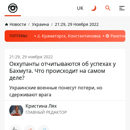
UK
Новости
Украина
21:29, 29 Ноября 2022
⚠️ Краматорск, Константиновка
🔴 Ракетный
ТОПТЕМЫ:
21:29, 29 ноября 2022
Оккупанты отчитываются об успехах у
Бахмута. Что происходит на самом
деле?
Украинские военные понесут потери, но
сдерживают врага
Кристина Лях
ГЛАВНЫЙ РЕДАКТОР