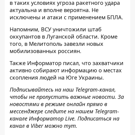
в таких условиях
угроза
ракетного удара
актуальна и вполне вероятна. Не
исключены и атаки с применением БПЛА.
Напомним, ВСУ
уничтожили штаб
оккупантов
в Луганской области. Кроме
того, в Мелитополь
завезли новых
мобилизованных россиян
.
Также
Информатор
писал, что захватчики
активно собирают информацию о местах
скопления
людей на Юге Украины.
Подписывайтесь на наш
Telegram-канал
,
чтобы не пропустить важные новости. За
новостями в режиме онлайн прямо в
мессенджере следите на нашем Telegram-
канале
Информатор Live
. Подписаться на
канал в Viber можно
тут
.