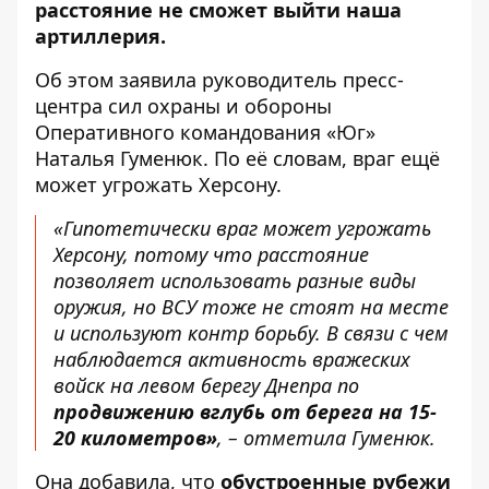
расстояние не сможет выйти наша
артиллерия.
Об этом
заявила
руководитель пресс-
центра сил охраны и обороны
Оперативного командования «Юг»
Наталья Гуменюк. По её словам, враг ещё
может угрожать Херсону.
«Гипотетически враг может угрожать
Херсону, потому что расстояние
позволяет использовать разные виды
оружия, но ВСУ тоже не стоят на месте
и используют контр борьбу. В связи с чем
наблюдается активность вражеских
войск на левом берегу Днепра по
продвижению вглубь от берега на 15-
20 километров»
, – отметила Гуменюк.
Она добавила, что
обустроенные рубежи