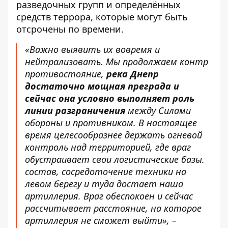
разведочных групп и определённых
средств террора, которые могут быть
отсрочены по времени.
«Важно выявить их вовремя и
нейтрализовать. Мы продолжаем контр
противостояние,
река Днепр
достаточно мощная преграда и
сейчас она условно выполняет роль
линии разграничения
между Силами
обороны и противником. В настоящее
время целесообразнее держать огневой
контроль над территорией, где враг
обустраивает свои логистические базы.
состав, сосредоточение техники на
левом берегу и туда достает наша
артиллерия. Враг обеспокоен и сейчас
рассчитывает расстояние, на которое
артиллерия не сможет выйти», –