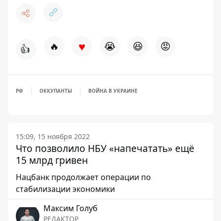
♥
🔥
😭
😆
😡
👍
РФ
ОККУПАНТЫ
ВОЙНА В УКРАИНЕ
15:09, 15 ноября 2022
Что позволило НБУ «напечатать» ещё
15 млрд гривен
Нацбанк продолжает операции по
стабилизации экономики
Максим Голуб
РЕДАКТОР