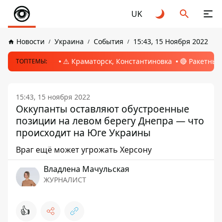
UK
Новости
Украина
События
15:43, 15 Ноября 2022
⚠️ Краматорск, Константиновка
🔴 Ракетный
ТОПТЕМЫ:
15:43, 15 ноября 2022
Оккупанты оставляют обустроенные
позиции на левом берегу Днепра — что
происходит на Юге Украины
Враг ещё может угрожать Херсону
Владлена Мачульская
ЖУРНАЛИСТ
👍