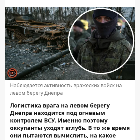
Наблюдается активность вражеских войск на
левом берегу Днепра
Логистика врага на левом берегу
Днепра находится под огневым
контролем ВСУ.
Именно поэтому
оккупанты
уходят вглубь. В то же время
они пытаются вычислить, на какое