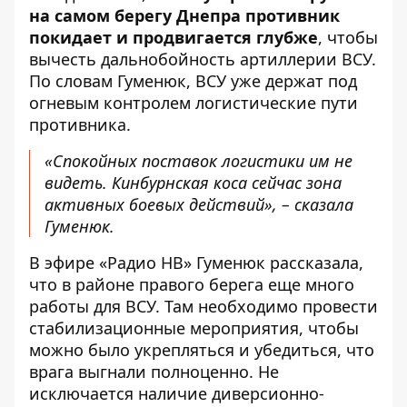
на самом берегу Днепра противник
покидает и продвигается глубже
, чтобы
вычесть дальнобойность артиллерии ВСУ.
По словам Гуменюк, ВСУ уже держат под
огневым контролем логистические пути
противника.
«Спокойных поставок логистики им не
видеть. Кинбурнская коса сейчас зона
активных боевых действий», – сказала
Гуменюк.
В
эфире
«
Радио НВ» Гуменюк рассказала,
что в районе правого берега еще много
работы для ВСУ. Там необходимо провести
стабилизационные мероприятия, чтобы
можно было укрепляться и убедиться, что
врага выгнали полноценно. Не
исключается наличие диверсионно-