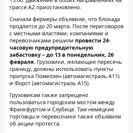
13.00. Движение в обоих направлениях на
трассе А2 приостановлено.
Сначала фермеры объявили, что блокада
продлится до 20 марта. После переговоров
с местными властями, компаниями и
перевозчиками решили
провести 24-
часовую предупредительную
забастовку – до 13 в понедельник, 26
февраля
. Грузовики, желающие пересечь
границу, должны использовать пункты
пропуска Помеллен (автомагистраль А11)
и Форст (автомагистраль А15).
Грузовикам также запрещено
пользоваться городским мостом между
Франкфуртом и Слубице. Там немецкие
торговцы и перевозчики также объявили
об акции протеста.