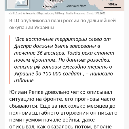
BILD опубликовал план россии по дальнейшей
оккупации Украины
"Все восточные территории слева от
Днепра должны быть завоеваны в
течение 36 месяцев. Тогда река станет
новым фронтом. По данным разведки,
власти рф готовы ежегодно терять в
Украине до 100 000 солдат", – написало
издание.
Юлиан Репке довольно четко описывал
ситуацию на фронте, его прогнозы часто
сбываются. Еще за несколько месяцев до
полномасштабного вторжения он писал о
неминуемом начале войны, даже
описывал, как оказалось потом, вполне