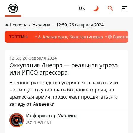
UK
Новости
Украина
12:59, 26 Февраля 2024
⚠️ Краматорск, Константиновка
🔴 Ракетный
ТОПТЕМЫ:
12:59, 26 февраля 2024
Оккупация Днепра — реальная угроза
или ИПСО агрессора
Военное руководство уверяет, что захватчики
не смогут оккупировать большие города, но
вражеская армия продолжает продвигаться к
западу от Авдеевки
Информатор Украина
ЖУРНАЛИСТ