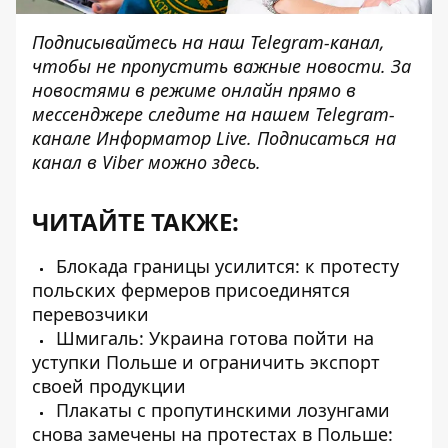
Подписывайтесь на наш
Telegram-канал
,
чтобы не пропустить важные новости. За
новостями в режиме онлайн прямо в
мессенджере следите на нашем Telegram-
канале
Информатор Live
. Подписаться на
канал в Viber можно
здесь
.
ЧИТАЙТЕ ТАКЖЕ:
Блокада границы усилится: к протесту
польских фермеров присоединятся
перевозчики
Шмигаль: Украина готова пойти на
уступки Польше и ограничить экспорт
своей продукции
Плакаты с пропутинскими лозунгами
снова замечены на протестах в Польше: