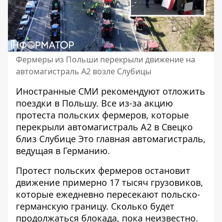
Фермеры из Польши перекрыли движение на
автомагистраль А2 возле Слубицы
Иностранные СМИ рекомендуют отложить
поездки в Польшу. Все из-за
акцию
протеста польских фермеров
, которые
перекрыли автомагистраль А2 в Свецко
близ Слубице Это главная автомагистраль,
ведущая в Германию.
Протест польских фермеров
остановит
движение примерно 17 тысяч грузовиков
,
которые ежедневно пересекают польско-
германскую границу. Сколько будет
продолжаться блокада, пока неизвестно.