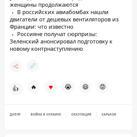
женщины продолжаются
В российских авиабомбах нашли
двигатели от дешевых вентиляторов из
Франции: что известно
Россияне получат сюрпризы:
Зеленский анонсировал подготовку к
новому контрнаступлению
♥
🔥
😭
😆
😡
👍
ДНЕПР
ВОЙНА В УКРАИНЕ
ОККУПАЦИЯ
ХАРЬКОВ