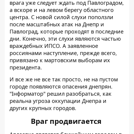
врага уже следует ждать под Павлоградом,
а вскоре и на левом берегу областного
центра. С новой силой слухи поползли
после
масштабных атак на Днепр и
Павлоград
, которые проходят в последние
дни. Конечно, эти слухи являются частью
враждебных ИПСО. А заявленное
россиянами наступление, прежде всего,
привязано к мартовским выборам их
президента.
И все же не все так просто, не на пустом
городе появляются опасения днепрян.
"Інформатор" решил разобраться, как
реальна
угроза оккупации Днепра и
других крупных городов
.
Враг продвигается