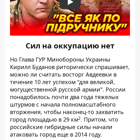
Play
Сил на оккупацию нет
Но Глава ГУР Минобороны Украины
Кирилл Буданов риторически спрашивает,
можно ли считать
восторг Авдеевки в
течение 10 лет
успехом "для великой,
могущественной русской армии". России
понадобилось почти два года тяжелых
штурмов с начала полномасштабного
вторжения, чтобы наконец-то захватить
2
город площадью в 29 км
. Притом, что
российские гибридные силы начали
атаковать город еще в 2014 году.