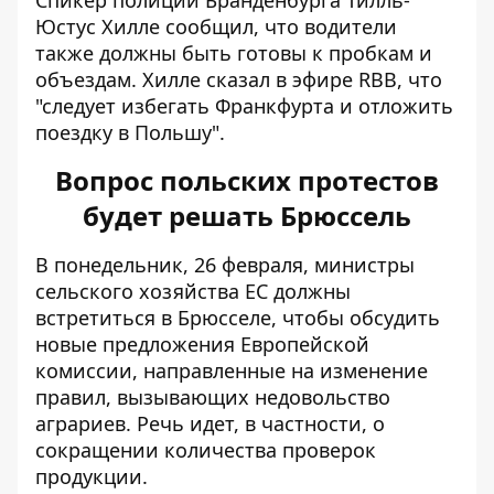
Спикер полиции Бранденбурга Тилль-
Юстус Хилле сообщил, что водители
также должны быть готовы к пробкам и
объездам. Хилле сказал в эфире RBB, что
"следует избегать Франкфурта и отложить
поездку в Польшу".
Вопрос польских протестов
будет решать Брюссель
В понедельник, 26 февраля, министры
сельского хозяйства ЕС должны
встретиться в Брюсселе, чтобы обсудить
новые предложения Европейской
комиссии, направленные на изменение
правил, вызывающих недовольство
аграриев. Речь идет, в частности, о
сокращении количества проверок
продукции.