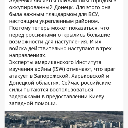
Авдеевка является ближайшим городом в
оккупированный Донецк. Для этого она
была важным плацдармом для ВСУ,
настоящим укрепленным районом.
Поэтому теперь может показаться, что
перед россиянами открылись большие
возможности для наступления. И их
войска действительно
наступают в трех
направлениях
.
Эксперты американского Института
изучения войны (ISW) отмечают, что враг
атакует в Запорожской, Харьковской и
Донецкой областях. Сейчас российские
силы пытаются воспользоваться
задержками в предоставлении Киеву
западной помощи.