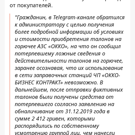
от покупателей.
"Гражданин, в Telegram-канале обратился
к администратору с целью получения
более подробной информации об условиях
и стоимости приобретения талонов на
горючее АЗС «ОККО», на что он сообщил
потерпевшему ложные сведения о
действительности талонов на горючее,
заранее осознавая, что их использование
в сети заправочных станций ЧП «ОККО-
БИЗНЕС КОНТРАКТ» невозможно. В
дальнейшем, после отправки фиктивных
талонов были получены средства от
потерпевшего согласно заявлению на
обналичивание от 31.12.2019 года в
сумме 2 412 гривен, которыми
распорядились по собственному
усмотрению группой лиц, чем нанесли