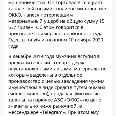
мошенничества. Он торговал в Telegram-
канале фейковыми
топливными талонами
ОККО
, нанеся потерпевшим
материальный ущерб на общую сумму 15
537 гривен. Об этом говорится в
приговоре Приморского районного суда
Одессы, опубликованном 10 ноября 2020
года.
В декабре 2019 года мужчина вступил в
предварительный сговор с двумя
неустановленными лицами, материалы по
которым выделены в отдельное
производство с целью завладения чужим
имуществом в виде средств путем обмана
(мошенничество), продавая фиктивные
талоны на горючее АЗС «ОККО»
по цене
значительно ниже рыночной, в
мессенджере «Telegram». При этом ему