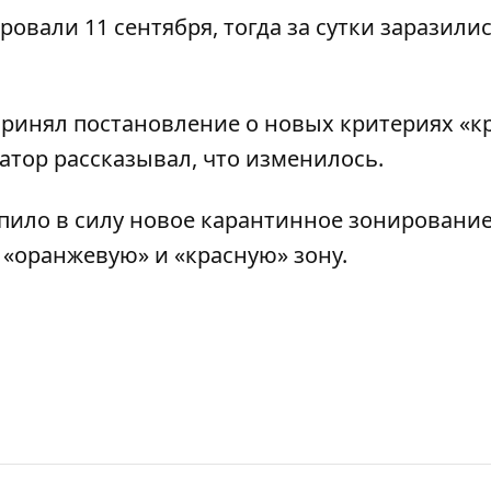
ровали 11 сентября,
тогда за сутки заразилис
ринял постановление о новых критериях «к
атор рассказывал,
что изменилось
.
пило в силу новое карантинное зонировани
 «оранжевую» и «красную» зону.