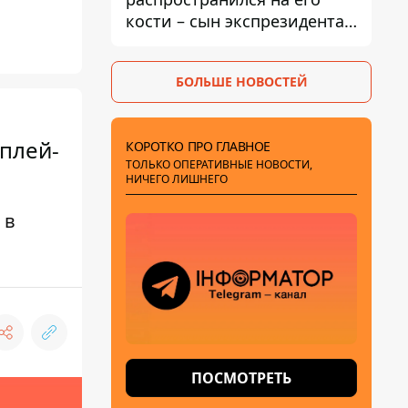
кости – сын экспрезидента
США рассказал, что болезнь
отца прогрессирует
БОЛЬШЕ НОВОСТЕЙ
плей-
КОРОТКО ПРО ГЛАВНОЕ
ТОЛЬКО ОПЕРАТИВНЫЕ НОВОСТИ,
НИЧЕГО ЛИШНЕГО
 в
ПОСМОТРЕТЬ