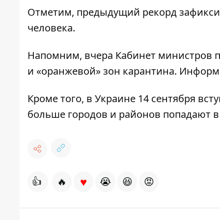
Отметим, предыдущий рекорд зафикси
человека
.
Напомним, вчера Кабинет министров п
и «оранжевой» зон карантина. Информ
Кроме того, в Украине 14 сентября
всту
больше городов и районов попадают в
♥
👍
🔥
😭
😆
😡