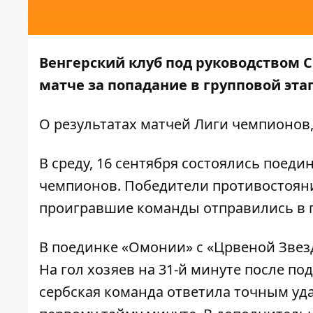
Венгерский клуб под руководством С
матче за попадание в групповой эта
О результатах матчей Лиги чемпионов
В среду, 16 сентября состоялись поед
чемпионов. Победители противостояни
проигравшие команды отправились в г
В поединке «Омонии» с «Црвеной Звез
На гол хозяев на 31-й минуте после по
сербская команда ответила точным у