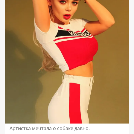
Артистка мечтала о собаке давно.