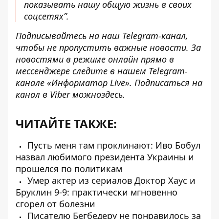
показывать нашу общую жизнь в своих
соцсетях”.
Подписывайтесь на наш
Telegram-канал
,
чтобы не пропустить важные новости. За
новостями в режиме онлайн прямо в
мессенджере следите в нашем Telegram-
канале
«Информатор Live»
. Подписаться на
канал в Viber можно
здесь
.
ЧИТАЙТЕ ТАКЖЕ:
Пусть меня там проклинают: Иво Бобул
назвал любимого президента Украины и
прошелся по политикам
Умер актер из сериалов Доктор Хаус и
Бруклин 9-9: практически мгновенно
сгорел от болезни
Писателю Бегбедеру не понравилось за