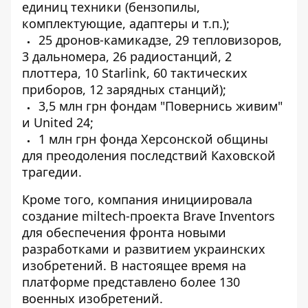
единиц техники (бензопилы,
комплектующие, адаптеры и т.п.);
25 дронов-камикадзе, 29 тепловизоров,
3 дальномера, 26 радиостанций, 2
плоттера, 10 Starlink, 60 тактических
приборов, 12 зарядных станций);
3,5 млн грн фондам "Повернись живим"
и United 24;
1 млн грн фонда Херсонской общины
для преодоления последствий Каховской
трагедии.
Кроме того, компания инициировала
создание miltech-проекта Brave Inventors
для обеспечения фронта новыми
разработками и развитием украинских
изобретений. В настоящее время на
платформе представлено более 130
военных изобретений.