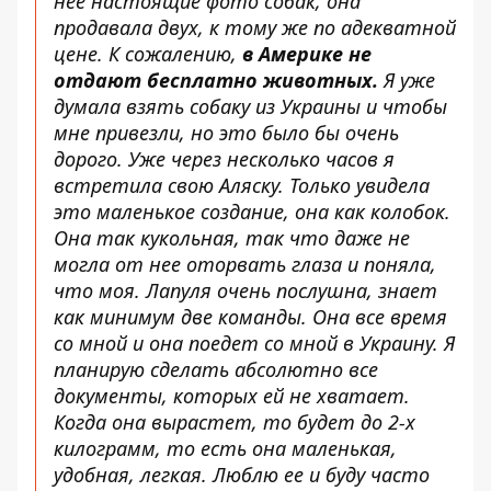
нее настоящие фото собак, она
продавала двух, к тому же по адекватной
цене. К сожалению,
в Америке не
отдают бесплатно животных.
Я уже
думала взять собаку из Украины и чтобы
мне привезли, но это было бы очень
дорого. Уже через несколько часов я
встретила свою Аляску. Только увидела
это маленькое создание, она как колобок.
Она так кукольная, так что даже не
могла от нее оторвать глаза и поняла,
что моя. Лапуля очень послушна, знает
как минимум две команды. Она все время
со мной и она
поедет со мной в Украину. Я
планирую сделать абсолютно все
документы, которых ей не хватает.
Когда она вырастет, то будет до 2-х
килограмм, то есть она маленькая,
удобная, легкая. Люблю ее и буду часто