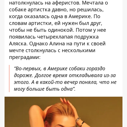
натолкнулась на аферистов. Мечтала о
собаке артистка давно, но решилась,
когда
оказалась одна
в Америке. По
словам артистки, ей нужен был друг,
чтобы не быть одинокой. Потом у нее
появилась четырехлапая подружка
Аляска. Однако Алина на
пути к своей
мечте
столкнулась
с несколькими
преградами
:
“Во-первых, в Америке собаки гораздо
дороже. Долгое время откладывала из-за
этого. А в какой-то вечер поняла, что не
могу больше быть одна”.