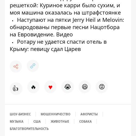
решеткой: Куриное карри было сухим, и
моя машина оказалась на штрафстоянке
Наступают на пятки Jerry Heil и Melovin:
обнародованы первые песни Нацотбора
на Евровидение. Видео
Ротару не удается спасти отель в
Крыму: певицу сдал Царев
♥
🔥
😭
😆
😡
👍
ШОУ-БИЗНЕС
МОШЕННИЧЕСТВО
АФЕРИСТЫ
МУЗЫКА
США
ЖИВОТНЫЕ
СОБАКА
БЛАГОТВОРИТЕЛЬНОСТЬ