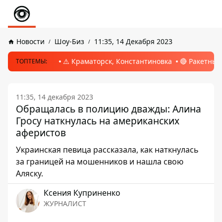
Новости
Шоу-Биз
11:35, 14 Декабря 2023
⚠️ Краматорск, Константиновка
🔴 Ракетный
ТОПТЕМЫ:
11:35, 14 декабря 2023
Обращалась в полицию дважды: Алина
Гросу наткнулась на американских
аферистов
Украинская певица рассказала, как наткнулась
за границей на мошенников и нашла свою
Аляску.
Ксения Куприненко
ЖУРНАЛИСТ