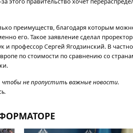
Из-за этого правительство хочет перераспреде
олько преимуществ,
благодаря которым можн
енно его. Такое заявление сделал проректор
к и профессор Сергей Ягодзинский. В частно
Европе по стоимости по сравнению со стран
ки.
, чтобы не пропустить важные новости.
сь
.
НФОРМАТОРЕ