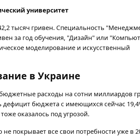
ический университет
– 42,2 тысяч гривен. Специальность "Менеджм
ривен за год обучения, "Дизайн" или "Компь
матическое моделирование и искусственный
вание в Украине
 бюджетные расходы
на сотни миллиардов г
ь дефицит бюджета с имеющихся сейчас 19,
тоже оказалось под угрозой.
 не покрывает все свои потребности уже в 2