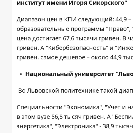
институт имени Игоря Сикорского"
Диапазон цен в КПИ следующий: 44,9 –
образовательные программы "Право", 
цена достигает 67,6 тысячи гривен. В 
гривен. А "Кибербезопасность" и "Инж
гривен. самое дешевое – около 44,9 ты
Национальный университет "Льво
Во Львовской политехнике такой диапаз
Специальности "Экономика", "Учет и н
в этом вузе 56,8 тысяч гривен. А "Бес
энергетика", "Электроника" - 38,9 тыся