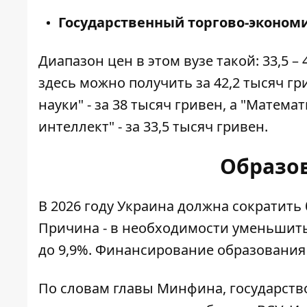
Государственный торгово-эконом
Диапазон цен в этом вузе такой: 33,5 
здесь можно получить за 42,2 тысяч г
науки" - за 38 тысяч гривен, а "Мате
интеллект" - за 33,5 тысяч гривен.
Образо
В 2026 году Украина
должна сократить
Причина - в необходимости уменьшит
до 9,9%. Финансирование образования 
По словам главы Минфина, государство