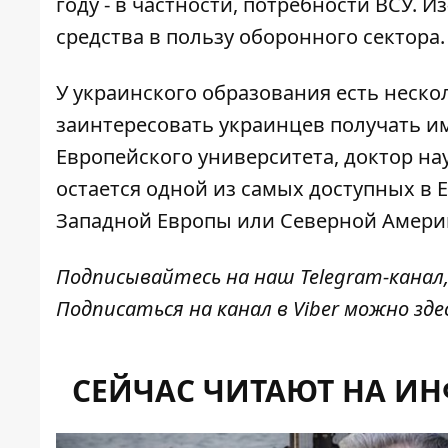
году - в частности, потребности ВСУ. 
средства в пользу оборонного сектора.
У украинского образования есть неск
заинтересовать украинцев
получать им
Европейского университета, доктор нау
остается одной из самых доступных в 
Западной Европы или Северной Амери
Подписывайтесь на наш
Telegram-канал
Подписаться на канал в Viber можно
зде
СЕЙЧАС ЧИТАЮТ НА И