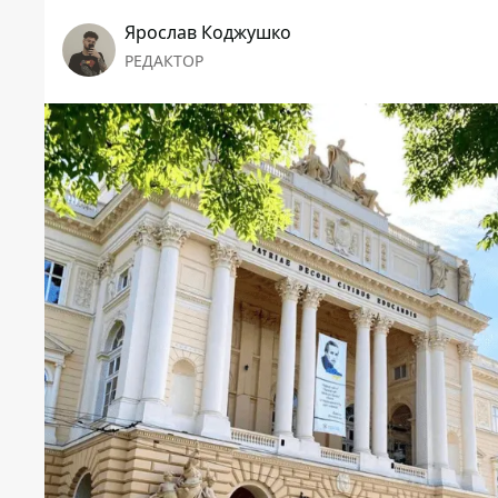
Ярослав Коджушко
РЕДАКТОР