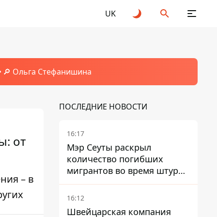
UK
🔎 Ольга Стефанишина
ПОСЛЕДНИЕ НОВОСТИ
16:17
ы: от
Мэр Сеуты раскрыл
количество погибших
мигрантов во время штурма
ния – в
границы
ругих
16:12
Швейцарская компания