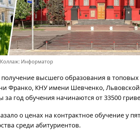
ы Коллаж: Информатор
 получение высшего образования
в топовых
мени Франко, КНУ имени Шевченко, Львовской
ы за год обучения начинаются от 33500 гриве
казало о ценах на контрактное обучение
у пя
ства среди абитуриентов.