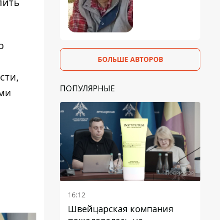
лить
о
БОЛЬШЕ АВТОРОВ
сти,
ПОПУЛЯРНЫЕ
ами
16:12
Швейцарская компания