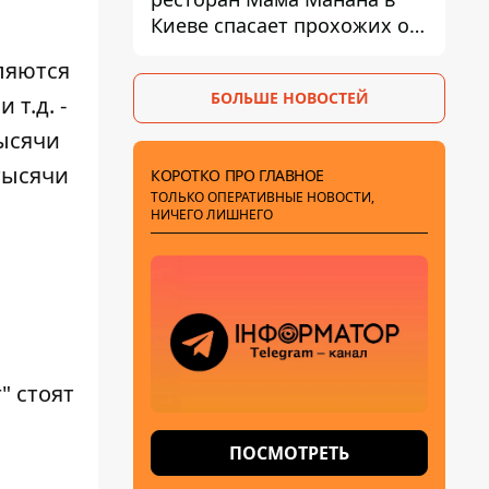
Киеве спасает прохожих от
жары
ляются
БОЛЬШЕ НОВОСТЕЙ
т.д. -
тысячи
тысячи
КОРОТКО ПРО ГЛАВНОЕ
ТОЛЬКО ОПЕРАТИВНЫЕ НОВОСТИ,
НИЧЕГО ЛИШНЕГО
" стоят
ПОСМОТРЕТЬ