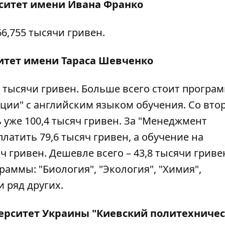
ситет имени Ивана Франко
66,755 тысячи гривен.
итет имени Тараса Шевченко
6 тысячи гривен. Больше всего стоит програ
ии" с английским языком обучения. Со вто
 уже 100,4 тысяч гривен. За "Менеджмент
латить 79,6 тысяч гривен, а обучение на
ч гривен. Дешевле всего – 43,8 тысячи гривен
аммы: "Биология", "Экология", "Химия",
и ряд других.
ерситет Украины "Киевский политехниче