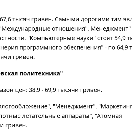
 67,6 тысяч гривен. Самыми дорогими там яв
"Международные отношения", Менеджмент" и 
частности, "Компьютерные науки" стоят 54,9 
енерия программного обеспечения" - по 64,9 
сячи гривен.
вская политехника"
он цен: 38,9 - 69,9 тысячи гривен.
алогообложение", "Менеджмент", "Маркетинг
пилотные летательные аппараты", "Атомная
чи гривен.