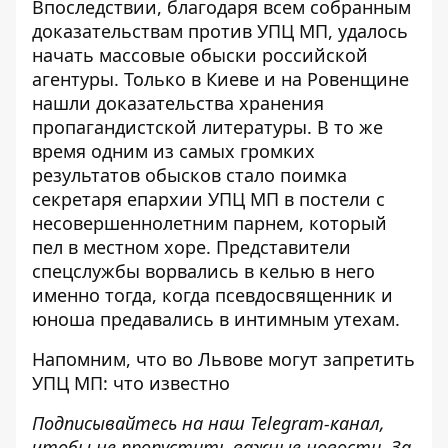
Впоследствии, благодаря всем собранным
доказательствам против УПЦ МП, удалось
начать массовые обыски российской
агентуры.
Только в Киеве и на Ровенщине
нашли доказательства хранения
пропагандистской литературы
. В то же
время одним из самых громких
результатов обысков стало
поимка
секретаря епархии УПЦ МП в постели с
несовершеннолетним парнем
, который
пел в местном хоре. Представители
спецслужбы ворвались в келью в него
именно тогда, когда псевдосвященник и
юноша предавались в интимным утехам.
Напомним, что
во Львове могут запретить
УПЦ МП: что
известно
Подписывайтесь на наш
Telegram-канал
,
чтобы не пропустить важные новости. За