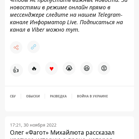
новостями в режиме онлайн прямо в
мессенджере следите на нашем Telegram-
канале
Информатор Live
. Подписаться на
канал в Viber можно
тут
.
♥
🔥
😭
😆
😡
👍
СБУ
ОБЫСКИ
РАЗВЕДКА
ВОЙНА В УКРАИНЕ
17:21, 30 ноября 2022
Олег «Фагот» Михайлюта рассказал