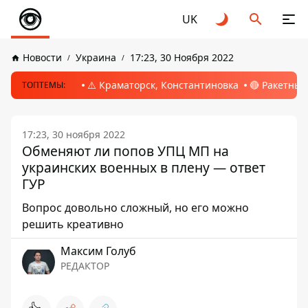
UK
Новости
Украина
17:23, 30 Ноября 2022
⚠️ Краматорск, Константиновка
🔴 Ракетный
ТОПТЕМЫ:
17:23, 30 ноября 2022
Обменяют ли попов УПЦ МП на
украинских военных в плену — ответ
ГУР
Вопрос довольно сложный, но его можно
решить креативно
Максим Голуб
РЕДАКТОР