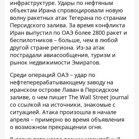
инфраструктуре.
Удары по нефтяным
объектам Ирана
спровоцировали новую
волну ракетных атак Тегерана по странам
Персидского залива. За время конфликта
Иран выпустил по ОАЭ более 2800 ракет и
беспилотников – больше, чем в любой
другой стране региона. Из-за атак
пострадали авиасообщения, туризм и
рынок недвижимости Эмиратов.
Среди операций ОАЭ – удар по
нефтеперерабатывающему заводу на
иранском острове Лаван в Персидском
заливе, о чем пишет
The Wall Street Journal
со ссылкой на источники, знакомые с
ситуацией. Атака произошла в начале
апреля – примерно во время объявления
о возможном прекращении огня.