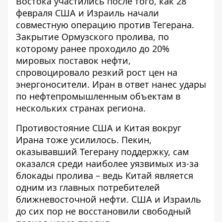
Востока
участились после того, как 28
февраля США и Израиль начали
совместную операцию против Тегерана.
Закрытие Ормузского пролива, по
которому ранее проходило до 20%
мировых поставок нефти,
спровоцировало резкий рост цен на
энергоносители. Иран в ответ нанес удары
по нефтепромышленным объектам в
нескольких странах региона.
Противостояние США и Китая вокруг
Ирана
тоже усилилось. Пекин,
оказывавший Тегерану поддержку, сам
оказался среди наиболее уязвимых из-за
блокады пролива – ведь Китай является
одним из главных потребителей
ближневосточной нефти. США и Израиль
до сих пор
не восстановили свободный