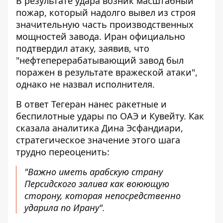
В результате удара возник масштабный
пожар, который надолго вывел из строя
значительную часть производственных
мощностей завода. Иран официально
подтвердил атаку, заявив, что
"нефтеперерабатывающий завод был
поражен в результате вражеской атаки",
однако не назвал исполнителя.
В ответ Тегеран нанес ракетные и
беспилотные удары по ОАЭ и Кувейту. Как
сказала аналитика Дина Эсфандиари,
стратегическое значение этого шага
трудно переоценить:
"Важно иметь арабскую страну
Персидского залива как воюющую
сторону, которая непосредственно
ударила по Ирану".