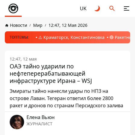
UK
Новости
Мир
12:47, 12 Мая 2026
⚠️ Краматорск, Константиновка
🔴 Ракетный
ТОПТЕМЫ:
12:47, 12 мая
ОАЭ тайно ударили по
нефтеперерабатывающей
инфраструктуре Ирана – WSJ
Эмираты тайно нанесли удары по НПЗ на
острове Лаван. Тегеран ответил более 2800
ракет и дронов по странам Персидского залива
Елена Вьюн
ЖУРНАЛИСТ