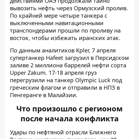
действиями ОАЭ продолжали тайно
вывозить нефть через Ормузский пролив.
По крайней мере четыре танкера с
выключенными навигационными
транспондерами прошли по проливу на
восток, чтобы избежать иранских атак.
По данным аналитиков Kpler, 7 апреля
супертанкер Hafeet загрузил в Персидском
заливе 2 миллиона баррелей нефти сорта
Upper Zakum. 17-18 апреля груз
перегрузили на танкер Olympic Luck под
греческим флагом и отправили в НПЗ в
Пенгеранге в Малайзии.
Что произошло с регионом
после начала конфликта
Удары по нефтяной отрасли Ближнего