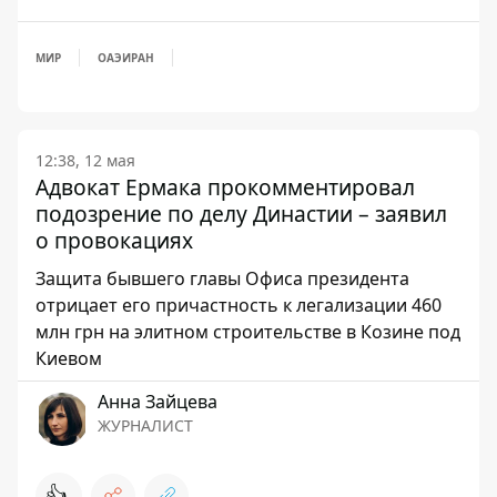
МИР
ОАЭ
ИРАН
12:38, 12 мая
Адвокат Ермака прокомментировал
подозрение по делу Династии – заявил
о провокациях
Защита бывшего главы Офиса президента
отрицает его причастность к легализации 460
млн грн на элитном строительстве в Козине под
Киевом
Анна Зайцева
ЖУРНАЛИСТ
👍