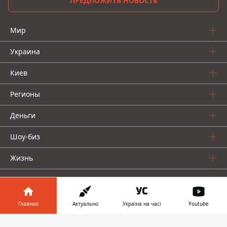
ПРЕДЛОЖИТЬ НОВОСТЬ
Мир
Украина
Киев
Регионы
Деньги
Шоу-биз
Жизнь
О нас
Главная
Актуально
Україна на часі
Youtube
Информатор в