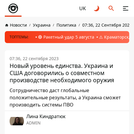
UK
Новости
Украина
Политика
07:36, 22 Сентября 2023
🔴 Ракетный удар 5 августа
⚠️ Краматорск, 
ТОПТЕМЫ:
07:36, 22 сентября 2023
Новый уровень единства. Украина и
США договорились о совместном
производстве необходимого оружия
Сотрудничество даст глобальные
положительные результаты, а Украина сможет
производить системы ПВО
Лина Киндратюк
ADMIN