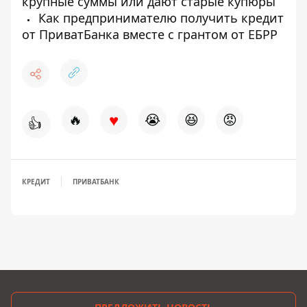
крупные суммы или дают старые купюры
Как предпринимателю получить кредит
от ПриватБанка вместе с грантом от ЕБРР
♥
🔥
😭
😆
😡
👍
КРЕДИТ
ПРИВАТБАНК