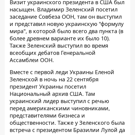
Визит украинского президента в США был
насыщен. Владимир Зеленский посетил
заседание Совбеза ООН, там он выступил
и
представил новую украинскую "формулу
мира"
, в которой было всего два пункта (в
более древнем варианте их было 10).
Также Зеленский выступил во время
всеобщих дебатов Генеральной
Ассамблеи ООН.
Вместе с первой леди Украины Еленой
Зеленской в ​​ночь на 22 сентября
президент Украины
посетил
Национальный архив США
. Там
украинский лидер выступил с речью
перед американскими чиновниками,
представителями бизнеса и
общественности. Также у Зеленского была
встреча с президентом Бразилии Лулой да