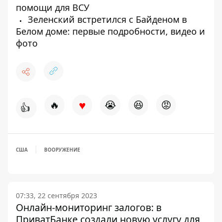
помощи для ВСУ
Зеленский встретился с Байденом в
Белом доме: первые подробности, видео и
фото
♥
🔥
😭
😆
😡
👍
США
ВООРУЖЕНИЕ
07:33, 22 сентября 2023
Онлайн-мониторинг залогов: в
ПриватБанке создали новую услугу для