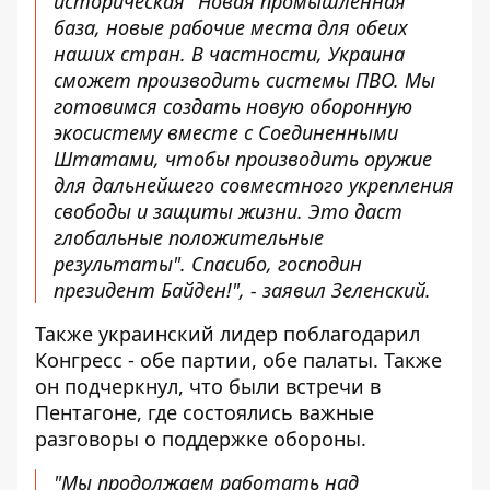
историческая "Новая промышленная
база, новые рабочие места для обеих
наших стран. В частности, Украина
сможет производить системы ПВО. Мы
готовимся создать новую оборонную
экосистему вместе с Соединенными
Штатами, чтобы производить оружие
для дальнейшего совместного укрепления
свободы и защиты жизни. Это даст
глобальные положительные
результаты". Спасибо, господин
президент Байден!", - заявил Зеленский.
Также украинский лидер поблагодарил
Конгресс - обе партии, обе палаты. Также
он подчеркнул, что были встречи в
Пентагоне, где состоялись важные
разговоры о поддержке обороны.
"Мы продолжаем работать над