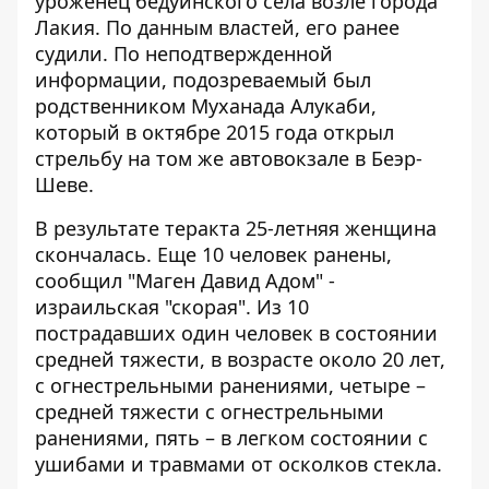
уроженец бедуинского села
возле города
Лакия. По данным властей, его ранее
судили. По неподтвержденной
информации, подозреваемый был
родственником Муханада Алукаби,
который в октябре 2015 года открыл
стрельбу на том же автовокзале в Беэр-
Шеве.
В результате теракта
25-летняя женщина
скончалась
. Еще 10 человек ранены,
сообщил "Маген Давид Адом" -
израильская "скорая". Из 10
пострадавших один человек в состоянии
средней тяжести, в возрасте около 20 лет,
с огнестрельными ранениями, четыре –
средней тяжести с огнестрельными
ранениями, пять – в легком состоянии с
ушибами и травмами от осколков стекла.