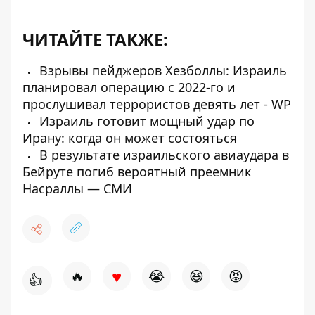
ЧИТАЙТЕ ТАКЖЕ:
Взрывы пейджеров Хезболлы: Израиль
планировал операцию с 2022-го и
прослушивал террористов девять лет - WP
Израиль готовит мощный удар по
Ирану: когда он может состояться
В результате израильского авиаудара в
Бейруте погиб вероятный преемник
Насраллы — СМИ
♥
🔥
😭
😆
😡
👍