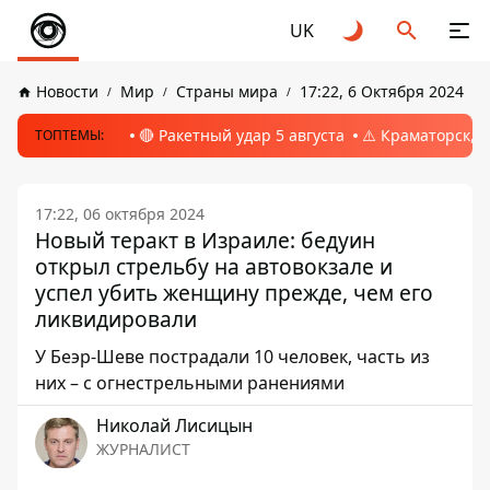
UK
Новости
Мир
Страны мира
17:22, 6 Октября 2024
🔴 Ракетный удар 5 августа
⚠️ Краматорск, 
ТОПТЕМЫ:
17:22, 06 октября 2024
Новый теракт в Израиле: бедуин
открыл стрельбу на автовокзале и
успел убить женщину прежде, чем его
ликвидировали
У Беэр-Шеве пострадали 10 человек, часть из
них – с огнестрельными ранениями
Николай Лисицын
ЖУРНАЛИСТ