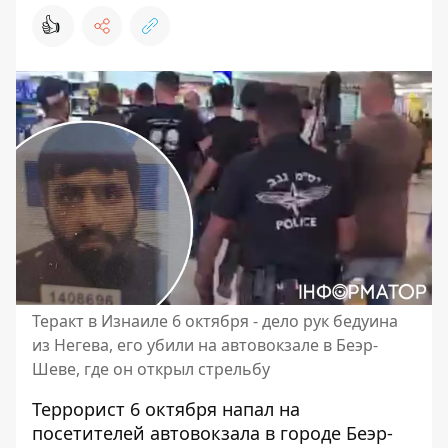
👍
Теракт в Изнаиле 6 октября - дело рук бедуина
из Негева, его убили на автовокзале в Беэр-
Шеве, где он открыл стрельбу
Террорист 6 октября напал на
посетителей автовокзала в городе Беэр-