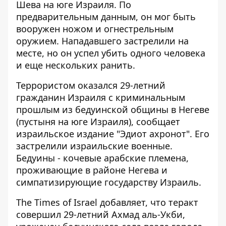
Шева на юге Израиля. По
предварительным данным, он мог быть
вооружен ножом и огнестрельным
оружием. Нападавшего застрелили на
месте, но он
успел убить одного человека
и еще нескольких ранить.
Террористом оказался 29-летний
гражданин Израиля с криминальным
прошлым
из бедуинской общины в Негеве
(пустыня на юге Израиля), сообщает
израильское издание "Эдиот ахронот". Его
застрелили израильские военные.
Бедуины - кочевые арабские племена,
проживающие в районе Негева и
симпатизирующие государству Израиль.
The Times of Israel добавляет, что теракт
совершил 29-летний Ахмад аль-Укби,