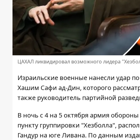
ЦАХАЛ ликвидировал возможного лидера "Хезболл
Израильские военные нанесли удар по 
Хашим
Сафи ад-Дин, которого рассма
также руководитель партийной развед
В ночь с 4 на 5 октября армия оборон
пункту группировки "Хезболла", распо
Гандур на юге Ливана. По данным издан