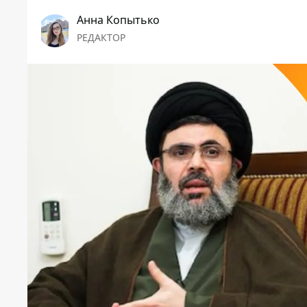
Анна Копытько
РЕДАКТОР