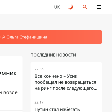
UK
🔎 Ольга Стефанишина
ПОСЛЕДНИЕ НОВОСТИ
22:35
еемник
Все кончено – Усик
пообещал не возвращаться
на ринг после следующего
и возле
боя
22:17
Путин стал избегать