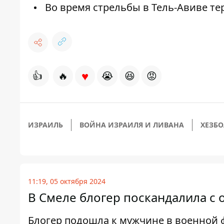
Во время стрельбы в Тель-Авиве те
♥
👍
🔥
😭
😆
😡
ИЗРАИЛЬ
ВОЙНА ИЗРАИЛЯ И ЛИВАНА
ХЕЗБ
11:19, 05 октября 2024
В Смеле блогер поскандалила с 
Блогер подошла к мужчине в военной 