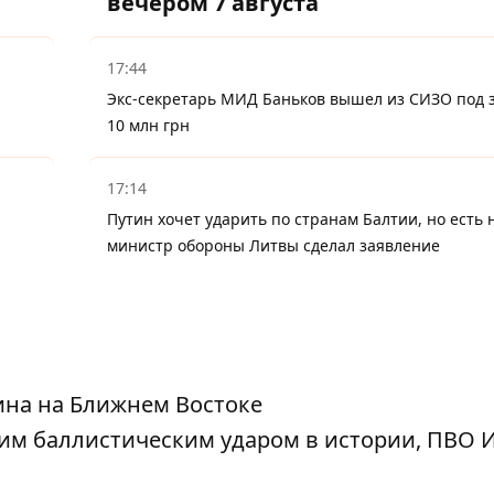
вечером 7 августа
17:44
Экс-секретарь МИД Баньков вышел из СИЗО под з
10 млн грн
17:14
Путин хочет ударить по странам Балтии, но есть 
министр обороны Литвы сделал заявление
ина на Ближнем Востоке
им баллистическим ударом в истории, ПВО 