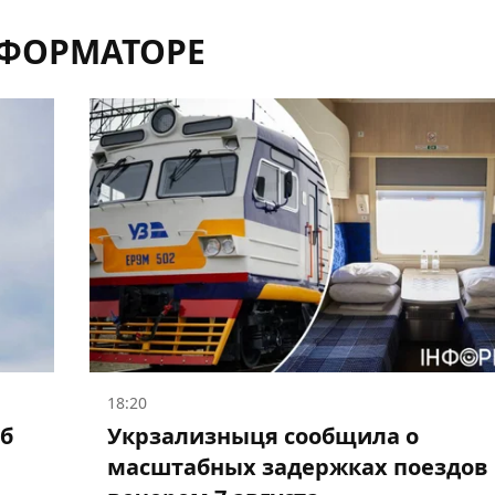
НФОРМАТОРЕ
18:20
об
Укрзализныця сообщила о
масштабных задержках поездов