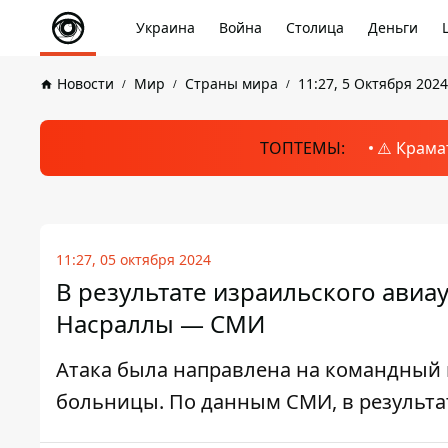
Украина
Война
Столица
Деньги
Новости
Мир
Страны мира
11:27, 5 Октября 2024
ТОПТЕМЫ:
⚠️ Крама
11:27, 05 октября 2024
В результате израильского авиа
Насраллы — СМИ
Атака была направлена ​​на командный
больницы. По данным СМИ, в результа