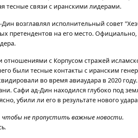
ая тесные связи с иранскими лидерами.
-Дин возглавлял исполнительный совет "Хе
ых претендентов на его место. Официально,
дера.
и отношениями с Корпусом стражей исламск
 него были тесные контакты с иранским гене
видировали во время авиаудара в 2020 году
ани.
Сафи ад-Дин находился глубоко под зем
 ясно, убили ли его в результате нового удара
, чтобы не пропустить важные новости.
сь
.