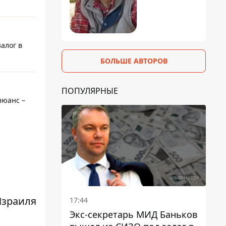
алог в
БОЛЬШЕ АВТОРОВ
ПОПУЛЯРНЫЕ
нюанс –
Израиля
17:44
Экс-секретарь МИД Баньков