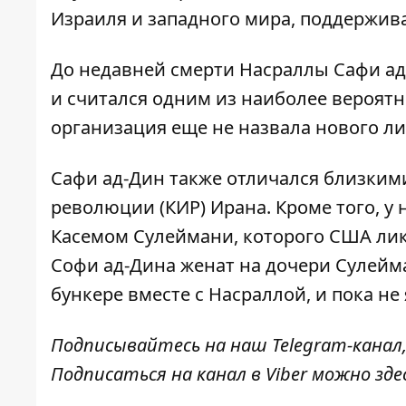
Израиля и западного мира, поддержив
До недавней смерти Насраллы Сафи ад
и считался одним из наиболее вероятн
организация еще не назвала нового ли
Сафи ад-Дин также отличался близким
революции (КИР) Ирана. Кроме того, у
Касемом Сулеймани, которого США лик
Софи ад-Дина женат на дочери Сулейм
бункере вместе с Насраллой
, и пока не
Подписывайтесь на наш
Telegram-канал
Подписаться на канал в Viber можно
зде