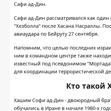
Сафи ад-Дин
.
Сафи ад-Дин рассматривался как один 
"Хезболла" после Хасана Насраллы. П
авиаудара по Бейруту 27 сентября
.
Напомним, что целью последних израи
ним в командном центре также находи
известный под псевдонимом "Мортада"
для координации террористической де
Кто такой
Хашим Софи ад-Дин -
двоюродный брат
обучались в Иране в начале 1980-х го