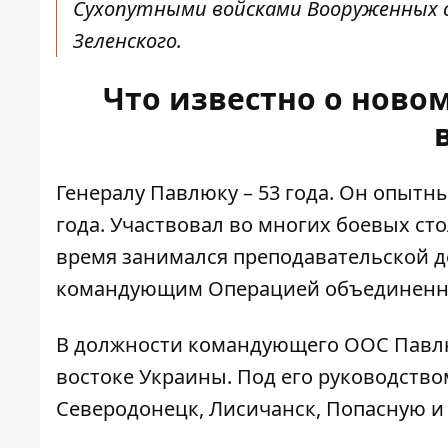
Сухопутными войсками Вооруженных си
Зеленского.
Что известно о нов
Генералу Павлюку – 53 года. Он опыт
года
. Участвовал во многих боевых ст
время занимался преподавательской де
командующим Операцией объединенн
В должности командующего ООС Павлю
востоке Украины. Под его руководст
Северодонецк, Лисичанск, Попасную и 