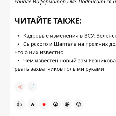
канале
Информатор Live
. Подписаться н
ЧИТАЙТЕ ТАКЖЕ:
Кадровые изменения в ВСУ: Зеленс
Сырского и Шаптала на прежних до
что о них известно
Чем известен новый зам Резникова
рвать захватчиков голыми руками
♥
👍
🔥
😭
😆
😡