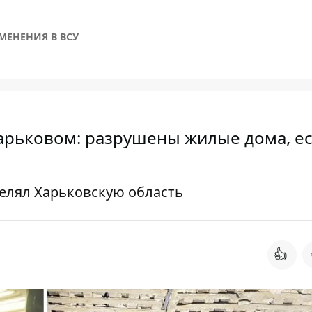
МЕНЕНИЯ В ВСУ
Харьковом: разрушены жилые дома, ес
релял Харьковскую область
👍