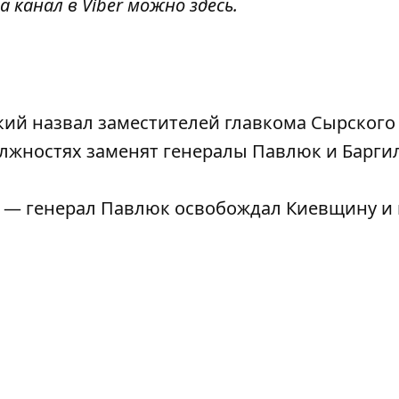
а канал в Viber можно
здесь
.
кий назвал заместителей главкома Сырского
лжностях заменят генералы Павлюк и Барги
 — генерал Павлюк освобождал Киевщину и 