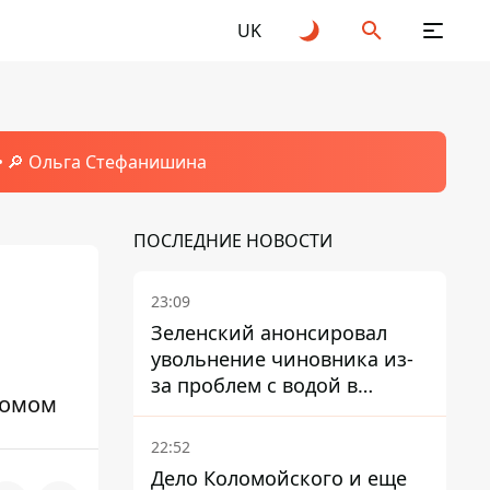
UK
🔎 Ольга Стефанишина
ПОСЛЕДНИЕ НОВОСТИ
23:09
Зеленский анонсировал
увольнение чиновника из-
за проблем с водой в
комом
Марганце
22:52
Дело Коломойского и еще