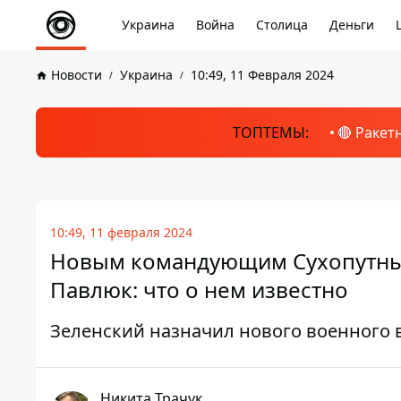
Украина
Война
Столица
Деньги
Новости
Украина
10:49, 11 Февраля 2024
ТОПТЕМЫ:
🔴 Ракет
10:49, 11 февраля 2024
Новым командующим Сухопутным
Павлюк: что о нем известно
Зеленский назначил нового военного 
Никита Трачук