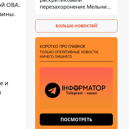
ой ОВА.
перезахоронение Мельника
из-за риска
аины.
дипломатической изоляции
БОЛЬШЕ НОВОСТЕЙ
КОРОТКО ПРО ГЛАВНОЕ
ТОЛЬКО ОПЕРАТИВНЫЕ НОВОСТИ,
НИЧЕГО ЛИШНЕГО
е и
л
ПОСМОТРЕТЬ