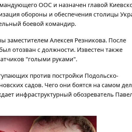
командующего ООС и назначен главой Киевск
изация обороны и обеспечения столицы Укр
тельный боевой командир.
ы заместителем Алексея Резникова. После
был отозван с должности
. Известен также
ватчиков "голыми руками".
ступающих против постройки Подольско-
новских садов. Чего они боятся на самом дел
уждает инфраструктурный обозреватель Паве