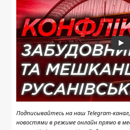
Pla
Подписывайтесь на наш
Telegram-канал
новостями в режиме онлайн прямо в ме