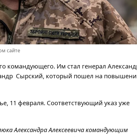
ом сайте
го командующего. Им стал
генерал Александ
сандр Сырский, который пошел на повышени
ье, 11 февраля. Соответствующий
указ уже
юка Александра Алексеевича командующим