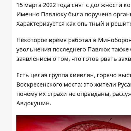
15 марта 2022 года снят с должности 
Именно Павлюку была поручена орган
Характеризуется как опытный и реши
Некоторое время работал в Миноборон
увольнения последнего
Павлюк также 
заявлением о том, что готов рвать зах
Есть целая группа киевлян, горячо вы
Воскресенского моста: это жители Руса
почему их страхи не оправданы, расс
Авдокушин.