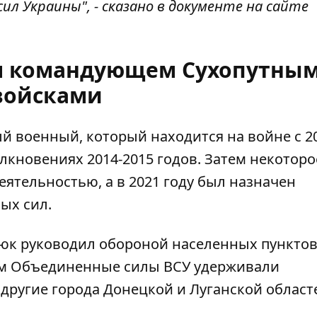
л Украины", - сказано в документе на сайте
ом командующем Сухопутны
войсками
ный военный, который
находится на войне с 2
олкновениях 2014-2015 годов. Затем некоторо
ятельностью, а в 2021 году был назначен
ых сил.
к руководил обороной населенных пунктов
вом Объединенные силы ВСУ удерживали
другие города Донецкой и Луганской област