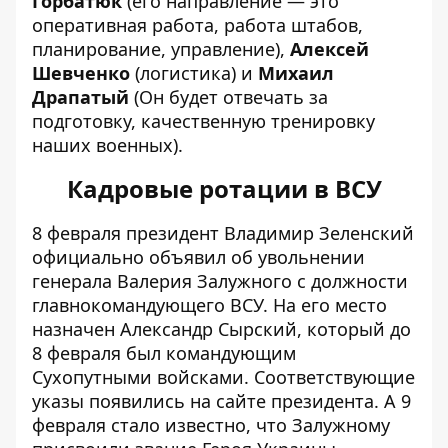
Горбатюк
(его направление — это
оперативная работа, работа штабов,
планирование, управление),
Алексей
Шевченко
(логистика) и
Михаил
Драпатый
(Он будет отвечать за
подготовку, качественную тренировку
наших военных).
Кадровые ротации в ВСУ
8 февраля президент Владимир Зеленский
официально
объявил об увольнении
генерала Валерия Залужного
с должности
главнокомандующего ВСУ. На его место
назначен Александр Сырский, который до
8 февраля был командующим
Сухопутными войсками. Соответствующие
указы появились на сайте президента. А 9
февраля стало известно, что Залужному