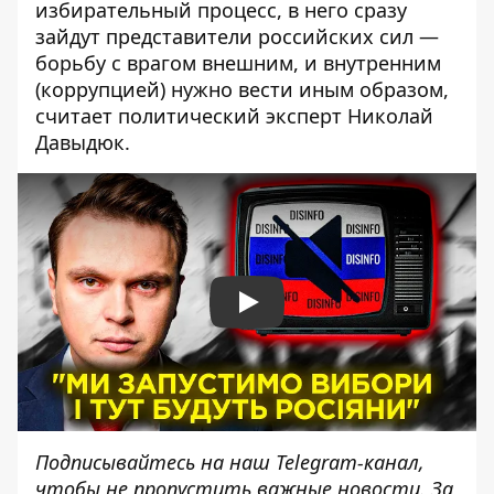
избирательный процесс, в него сразу
зайдут представители российских сил —
борьбу с врагом внешним, и внутренним
(коррупцией) нужно вести иным образом,
считает политический эксперт Николай
Давыдюк.
Play
Подписывайтесь на наш
Telegram-канал
,
чтобы не пропустить важные новости. За