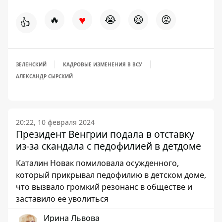
♥
🔥
😭
😆
😡
👍
ЗЕЛЕНСКИЙ
КАДРОВЫЕ ИЗМЕНЕНИЯ В ВСУ
АЛЕКСАНДР СЫРСКИЙ
20:22, 10 февраля 2024
Президент Венгрии подала в отставку
из-за скандала с педофилией в детдоме
Каталин Новак помиловала осужденного,
который прикрывал педофилию в детском доме,
что вызвало громкий резонанс в обществе и
заставило ее уволиться
Ирина Львова