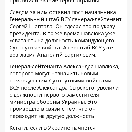
присвоили звание Героя Украины
.
Следом за ним
оставил пост начальника
Генеральный штаб ВСУ генерал-лейтенант
Сергей Шаптала. Он сделал это по указу
президента. В то же время Павлюка уже
«
сватают» на должность командующего
Сухопутные войска. А генштаб ВСУ уже
возглавил Анатолий Баргилевич.
Генерал-лейтенанта Александра Павлюка,
которого
могут назначить новым
командующим Сухопутными войсками
ВСУ
после Александра Сырского, уволили
с должности первого заместителя
министра обороны Украины. Это
произошло в связи с тем, что он
переходит на другую должность.
Кстати, если в Украине начнется