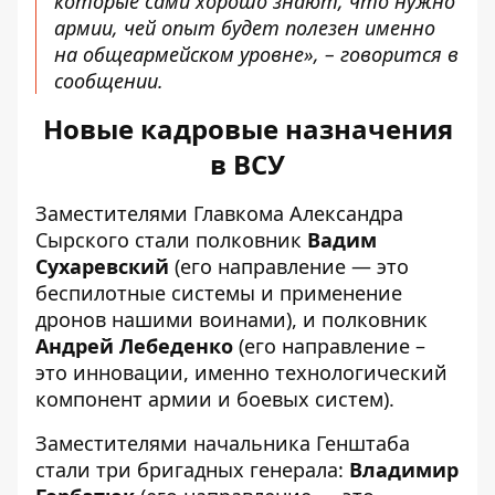
которые сами хорошо знают, что нужно
армии, чей опыт будет полезен именно
на общеармейском уровне», – говорится в
сообщении.
Новые кадровые назначения
в ВСУ
Заместителями Главкома Александра
Сырского стали полковник
Вадим
Сухаревский
(его направление — это
беспилотные системы и применение
дронов нашими воинами), и полковник
Андрей Лебеденко
(его направление –
это инновации, именно технологический
компонент армии и боевых систем).
Заместителями начальника Генштаба
стали три бригадных генерала:
Владимир