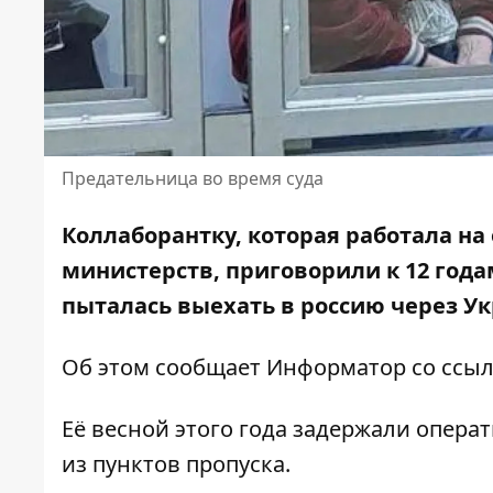
Предательница во время суда
Коллаборантку, которая
работала на
министерств, приговорили к 12 год
пыталась выехать в россию через У
Об этом сообщает Информатор со ссыл
Её весной этого года задержали опера
из пунктов пропуска.