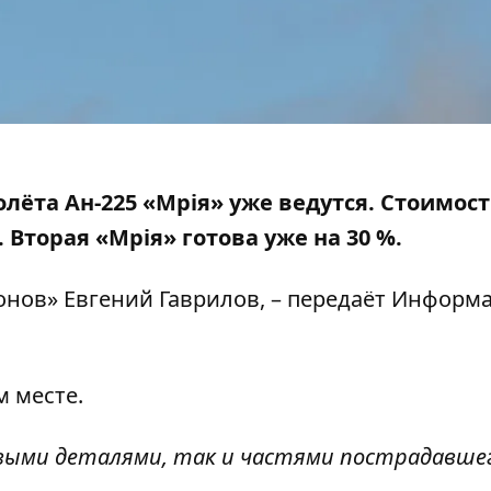
лёта Ан-225 «Мрія» уже ведутся. Стоимост
 Вторая «Мрія» готова уже на 30 %.
нов» Евгений Гаврилов, – передаёт Информа
м месте.
овыми деталями, так и частями пострадавше