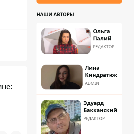
НАШИ АВТОРЫ
Ольга
Палий
РЕДАКТОР
Лина
Киндратюк
ADMIN
ине:
Эдуард
Бакканский
РЕДАКТОР