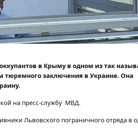
 оккупантов
в Крыму в одном из так назы
ам тюремного заключения в Украине. Она
краину.
кой на пресс-службу
МВД
.
тивники Львовского пограничного отряда в 