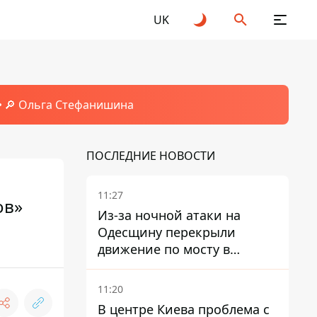
UK
🔎 Ольга Стефанишина
ПОСЛЕДНИЕ НОВОСТИ
11:27
ов»
Из-за ночной атаки на
Одесщину перекрыли
движение по мосту в
Маяках - подробности от
ГНСУ
11:20
В центре Киева проблема с