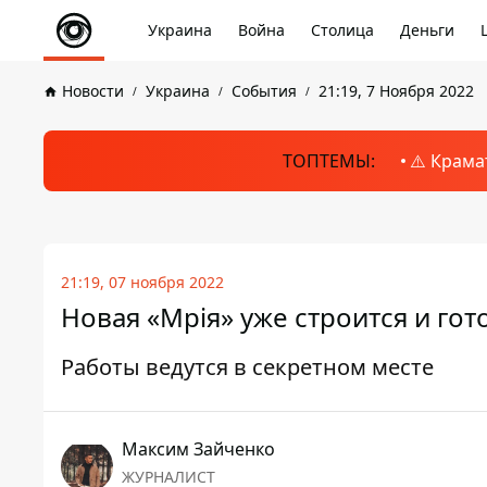
Украина
Война
Столица
Деньги
Новости
Украина
События
21:19, 7 Ноября 2022
ТОПТЕМЫ:
⚠️ Крама
21:19, 07 ноября 2022
Новая «Мрія» уже строится и гот
Работы ведутся в секретном месте
Максим Зайченко
ЖУРНАЛИСТ