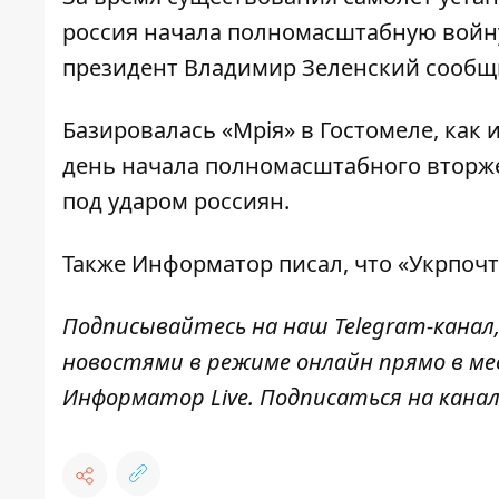
россия начала полномасштабную войну 
президент Владимир Зеленский
сообщ
Базировалась «Мрія» в Гостомеле, как
день начала полномасштабного вторже
под ударом россиян.
Также И
нформатор
писал, что «Укрпоч
Подписывайтесь на наш
Telegram-канал
новостями в режиме онлайн прямо в ме
Информатор Live
. Подписаться на канал