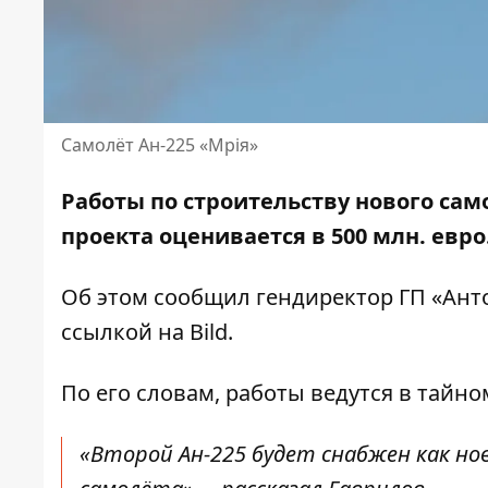
Самолёт Ан-225 «Мрія»
Работы по строительству нового само
проекта оценивается в 500 млн. евро.
Об этом сообщил гендиректор ГП «Анто
ссылкой на
Bild
.
По его словам, работы ведутся в тайно
«Второй Ан-225 будет снабжен как н