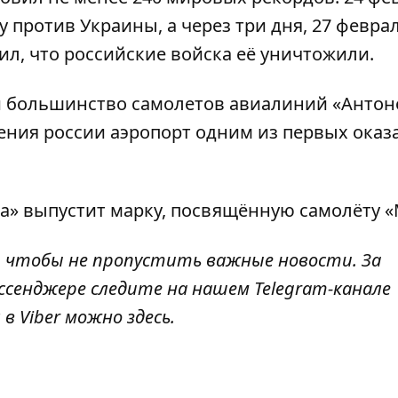
против Украины, а через три дня, 27 феврал
ил
, что российские войска её уничтожили.
 и большинство самолетов авиалиний «Антон
ния россии аэропорт одним из первых оказ
та»
выпустит марку, посвящённую самолёту
«
, чтобы не пропустить важные новости. За
ссенджере следите на нашем Telegram-канале
 в Viber можно
здесь
.