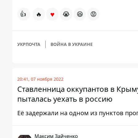
♥
👍
🔥
😭
😆
😡
УКРПОЧТА
ВОЙНА В УКРАИНЕ
20:41, 07 ноября 2022
Ставленница оккупантов в Крыму
пыталась уехать в россию
Её задержали на одном из пунктов про
Максим Зайченко