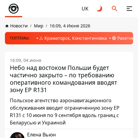
UK
Новости
Мир
16:09, 4 Июня 2026
⚠️ Краматорск, Константиновка
🔴 Ракетный
ТОПТЕМЫ:
16:09, 04 июня
Небо над востоком Польши будет
частично закрыто – по требованию
оперативного командования вводят
зону EP R131
Польское агентство аэронавигационного
обслуживания вводит ограниченную зону EP
R131 с 10 июня по 9 сентября вдоль границ с
Беларусью и Украиной
Елена Вьюн