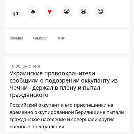
♥
🔥
😭
😆
😡
👍
ПОЛЬША
САМОЛЕТ
МИР
16:06, 04 июня
Украинские правоохранители
сообщили о подозрении оккупанту из
Чечни - держал в плену и пытал
гражданского
Российский оккупант и его приспешники на
временно оккупированной Бердянщине пытали
гражданское население и совершали другие
военные преступления