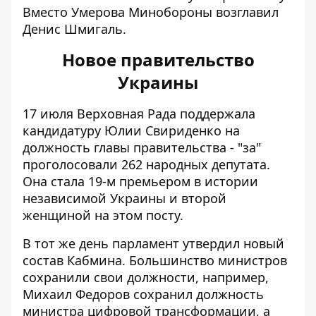
Вместо Умерова
Минобороны возглавил
Денис Шмигаль
.
Новое правительство
Украины
17 июля Верховная Рада поддержала
кандидатуру Юлии Свириденко на
должность главы правительства - "за"
проголосовали
262 народных депутата
.
Она стала 19-м премьером в истории
независимой Украины и второй
женщиной на этом посту.
В тот же день парламент утвердил новый
состав Кабмина. Большинство министров
сохранили свои должности, например,
Михаил Федоров сохранил должность
министра цифровой трансформации, а