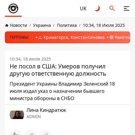
UK
Новости
Украина
Политика
10:34, 18 Июля 2025
⚠️ Краматорск, Константиновка
🔴 Ракетный
ТОПТЕМЫ:
10:34, 18 июля 2025
Не посол в США: Умеров получил
другую ответственную должность
Президент Украины Владимир Зеленский 18
июля издал указ о назначении бывшего
министра обороны в СНБО
Лина Киндратюк
ADMIN