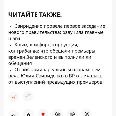
ЧИТАЙТЕ ТАКЖЕ:
Свириденко провела первое заседание
нового правительства: озвучила главные
шаги
Крым, комфорт, коррупция,
контрабанда: что обещали премьеры
времен Зеленского и выполнили ли
обещания
От эйфории к реальным планам: чем
речь Юлии Свириденко в ВР отличалась
от выступлений предыдущих премьеров
♥
🔥
😭
😆
😡
👍