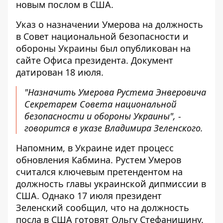
новым послом в США.
Указ о назначении Умерова
на должность
в Совет национальной безопасности и
обороны Украины был опубликован на
сайте Офиса президента. Документ
датирован 18 июля.
"Назначить Умерова Рустема Энверовича
Секретарем Совета национальной
безопасности и обороны Украины", -
говорится в указе Владимира Зеленского.
Напомним, в Украине идет процесс
обновления Кабмина. Рустем Умеров
считался ключевым претендентом на
должность главы украинской дипмиссии в
США. Однако 17 июля президент
Зеленский сообщил, что на должность
посла в США
готовят Ольгу Стефанишину
.