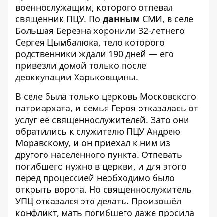
военнослужащим, которого отпевал
священник ПЦУ. По
данным
СМИ, в селе
Большая Березна хоронили 32-летнего
Сергея Цымбалюка, тело которого
родственники ждали 190 дней — его
привезли домой только после
деоккупации Харьковщины.
В селе была только церковь Московского
патриархата, и семья Героя отказалась от
услуг её священнослужителей. Зато они
обратились к служителю ПЦУ Андрею
Моравскому, и он приехал к ним из
другого населённого пункта. Отпевать
погибшего нужно в церкви, и для этого
перед процессией необходимо было
открыть ворота. Но священнослужитель
УПЦ отказался это делать. Произошёл
конфликт, мать погибшего даже просила