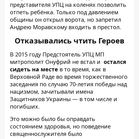
представителя УПЦ на коленях позволить
отпеть ребёнка. Только под давлением
общины он открыл ворота, но запретил
Андрею Моравскому входить в престол.
Отказывались чтить Героев
В 2015 году Предстоятель УПЦ МП
митрополит Онуфрий не встал и
остался
сидеть на месте
в то время, как в
Верховной Раде во время торжественного
заседания по случаю 70-летия победы над
нацизмом, зачитывали имена
Защитников Украины — в том числе и
погибших.
Это можно было бы оправдать
состоянием здоровья, но поведение
священнослужителя было