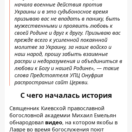
начала военные действия против
Украины и в это судьбоносное время
призываю вас не впадать в панику, быть
мужественными и проявить любовь к
своей Родине и друг к другу. Призываю вас
прежде всего к усиленной покаянной
молитве за Украину, за наше войско и
наш народ, прошу забыть взаимные
распри и недоразумения и объединиться в
любови к Богу и нашей Родине», — такие
слова Предстоятеля УПЦ Онуфрия
распространил сайт Церкви.
С чего началась история
Священник Киевской православной
богословной академии Михаил Емельян
обнародовал
видео
, на котором якобы в
Лавре во время богослужения поют