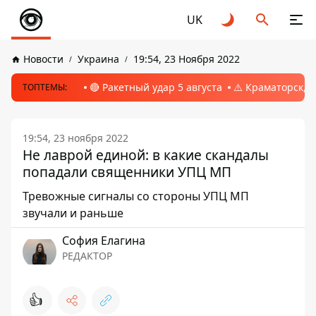
UK
Новости
Украина
19:54, 23 Ноября 2022
🔴 Ракетный удар 5 августа
⚠️ Краматорск, 
ТОПТЕМЫ:
19:54, 23 ноября 2022
Не лаврой единой: в какие скандалы
попадали священники УПЦ МП
Тревожные сигналы со стороны УПЦ МП
звучали и раньше
София Елагина
РЕДАКТОР
👍