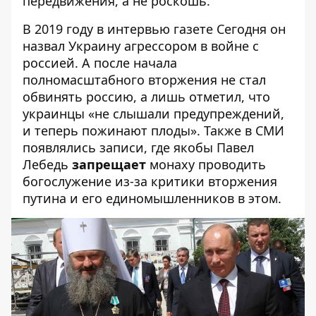
передвижения, а не роскошь.
В 2019 году в интервью газете Сегодня он
назвал Украину агрессором в войне с
россией. А после начала
полномасштабного вторжения не стал
обвинять россию, а лишь отметил, что
украинцы «не слышали предупреждений,
и теперь пожинают плоды». Также в СМИ
появлялись записи, где якобы Павел
Лебедь
запрещает
монаху проводить
богослужение из-за критики вторжения
путина и его единомышленников в этом.