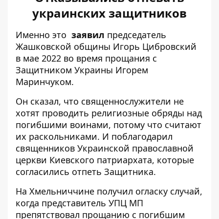
украинских защитников
Именно это
заявил
председатель
Жашковской общины Игорь Цибровский
в мае 2022 во время прощания с
Защитником Украины Игорем
Маринчуком.
Он сказал, что священнослужители не
хотят проводить религиозные обряды над
погибшими воинами, потому что считают
их раскольниками. И поблагодарил
священников Украинской православной
церкви Киевского патриархата, которые
согласились отпеть Защитника.
На Хмельниччине получил огласку случай,
когда представитель УПЦ МП
препятствовал прощанию с погибшим