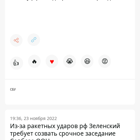
♥
🔥
😭
😆
😡
👍
СБУ
19:36, 23 ноября 2022
Из-за ракетных ударов рф Зеленский
требует созвать срочное заседание