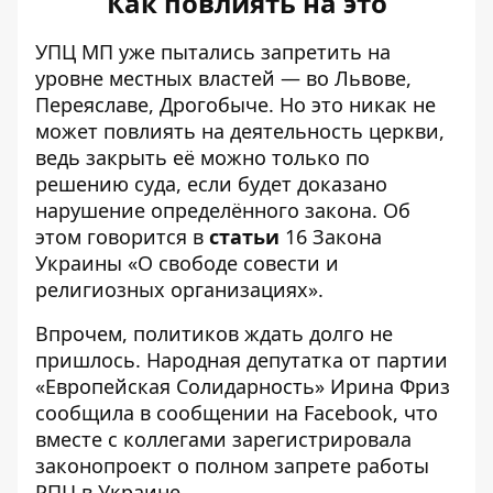
Как повлиять на это
УПЦ МП уже пытались запретить на
уровне местных властей — во Львове,
Переяславе, Дрогобыче. Но это никак не
может повлиять на деятельность церкви,
ведь закрыть её можно только по
решению суда, если будет доказано
нарушение определённого закона. Об
этом говорится в
статьи
16 Закона
Украины «О свободе совести и
религиозных организациях».
Впрочем, политиков ждать долго не
пришлось. Народная депутатка от партии
«Европейская Солидарность» Ирина Фриз
сообщила в сообщении на Facebook, что
вместе с коллегами зарегистрировала
законопроект о полном запрете работы
РПЦ в Украине.