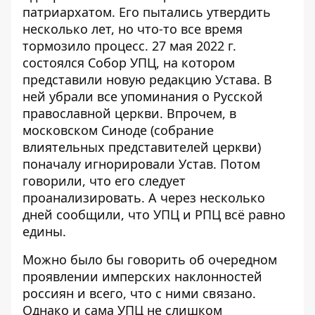
патриархатом. Его пытались утвердить
несколько лет, но что-то все время
тормозило процесс. 27 мая 2022 г.
состоялся Собор УПЦ, на котором
представили новую редакцию Устава. В
ней убрали все упоминания о Русской
православной церкви. Впрочем, в
московском Синоде (собрание
влиятельных представителей церкви)
поначалу игнорировали Устав. Потом
говорили, что его следует
проанализировать. А через несколько
дней сообщили, что УПЦ и РПЦ всё равно
едины.
Можно было бы говорить об очередном
проявлении имперских наклонностей
россиян и всего, что с ними связано.
Однако и сама УПЦ не слишком