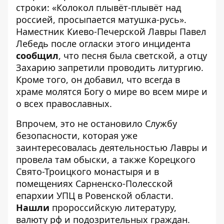
строки: «Колокол плывёт-плывёт над
россией, просыпается матушка-русь».
Наместник Киево-Печерской Лавры Павел
Лебедь после огласки этого инцидента
сообщил
, что песня была светской, а отцу
Захарию запретили проводить литургию.
Кроме того, он добавил, что всегда в
храме молятся Богу о мире во всем мире и
о всех православных.
Впрочем, это не остановило Службу
безопасности, которая уже
заинтересовалась деятельностью Лавры и
провела там обыски, а также Корецкого
Свято-Троицкого монастыря и в
помещениях Сарненско-Полесской
епархии УПЦ в Ровенской области.
Нашли
пророссийскую литературу,
валюту рф и подозрительных граждан.