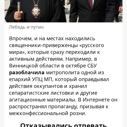
Лебедь и путин
Впрочем, и на местах находились
священники-приверженцы «русского
мира», которые сразу переходили к
активным действиям. Например, в
Винницкой области в октябре СБУ
разоблачила
митрополита одной из
епархий УПЦ МП, который оправдывал
действия оккупантов и хранил
сепаратистские листовки и другие
агитационные материалы. В Интернете он
распространял пропаганду, призывая к
межконфессиональной розни.
Отказывались отпевать