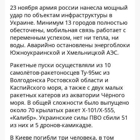
23 ноября армия россии нанесла мощный
удар по объектам инфраструктуры в
Украине. Минимум
13 городов полностью
обесточены
, мобильная связь работает с
переменным успехом, нет ни тепла, ни
воды. Аварийно остановлены энергоблоки
Южноукраинской и Хмельницкой АЭС
.
Ракетные пуски осуществляли из 10
самолётов-ракетоносцев Ту-95мс из
Волгодонска Ростовской области и
Каспийского моря, а также с двух малых
ракетных катеров из акватории Чёрного
моря. В общей сложности было выпущено
около 70 крылатых ракет Х-101/Х-555,
«Калибр». Украинские силы ПВО
сбили
51
из них и 5 дронов-камикадзе.
В Киеве погибли три человека, в том