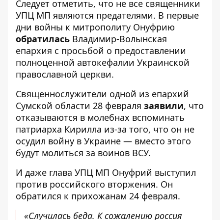
Следует отметить, что не все священники
УПЦ МП являются предателями. В первые
дни войны к митрополиту Онуфрию
обратилась
Владимир-Волынская
епархия с просьбой о предоставлении
полноценной автокефалии Украинской
православной церкви.
Священнослужители одной из епархий
Сумской области 28 февраля
заявили
, что
отказываются в молебнах вспоминать
патриарха Кирилла из-за того, что он не
осудил войну в Украине — вместо этого
будут молиться за воинов ВСУ.
И даже глава УПЦ МП Онуфрий выступил
против российского вторжения. Он
обратился к прихожанам 24 февраля.
«Случилась беда. К сожалению россия