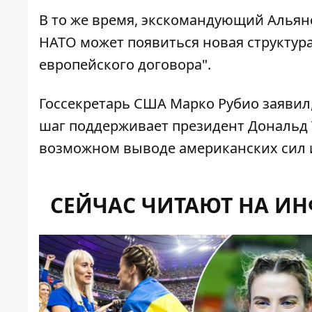
В то же время, экскомандующий Альян
НАТО может появиться новая структур
европейского договора".
Госсекретарь США Марко Рубио заявил
шаг поддерживает президент Дональд 
возможном выводе американских сил и
СЕЙЧАС ЧИТАЮТ НА И