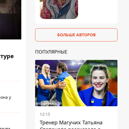
БОЛЬШЕ АВТОРОВ
ПОПУЛЯРНЫЕ
ктуре
она у
12:15
Тренер Магучих Татьяна
режим