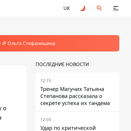
UK
🔎 Ольга Стефанишина
ПОСЛЕДНИЕ НОВОСТИ
12:15
Тренер Магучих Татьяна
Степанова рассказала о
секрете успеха их тандема
 о
а
12:03
Удар по критической