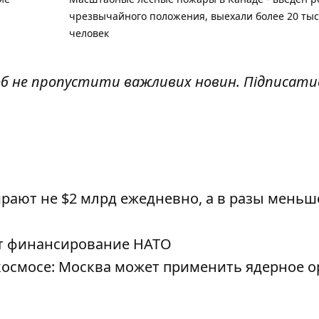
чрезвычайного положения, выехали более 20 ты
человек
об не пропустити важливих новин. Підписати
рают не $2 млрд ежедневно, а в разы меньш
ят финансирование НАТО
космосе: Москва может применить ядерное 