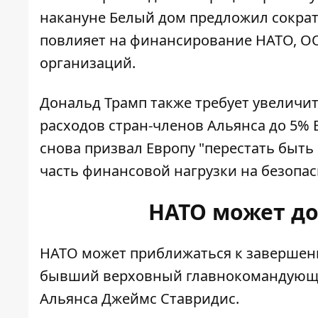
накануне Белый дом предложил сократ
повлияет
на финансирование НАТО, О
организаций.
Дональд Трамп также требует увелич
расходов стран-членов Альянса до 5% В
снова призвал Европу "перестать быт
часть финансовой нагрузки на безопас
НАТО может д
НАТО
может приближаться к завершен
бывший верховный главнокомандующ
Альянса Джеймс Ставридис.