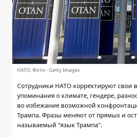
НАТО. Фото - Getty Images
Сотрудники НАТО корректируют свои 
упоминания о климате, гендере, разно
во
избежание возможной конфронтац
Трампа. Фразы меняют от прямых и ост
называемый "язык Трампа".