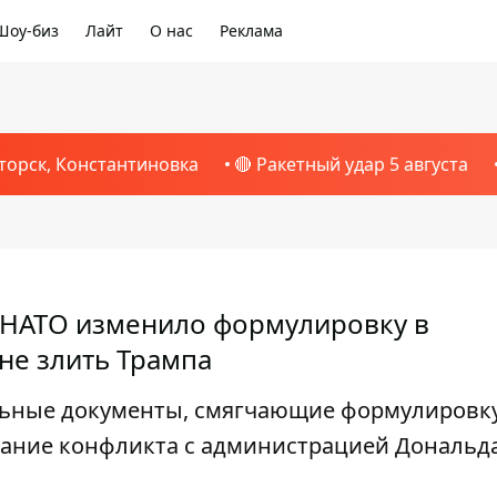
Шоу-биз
Лайт
О нас
Реклама
торск, Константиновка
🔴 Ракетный удар 5 августа
: НАТО изменило формулировку в
не злить Трампа
ьные документы, смягчающие формулировку
ежание конфликта с администрацией Дональд