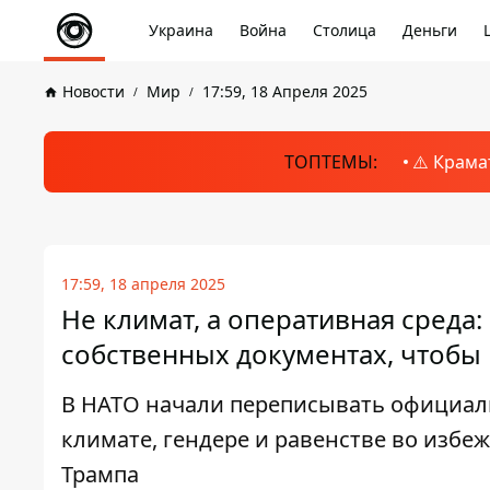
Украина
Война
Столица
Деньги
Новости
Мир
17:59, 18 Апреля 2025
ТОПТЕМЫ:
⚠️ Крама
17:59, 18 апреля 2025
Не климат, а оперативная среда
собственных документах, чтобы 
В НАТО начали переписывать официал
климате, гендере и равенстве во изб
Трампа