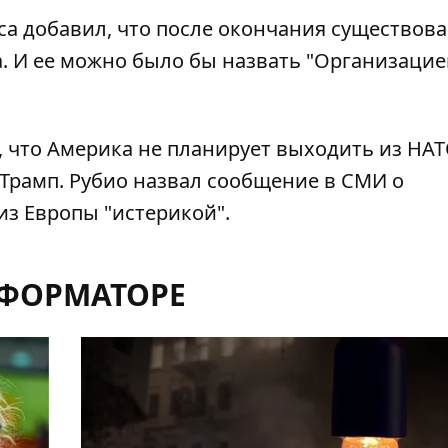
са добавил, что после окончания существов
а. И ее можно было бы назвать "Организаци
, что Америка
не планирует выходить из НА
Трамп. Рубио назвал сообщение в СМИ о
з Европы "истерикой".
НФОРМАТОРЕ