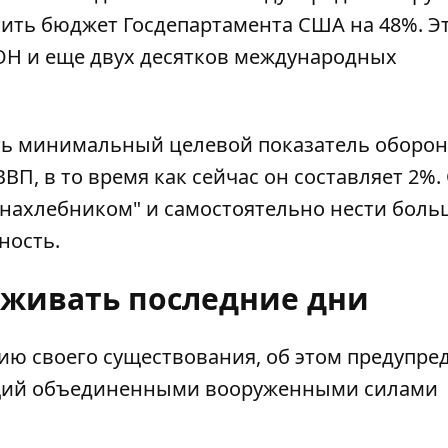
ить бюджет Госдепартамента США на 48%. Э
ОН
и еще двух десятков международных
ить минимальный целевой показатель оборо
ВП, в то время как сейчас он составляет 2%.
ь нахлебником" и самостоятельно нести бол
ность.
оживать последние дни
ию своего существования,
об этом предупре
ий объединенными вооруженными силами