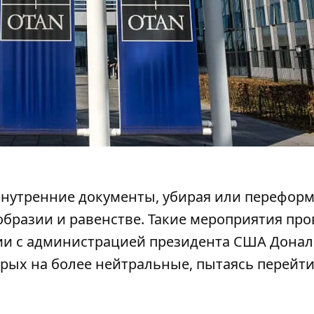
внутренние документы, убирая или перефор
образии и равенстве. Такие мероприятия про
ии
с администрацией президента США Донал
рых на более нейтральные, пытаясь перейти