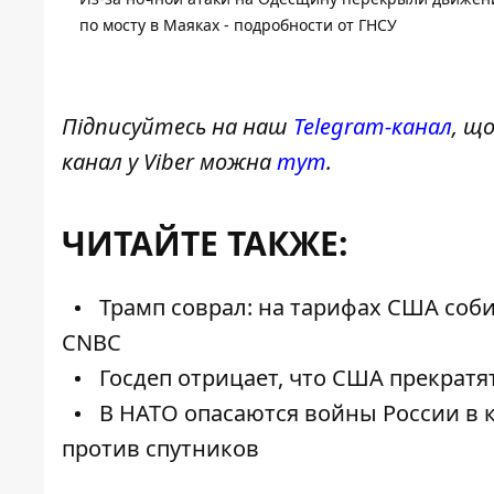
по мосту в Маяках - подробности от ГНСУ
Підписуйтесь на наш
Telegram-канал
, щ
канал у Viber можна
тут
.
ЧИТАЙТЕ ТАКЖЕ:
Трамп соврал: на тарифах США соби
CNBC
Госдеп отрицает, что США прекрат
В НАТО опасаются войны России в 
против спутников