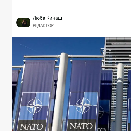
Люба Кинаш
РЕДАКТОР