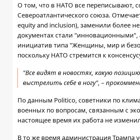
О том, что в НАТО все переписывают, 
Североатлантического союза. Отмечается
equity and inclusion), заменили более
документах стали "инновационными", а
инициатив типа "Женщины, мир и безо
поскольку НАТО стремится к консенсус
"Все видят в новостях, какую позиц
выстрелить себе в ногу", – прокоммен
По данным Politico, советники по кли
военных по вопросам, связанным с эк
настоящее время их работа не изменил
В то же время администрация Трампа 