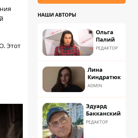
ания
НАШИ АВТОРЫ
ей
Ольга
Палий
ТО
. Этот
РЕДАКТОР
Лина
Киндратюк
ADMIN
Эдуард
Бакканский
РЕДАКТОР