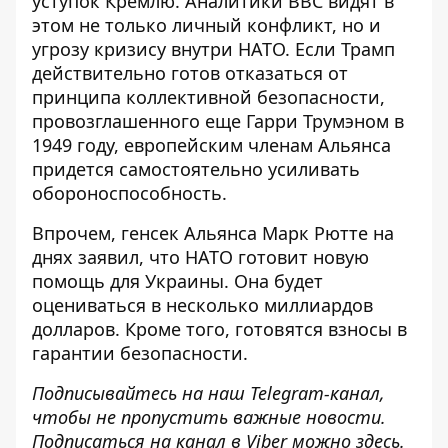
уступок Кремлю. Аналитики BBC видят в
этом не только личный конфликт, но и
угрозу кризису внутри НАТО. Если Трамп
действительно готов отказаться от
принципа коллективной безопасности,
провозглашенного еще Гарри Трумэном в
1949 году, европейским членам Альянса
придется самостоятельно усиливать
обороноспособность.
Впрочем, генсек Альянса Марк Рютте на
днях заявил, что НАТО
готовит новую
помощь для Украины
. Она будет
оцениваться в несколько миллиардов
долларов. Кроме того, готовятся взносы в
гарантии безопасности.
Подписывайтесь на наш
Telegram-канал
,
чтобы не пропустить важные новости.
Подписаться на канал в Viber можно
здесь
.