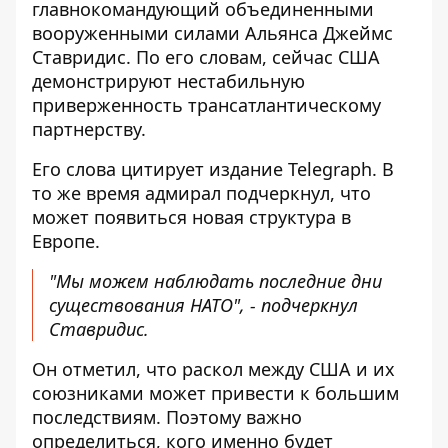
главнокомандующий объединенными
вооруженными силами Альянса Джеймс
Ставридис. По его словам, сейчас США
демонстрируют нестабильную
приверженность трансатлантическому
партнерству.
Его слова цитирует издание Telegraph. В
то же время адмирал подчеркнул, что
может появиться новая структура
в
Европе.
"Мы можем наблюдать последние дни
существования НАТО", - подчеркнул
Ставридис.
Он отметил, что раскол между США и их
союзниками может привести к большим
последствиям. Поэтому важно
определиться, кого именно будет