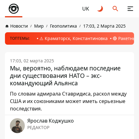
UK
Новости
Мир
Геополитика
17:03, 2 Марта 2025
⚠️ Краматорск, Константиновка
🔴 Ракетный
ТОПТЕМЫ:
17:03, 02 марта 2025
Мы, вероятно, наблюдаем последние
дни существования НАТО – экс-
командующий Альянса
По словам адмирала Ставридиса, раскол между
США и их союзниками может иметь серьезные
последствия.
Ярослав Коджушко
РЕДАКТОР