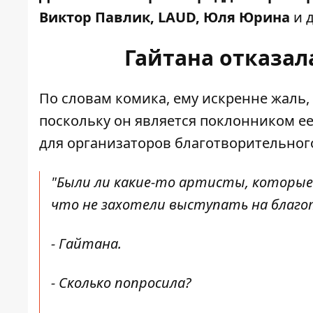
Виктор Павлик, LAUD, Юля Юрина
и д
Гайтана отказал
По словам комика, ему искренне жаль, 
поскольку он является поклонником е
для организаторов благотворительног
"Были ли какие-то артисты, которые 
что не захотели выступать на благо
-
Гайтана
.
- Сколько попросила?