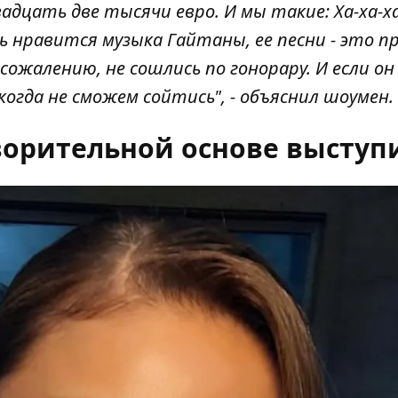
вадцать две тысячи евро. И мы такие: Ха-ха-ха
нь нравится музыка Гайтаны, ее песни - это п
сожалению, не сошлись по гонорару. И если он
когда не сможем сойтись", - объяснил шоумен.
творительной основе высту