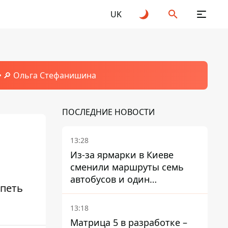
UK
🔎 Ольга Стефанишина
ПОСЛЕДНИЕ НОВОСТИ
13:28
Из-за ярмарки в Киеве
сменили маршруты семь
автобусов и один
 петь
троллейбус
13:18
Матрица 5 в разработке –