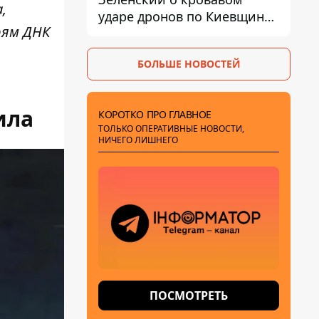
,
ударе дронов по Киевщине,
рям ДНК
где погибли дедушка,
бабушка и их малолетний
БОЛЬШЕ НОВОСТЕЙ
внук
пила
КОРОТКО ПРО ГЛАВНОЕ
ТОЛЬКО ОПЕРАТИВНЫЕ НОВОСТИ,
НИЧЕГО ЛИШНЕГО
ПОСМОТРЕТЬ