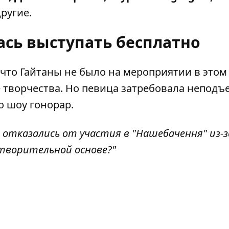
ругие.
ась выступать бесплатно
что Гайтаны не было на мероприятии в этом 
е творчества. Но певица затребовала непод
о шоу гонорар.
отказались от участия в "Нашебачення" из-з
творительной основе?"