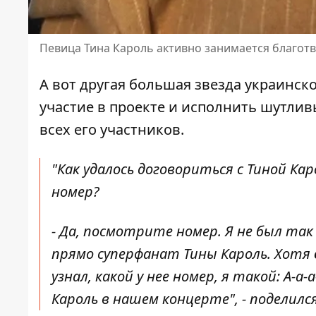
Певица Тина Кароль активно занимается благотво
А вот другая большая звезда украинск
участие в проекте и исполнить шутли
всех его участников.
"Как удалось договориться с Тиной Ка
номер?
- Да, посмотрите номер. Я не был так р
прямо суперфанат Тины Кароль. Хотя
узнал, какой у нее номер, я такой: А-а
Кароль в нашем концерте", - поделил