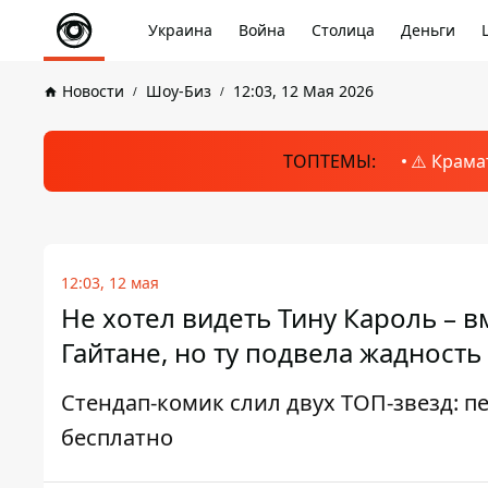
Украина
Война
Столица
Деньги
Новости
Шоу-Биз
12:03, 12 Мая 2026
ТОПТЕМЫ:
⚠️ Крама
12:03, 12 мая
Не хотел видеть Тину Кароль – 
Гайтане, но ту подвела жадность
Стендап-комик слил двух ТОП-звезд: пе
бесплатно