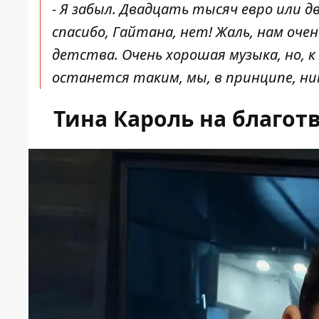
- Я забыл. Двадцать тысяч евро или д
спасибо, Гайтана, нет! Жаль, нам оче
детства. Очень хорошая музыка, но, к 
останется таким, мы, в принципе, ни
Тина Кароль на благо