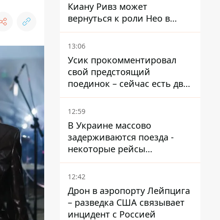
Киану Ривз может
вернуться к роли Нео в
пятой части
13:06
Усик прокомментировал
свой предстоящий
поединок – сейчас есть два
варианта
12:59
В Украине массово
задерживаются поезда -
некоторые рейсы
опаздывают более чем на
12 часов
12:42
Дрон в аэропорту Лейпцига
– разведка США связывает
инцидент с Россией