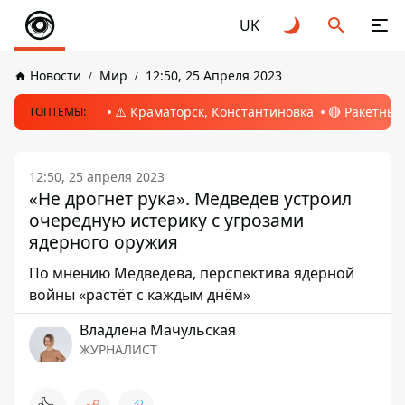
UK
Новости
Мир
12:50, 25 Апреля 2023
⚠️ Краматорск, Константиновка
🔴 Ракетный
ТОПТЕМЫ:
12:50, 25 апреля 2023
«Не дрогнет рука». Медведев устроил
очередную истерику с угрозами
ядерного оружия
По мнению Медведева, перспектива ядерной
войны «растёт с каждым днём»
Владлена Мачульская
ЖУРНАЛИСТ