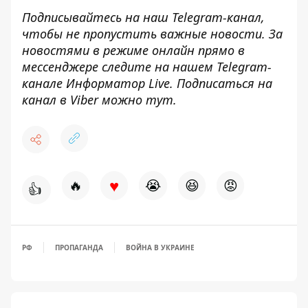
Подписывайтесь на наш
Telegram-канал
,
чтобы не пропустить важные новости. За
новостями в режиме онлайн прямо в
мессенджере следите на нашем Telegram-
канале
Информатор Live
. Подписаться на
канал в Viber можно
тут
.
♥
🔥
😭
😆
😡
👍
РФ
ПРОПАГАНДА
ВОЙНА В УКРАИНЕ