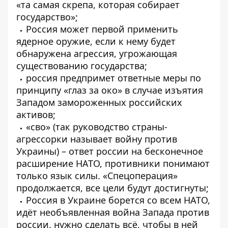
«та самая скрепа, которая собирает
государство»;
Россия может первой применить
ядерное оружие, если к нему будет
обнаружена агрессия, угрожающая
существованию государства;
россия предпримет ответные меры по
принципу «глаз за око» в случае изъятия
Западом замороженных российских
активов;
«сво» (так руководство страны-
агрессорки называет войну против
Украины) – ответ россии на бесконечное
расширение НАТО, противники понимают
только язык силы. «Спецоперация»
продолжается, все цели будут достигнуты;
Россия в Украине борется со всем НАТО,
идёт необъявленная война Запада против
россии, нужно сделать всё, чтобы в ней