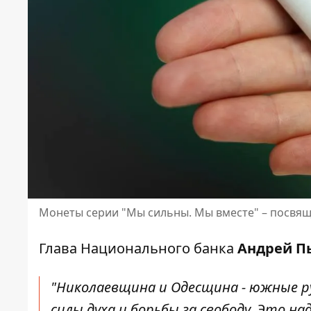
Монеты серии "Мы сильны. Мы вместе" – посвя
Глава Национального банка
Андрей 
"Николаевщина и Одесщина - южные р
силы духа и борьбы за свободу. Это 