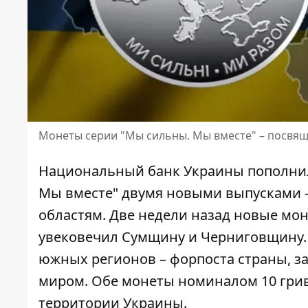
Монеты серии "Мы сильны. Мы вместе" – посвя
Национальный банк Украины пополни
Мы вместе" двумя новыми выпусками 
областям. Две недели назад
новые мон
увековечил Сумщину и Черниговщину. С
южных регионов – форпоста страны, з
миром. Обе монеты номиналом 10 грив
территории Украины.