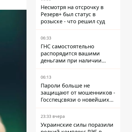
Несмотря на отсрочку в
Резерв+ был статус в
розыске - что решил суд
06:33
ГНС самостоятельно
распорядится вашими
деньгами при наличии
налогового долга
06:13
Пароли больше не
защищают от мошенников -
Госспецсвязи о новейших
технологиях безопасности
23:33 вчера
Украинские силы поразили
редкий комплекс РЭБ в