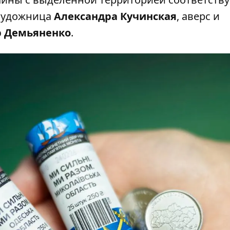
 художница
Александра Кучинская
, аверс и
 Демьяненко
.