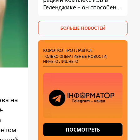
Геленджике – он способен
глушить Starlink
БОЛЬШЕ НОВОСТЕЙ
КОРОТКО ПРО ГЛАВНОЕ
ТОЛЬКО ОПЕРАТИВНЫЕ НОВОСТИ,
НИЧЕГО ЛИШНЕГО
ава на
-
а
ентом
ПОСМОТРЕТЬ
вующей