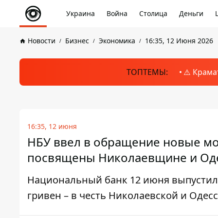
Украина
Война
Столица
Деньги
Новости
Бизнес
Экономика
16:35, 12 Июня 2026
ТОПТЕМЫ:
⚠️ Крама
16:35, 12 июня
НБУ ввел в обращение новые мо
посвящены Николаевщине и О
Национальный банк 12 июня выпустил
гривен – в честь Николаевской и Одес