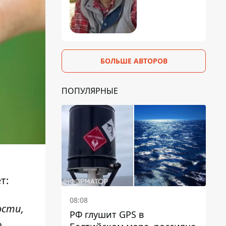
БОЛЬШЕ АВТОРОВ
ПОПУЛЯРНЫЕ
т:
08:08
ости,
РФ глушит GPS в
ю