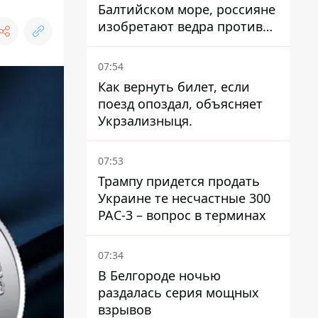
Балтийском море, россияне
изобретают ведра против
РЭБ
07:54
Как вернуть билет, если
поезд опоздал, объясняет
Укрзализныця.
07:53
Трампу придется продать
Украине те несчастные 300
PAC-3 – вопрос в терминах
07:34
В Белгороде ночью
раздалась серия мощных
взрывов