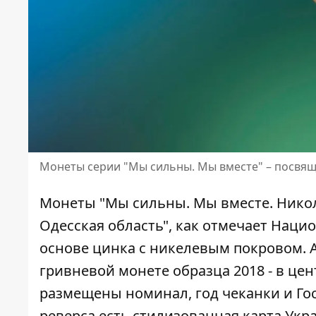
Монеты серии "Мы сильны. Мы вместе" – посвя
Монеты "Мы сильны. Мы вместе. Никол
Одесская область", как отмечает
Нацио
основе цинка с никелевым покровом. А
гривневой монете образца 2018 - в це
размещены номинал, год чеканки и Го
реверса есть стилизованная карта Ук