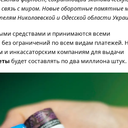
 связь с миром. Новые оборотные памятные
елям Николаевской и Одесской области Украи
ыми средствами и принимаются всеми
без ограничений по всем видам платежей. 
ам и инкассаторским компаниям для выдачи
еты
будет составлять по два миллиона штук.