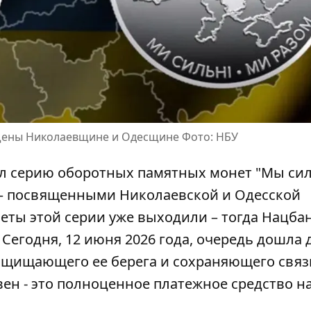
щены Николаевщине и Одесщине Фото: НБУ
л серию оборотных памятных монет "Мы си
– посвященными Николаевской и Одесской
еты этой серии
уже выходили – тогда Нацба
егодня, 12 июня 2026 года, очередь дошла 
ащищающего ее берега и сохраняющего связ
ен - это полноценное платежное средство на