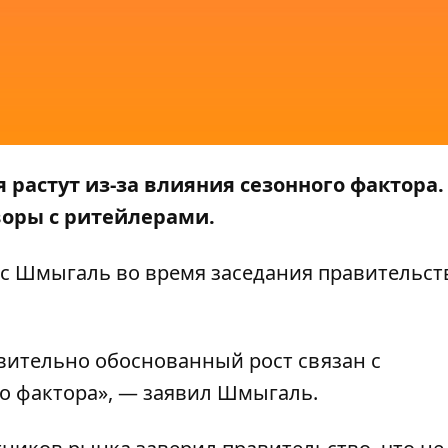
 растут из-за влияния сезонного фактора.
воры с ритейлерами.
 Шмыгаль во время заседания правительст
вительно обоснованный рост связан с
о фактора», — заявил Шмыгаль.