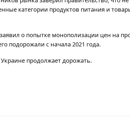
тников рынка заверил правительство, что не
нные категории продуктов питания и товар
заявил о
попытке монополизации цен на пр
его подорожали
с начала 2021 года.
 Украине продолжает дорожать
.