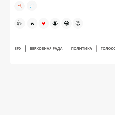
♥
👍
🔥
😭
😆
😡
ВРУ
ВЕРХОВНАЯ РАДА
ПОЛИТИКА
ГОЛОС