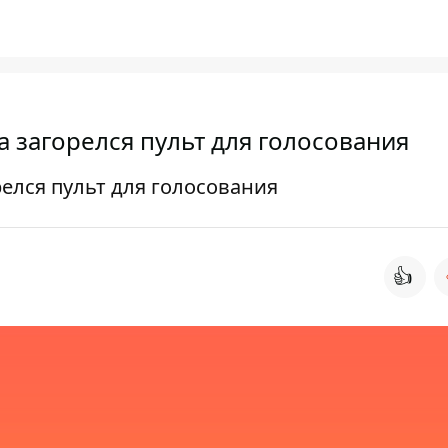
а загорелся пульт для голосования
релся пульт для голосования
👍