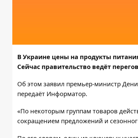
В Украине цены на продукты питания
Сейчас правительство ведёт перего
Об этом
заявил
премьер-министр Денис
передаёт
Информатор
.
«По некоторым группам товаров дейст
сокращением предложений и сезонног