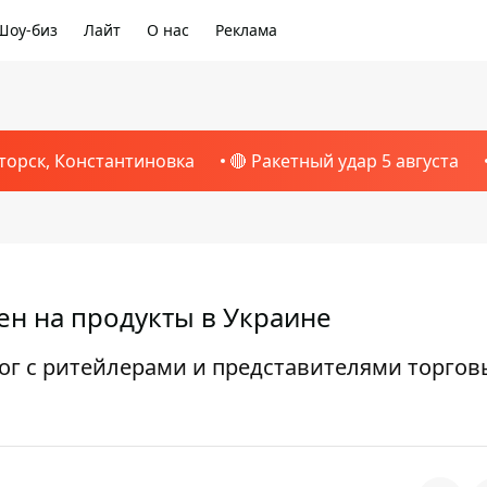
Шоу-биз
Лайт
О нас
Реклама
торск, Константиновка
🔴 Ракетный удар 5 августа
н на продукты в Украине
ог с ритейлерами и представителями торгов