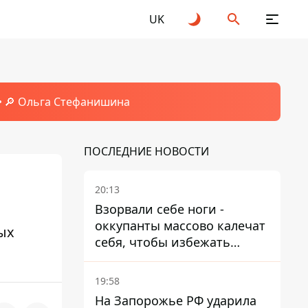
UK
🔎 Ольга Стефанишина
ПОСЛЕДНИЕ НОВОСТИ
20:13
Взорвали себе ноги -
оккупанты массово калечат
ых
себя, чтобы избежать
штурмов - ГУР
19:58
На Запорожье РФ ударила