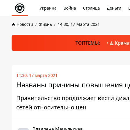
Украина
Война
Столица
Деньги
Новости
Жизнь
14:30, 17 Марта 2021
ТОПТЕМЫ:
⚠️ Крама
14:30, 17 марта 2021
Названы причины повышения це
Правительство продолжает вести диал
сетей относительно цен
Владлена Мачульская