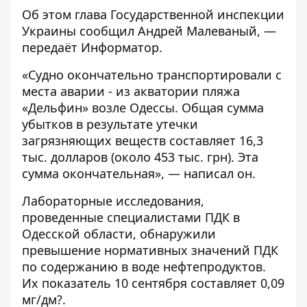
Об этом глава Государственной инспекции
Украины
сообщил
Андрей Малеваный, —
передаёт
Информатор
.
«Судно окончательно транспортировали с
места аварии - из акватории пляжа
«Дельфин» возле Одессы. Общая сумма
убытков в результате утечки
загрязняющих веществ составляет 16,3
тыс. долларов (около 453 тыс. грн). Эта
сумма окончательная», — написал он.
Лабораторные исследования,
проведенные специалистами ПДК в
Одесской области, обнаружили
превышение нормативных значений ПДК
по содержанию в воде нефтепродуктов.
Их показатель 10 сентября составляет 0,09
мг/дм?.