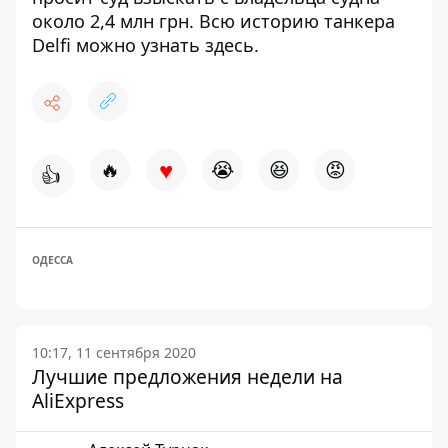
около 2,4 млн грн.
Всю историю танкера
Delfi можно узнать
здесь
.
♥
🔥
😭
😆
😡
👍
ОДЕССА
10:17, 11 сентября 2020
Лучшие предложения недели на
AliExpress