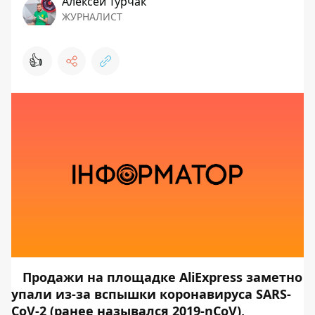
Алексей Турчак
ЖУРНАЛИСТ
👍
Продажи на площадке AliExpress заметно
упали из-за вспышки коронавируса SARS-
CoV-2 (ранее назывался 2019-nCoV),