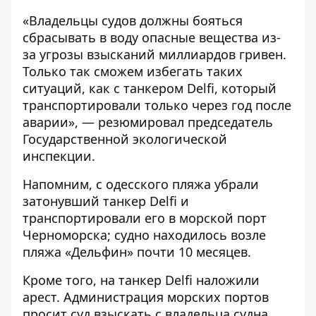
«Владельцы судов должны бояться
сбрасывать в воду опасные вещества из-
за угрозы взысканий миллиардов гривен.
Только так сможем избегать таких
ситуаций, как с танкером Delfi, который
транспортировали только через год после
аварии», — резюмировал председатель
Государственной экологической
инспекции.
Напомним, с одесского пляжа убрали
затонувший танкер Delfi и
транспортировали его в морской порт
Черноморска; судно находилось возле
пляжа «Дельфин» почти 10 месяцев.
Кроме того,
на танкер Delfi наложили
арест. Администрация морских портов
просит суд взыскать с владельца судна