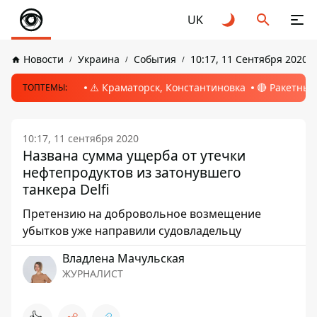
UK
Новости
Украина
События
10:17, 11 Сентября 2020
⚠️ Краматорск, Константиновка
🔴 Ракетный
ТОПТЕМЫ:
10:17, 11 сентября 2020
Названа сумма ущерба от утечки
нефтепродуктов из затонувшего
танкера Delfi
Претензию на добровольное возмещение
убытков уже направили судовладельцу
Владлена Мачульская
ЖУРНАЛИСТ