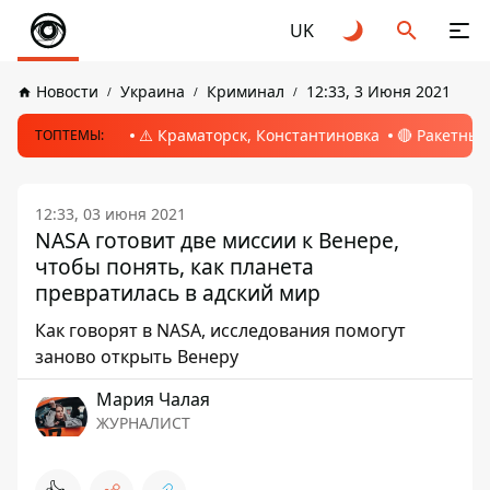
UK
Новости
Украина
Криминал
12:33, 3 Июня 2021
⚠️ Краматорск, Константиновка
🔴 Ракетный
ТОПТЕМЫ:
12:33, 03 июня 2021
NASA готовит две миссии к Венере,
чтобы понять, как планета
превратилась в адский мир
Как говорят в NASA, исследования помогут
заново открыть Венеру
Мария Чалая
ЖУРНАЛИСТ