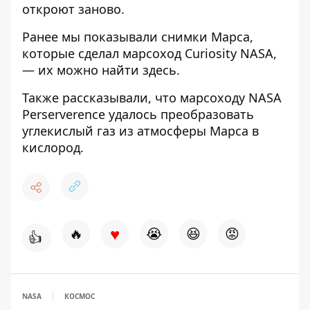
откроют заново.
Ранее мы показывали снимки Марса,
которые сделал марсоход Curiosity NASA,
— их можно найти
здесь
.
Также рассказывали, что марсоходу NASA
Perserverence удалось
преобразовать
углекислый газ из атмосферы Марса в
кислород
.
♥
🔥
😭
😆
😡
👍
NASA
КОСМОС