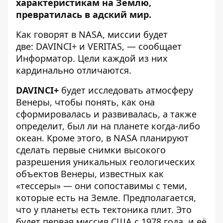
характеристикам на Землю,
превратилась в адский мир.
Как говорят в
NASA
, миссии будет
две: DAVINCI+ и VERITAS, — сообщает
Информатор
. Цели каждой из них
кардинально отличаются.
DAVINCI+
будет исследовать атмосферу
Венеры, чтобы понять, как она
сформировалась и развивалась, а также
определит, был ли на планете когда-либо
океан. Кроме этого, в NASA планируют
сделать первые снимки высокого
разрешения уникальных геологических
объектов Венеры, известных как
«тессеры» — они сопоставимы с теми,
которые есть на Земле. Предполагается,
что у планеты есть тектоника плит. Это
будет первая миссия США с 1978 года, и её