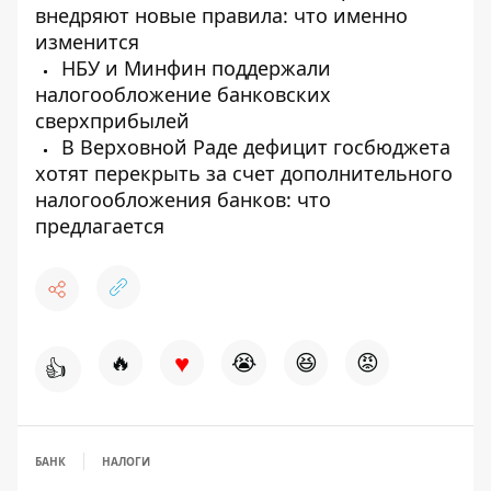
внедряют новые правила: что именно
изменится
НБУ и Минфин поддержали
налогообложение банковских
сверхприбылей
В Верховной Раде дефицит госбюджета
хотят перекрыть за счет дополнительного
налогообложения банков: что
предлагается
♥
🔥
😭
😆
😡
👍
БАНК
НАЛОГИ