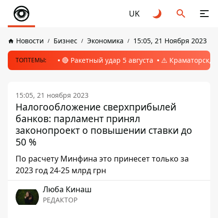
UK
Новости
Бизнес
Экономика
15:05, 21 Ноября 2023
🔴 Ракетный удар 5 августа
⚠️ Краматорск, 
ТОПТЕМЫ:
15:05, 21 ноября 2023
Налогообложение сверхприбылей
банков: парламент принял
законопроект о повышении ставки до
50 %
По расчету Минфина это принесет только за
2023 год 24-25 млрд грн
Люба Кинаш
РЕДАКТОР