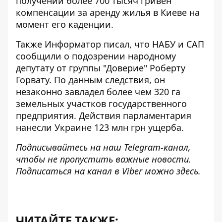
получении более 700 тысяч гривен
компенсации за аренду жилья в Киеве на
момент его каденции.
Также Информатор писал, что НАБУ и САП
сообщили о подозрении народному
депутату
от группы "Доверие" Роберту
Горвату. По данным следствия, он
незаконно завладел более чем 320 га
земельных участков государственного
предприятия. Действия парламентария
нанесли Украине 123 млн грн ущерба.
Подписывайтесь на наш
Telegram-канал
,
чтобы не пропустить важные новости.
Подписаться на канал в Viber можно
здесь
.
ЧИТАЙТЕ ТАКЖЕ: