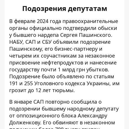
Подозрения депутатам
В феврале 2024 года правоохранительные
органы официально подтвердили обыски
у бывшего нардепа Сергея Пашинского.
НАБУ, САП и СБУ
объявили подозрение
Пашинскому
, его бизнес-партнеру и
четырем их соучастникам за незаконное
присвоение нефтепродуктов и нанесение
государству почти 1 млрд грн убытков.
Подозрение было объявлено по статьям
191 и 255 Уголовного кодекса Украины, им
грозит до 12 лет тюрьмы.
В январе САП повторно
сообщила о
подозрении бывшему народному депутату
от оппозиционного блока Александру
Долженкову. Его обвиняют в незаконном