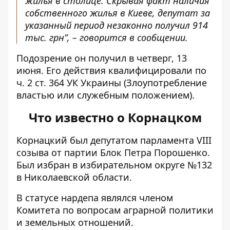
жилья в столице. Скрывая факт наличия
собственного жилья в Киеве, депутат за
указанный период незаконно получил 914
тыс. грн”, – говорится в сообщении.
Подозрение он получил в четверг, 13
июня. Его действия квалифицировали по
ч. 2 ст. 364 УК Украины (Злоупотребление
властью или служебным положением).
Что известно о Корнацком
Корнацкий был депутатом парламента VIII
созыва от партии Блок Петра Порошенко.
Был избран в избирательном округе №132
в Николаевской области.
В статусе нардепа являлся членом
Комитета по вопросам аграрной политики
и земельных отношений.