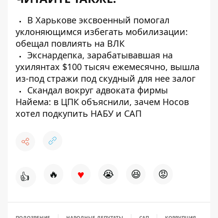
В Харькове эксвоенный помогал
уклоняющимся избегать мобилизации:
обещал повлиять на ВЛК
Экснардепка, зарабатывавшая на
ухилянтах $100 тысяч ежемесячно, вышла
из-под стражи под скудный для нее залог
Скандал вокруг адвоката фирмы
Найема: в ЦПК объяснили, зачем Носов
хотел подкупить НАБУ и САП
♥
🔥
😭
😆
😡
👍