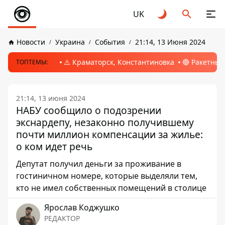
UK
Новости
Украина
События
21:14, 13 Июня 2024
⚠️ Краматорск, Константиновка
🔴 Ракетный
ТОПТЕМЫ:
21:14, 13 июня 2024
НАБУ сообщило о подозрении
экснардепу, незаконно получившему
почти миллион компенсации за жилье:
о ком идет речь
Депутат получил деньги за проживание в
гостиничном номере, которые выделяли тем,
кто не имел собственных помещений в столице
Ярослав Коджушко
РЕДАКТОР