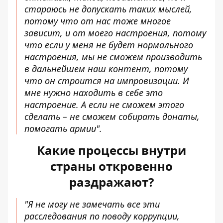
стараюсь не допускать таких мыслей,
потому что от нас тоже многое
зависит, и от моего настроения, потому
что если у меня не будет нормального
настроения, мы не сможем производить
в дальнейшем наш контент, потому
что он строится на импровизации. И
мне нужно находить в себе это
настроение. А если не сможем этого
сделать – не сможем собирать донаты,
помогать армии".
Какие процессы внутри
страны откровенно
раздражают?
"Я не могу не замечать все эти
расследования по поводу коррупции,