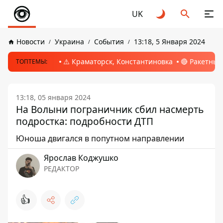
UK
Новости
Украина
События
13:18, 5 Января 2024
⚠️ Краматорск, Константиновка
🔴 Ракетный
ТОПТЕМЫ:
13:18, 05 января 2024
На Волыни пограничник сбил насмерть
подростка: подробности ДТП
Юноша двигался в попутном направлении
Ярослав Коджушко
РЕДАКТОР
👍