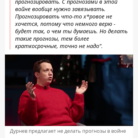
прогнозировать. С прогнозами в этой
войне вообще нужно завязывать.
Прогнозировать что-то х*ровое не
хочется, потому что немного верю -
будет так, о чем ты думаешь. Но делать
такие прогнозы, тем более
краткосрочные, точно не надо".
Дурнев предлагает не делать прогнозы в войне