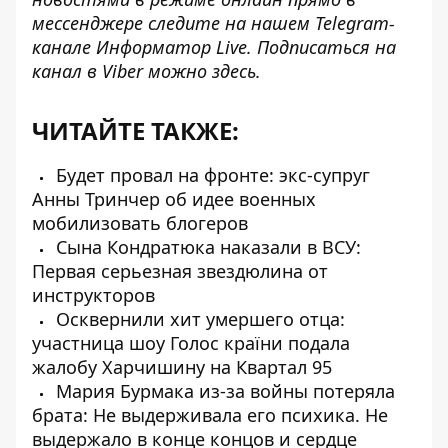
мессенджере следите на нашем Telegram-
канале
Информатор Live
. Подписаться на
канал в Viber можно
здесь
.
ЧИТАЙТЕ ТАКЖЕ:
Будет провал на фронте: экс-супруг
Анны Тринчер об идее военных
мобилизовать блогеров
Сына Кондратюка наказали в ВСУ:
Первая серьезная звездюлина от
инструкторов
Осквернили хит умершего отца:
участница шоу Голос країни подала
жалобу Харчишину на Квартал 95
Мария Бурмака из-за войны потеряла
брата: Не выдерживала его психика. Не
выдержало в конце концов и сердце