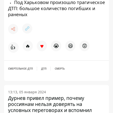
Под Харьковом произошло трагическое
ДТП: большое количество погибших и
раненых
♥
🔥
😭
😆
😡
👍
СМЕРТЕЛЬНОЕ ДТП
ДТП
СМЕРТЬ
13:13, 05 января 2024
Дурнев привел пример, почему
россиянам нельзя доверять на
условных переговорах и вспомнил