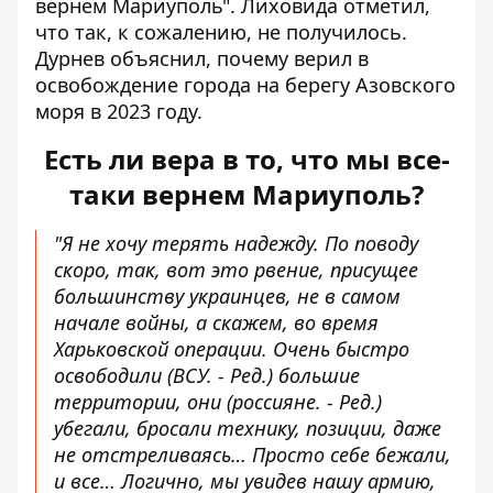
вернем Мариуполь". Лиховида отметил,
что так, к сожалению, не получилось.
Дурнев объяснил, почему верил в
освобождение города на берегу Азовского
моря в 2023 году.
Есть ли вера в то, что мы все-
таки вернем Мариуполь?
"Я не хочу терять надежду. По поводу
скоро, так, вот это рвение, присущее
большинству украинцев, не в самом
начале войны, а скажем, во время
Харьковской операции. Очень быстро
освободили (ВСУ. - Ред.) большие
территории, они (россияне. - Ред.)
убегали, бросали технику, позиции, даже
не отстреливаясь… Просто себе бежали,
и все… Логично, мы увидев нашу армию,