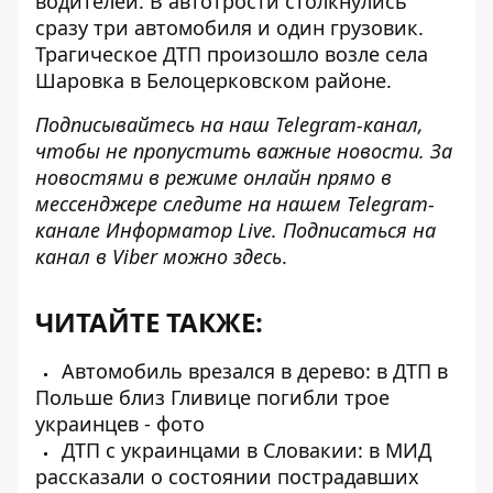
водителей.
В автотрости столкнулись
сразу три автомобиля и один грузовик.
Трагическое ДТП произошло возле села
Шаровка в Белоцерковском районе.
Подписывайтесь на наш
Telegram-канал
,
чтобы не пропустить важные новости. За
новостями в режиме онлайн прямо в
мессенджере следите на нашем Telegram-
канале
Информатор Live
. Подписаться на
канал в Viber можно
здесь
.
ЧИТАЙТЕ ТАКЖЕ:
Автомобиль врезался в дерево: в ДТП в
Польше близ Гливице погибли трое
украинцев - фото
ДТП с украинцами в Словакии: в МИД
рассказали о состоянии пострадавших