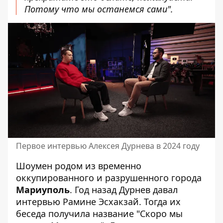
Потому что мы останемся сами".
Первое интервью Алексея Дурнева в 2024 году
Шоумен родом из временно
оккупированного и разрушенного города
Мариуполь
. Год назад Дурнев давал
интервью Рамине Эсхакзай. Тогда их
беседа получила название "Скоро мы