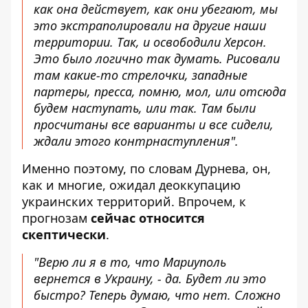
как она действует, как они убегают, мы
это экстраполировали на другие наши
территории. Так, и освободили Херсон.
Это было логично так думать. Рисовали
там какие-то стрелочки, западные
партеры, пресса, помню, мол, или отсюда
будем наступать, или так. Там были
просчитаны все варианты и все сидели,
ждали этого контрнаступления".
Именно поэтому, по словам Дурнева, он,
как и многие, ожидал деоккупацию
украинских территорий. Впрочем, к
прогнозам
сейчас относится
скептически
.
"Верю ли я в то, что Мариуполь
вернется в Украину, - да. Будет ли это
быстро? Теперь думаю, что нет. Сложно