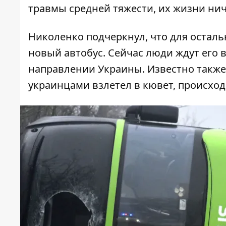
травмы средней тяжести, их жизни нич
Николенко подчеркнул, что для остал
новый автобус. Сейчас люди ждут его в
направлении Украины. Известно также,
украинцами взлетел в кювет, происход