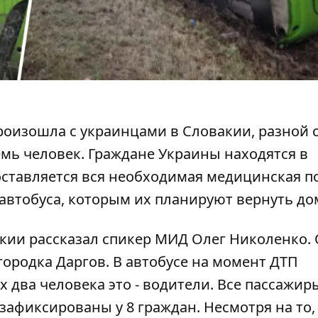
роизошла с украинцами в Словакии
, разной 
мь человек. Граждане Украины находятся в
ставляется вся необходимая медицинская п
втобуса, которым их планируют вернуть до
акии
рассказал спикер МИД Олег Николенко.
городка Даргов. В автобусе на момент ДТП
 два человека это - водители. Все пассажир
афиксированы у 8 граждан. Несмотря на то,