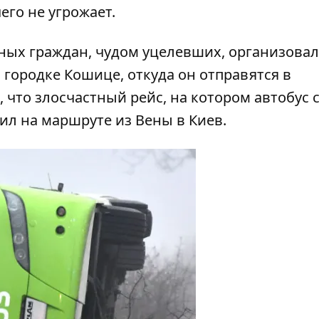
его не угрожает.
ьных граждан, чудом уцелевших, организова
 городке Кошице, откуда он отправятся в
 что злосчастный рейс, на котором автобус 
ил на маршруте из Вены в Киев.