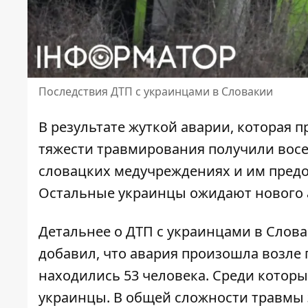
Последствия ДТП с украинцами в Словакии
В результате жуткой аварии,
которая п
тяжести травмирования получили восе
словацких медучреждениях и им предо
Остальные украинцы ожидают нового а
Детальнее
о ДТП с украинцами в Слов
добавил, что авария произошла возле 
находились 53 человека. Среди которых
украинцы. В общей сложности травмы з