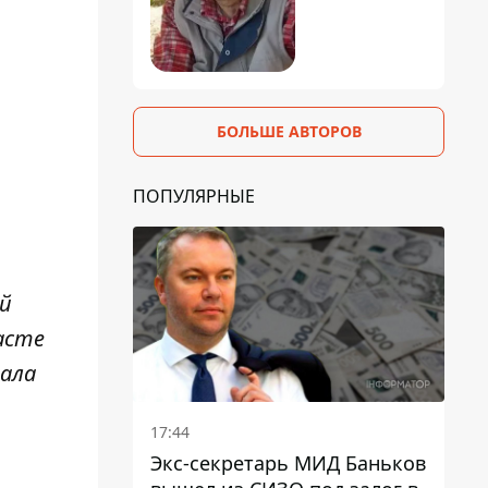
БОЛЬШЕ АВТОРОВ
ПОПУЛЯРНЫЕ
ой
асте
зала
17:44
Экс-секретарь МИД Баньков