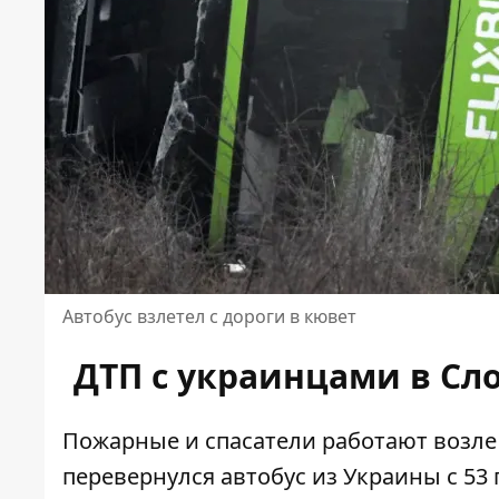
Автобус взлетел с дороги в кювет
ДТП с украинцами в Сло
Пожарные и спасатели работают возле 
перевернулся автобус из Украины с 53