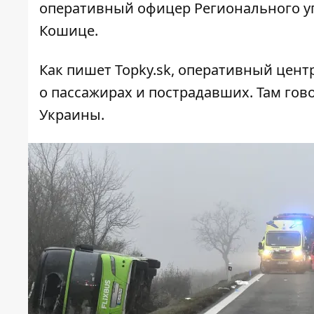
оперативный офицер Регионального у
Кошице.
Как пишет Topky.sk, оперативный цен
о пассажирах и пострадавших
. Там гов
Украины.