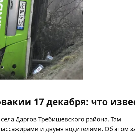
вакии 17 декабря: что изве
села Даргов Требишевского района. Там
 пассажирами и двумя водителями. Об этом з