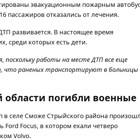
ртированы эвакуационным пожарным автобу
6 пассажиров отказались от лечения.
 ДТП развивается. В настоящее время
, среди которых есть дети.
, поскольку работы на месте ДТП все еще
ив, что раненых транспортируют в больницы 
й области погибли военные
Чоп в селе Сможе Стрыйского района
произош
ь Ford Focus, в котором ехали четверо
ком Volvo.