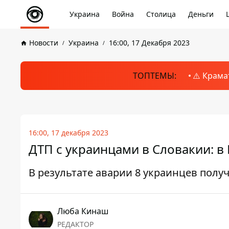
Украина
Война
Столица
Деньги
Новости
Украина
16:00, 17 Декабря 2023
ТОПТЕМЫ:
⚠️ Крама
16:00, 17 декабря 2023
ДТП с украинцами в Словакии: в
В результате аварии 8 украинцев полу
Люба Кинаш
РЕДАКТОР