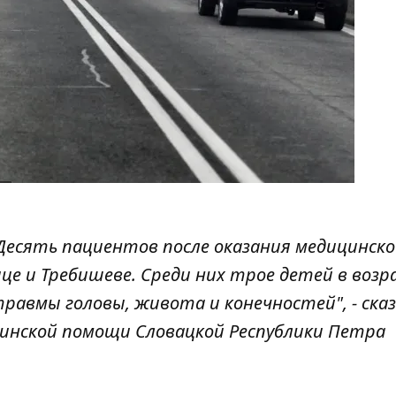
. Десять пациентов после оказания медицинск
е и Требишеве. Среди них трое детей в возр
травмы головы, живота и конечностей", - ска
цинской помощи Словацкой Республики Петра