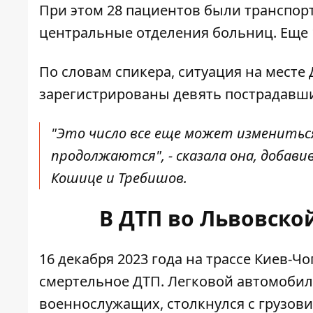
При этом 28 пациентов были транспо
центральные отделения больниц. Еще 1
По словам спикера, ситуация на месте
зарегистрированы девять пострадавших
"Это число все еще может измениться
продолжаются", - сказала она, добав
Кошице и Требишов.
В ДТП во Львовско
16 декабря 2023 года на трассе Киев-
смертельное ДТП
. Легковой автомобил
военнослужащих, столкнулся с грузови