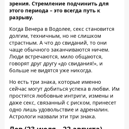
зрения. Стремление подчинить для
этого периода – это всегда путь к
разрыву.
Когда Венера в Водолее, секс становится
долгим, техничным, но не слишком
страстным. А что до свиданий, то они
чаще обычного заканчиваются ничем.
Люди встречаются, мило общаются,
говорят друг другу «до свидания!», и
больше не видятся уже никогда.
Но есть три знака, которые именно
сейчас могут добиться успеха в любви. Им
простятся любовные интриги, измены и
даже секс, связанный с риском, принесет
одно лишь удовольствие и адреналин.
Астрологи назвали эти три знака.
Лев (23 июля – 22 августа)