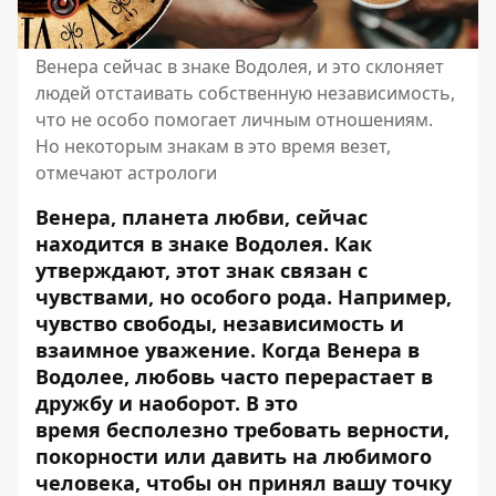
Венера сейчас в знаке Водолея, и это склоняет
людей отстаивать собственную независимость,
что не особо помогает личным отношениям.
Но некоторым знакам в это время везет,
отмечают астрологи
Венера, планета любви, сейчас
находится в знаке Водолея. Как
утверждают, этот знак связан с
чувствами, но особого рода. Например,
чувство свободы, независимость и
взаимное уважение. Когда Венера в
Водолее, любовь часто перерастает в
дружбу и наоборот. В это
время
бесполезно требовать верности,
покорности или давить на любимого
человека
, чтобы он принял вашу точку