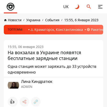
UK
Новости
Украина
События
15:55, 6 Января 2023
⚠️ Краматорск, Константиновка
🔴 Ракетный
ТОПТЕМЫ:
15:55, 06 января 2023
На вокзалах в Украине появятся
бесплатные зарядные станции
Одна станция может заряжать до 33 устройств
одновременно
Лина Киндратюк
ADMIN
👍