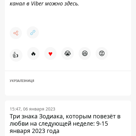
канал в Viber можно
здесь
.
♥
🔥
😭
😆
😡
👍
УКРЗАЛІЗНИЦЯ
15:47, 06 января 2023
Три знака Зодиака, которым повезёт в
любви на следующей неделе: 9-15
января 2023 года