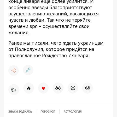
конце января ещё более усилится. И
особенно звезды благоприятствуют
осуществлению желаний, касающихся
чувств и любви. Так что не теряйте
времени зря – осуществляйте свои
желания.
Ранее мы писали,
чего ждать украинцам
от Полнолуния
, которое придётся на
православное Рождество 7 января.
♥
🔥
😭
😆
😡
👍
ЗНАКИ ЗОДИАКА
ГОРОСКОП
АСТРОЛОГИЯ