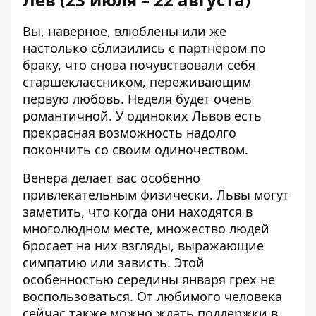
Вы, наверное, влюблены или же
настолько сблизились с партнёром по
браку, что снова почувствовали себя
старшеклассником, переживающим
первую любовь. Неделя будет очень
романтичной. У одиноких Львов есть
прекрасная возможность надолго
покончить со своим одиночеством.
Венера делает вас особенно
привлекательным физически. Львы могут
заметить, что когда они находятся в
многолюдном месте, множество людей
бросает на них взгляды, выражающие
симпатию или зависть. Этой
особенностью середины января грех не
воспользоваться. От любимого человека
сейчас также можно ждать поддержки в