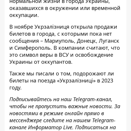
нормальной жизни в города Украины,
оказавшихся
в окружении
или
временной
оккупации
.
В ноябре Укрзалізниця открыла
продажи
билетов
в города, с которыми пока нет
сообщения – Мариуполь, Донецк, Луганск
и Симферополь. В компании считают, что
это символ веры в ВСУ и освобождение
Украины от оккупантов.
Также мы писали о том,
подорожают ли
билеты на поезда «Укрзалізниці» в 2023
году
.
Подписывайтесь на наш
Telegram-канал
,
чтобы не пропустить важные новости. За
новостями в режиме онлайн прямо в
мессенджере следите на нашем Telegram-
канале
Информатор Live
. Подписаться на