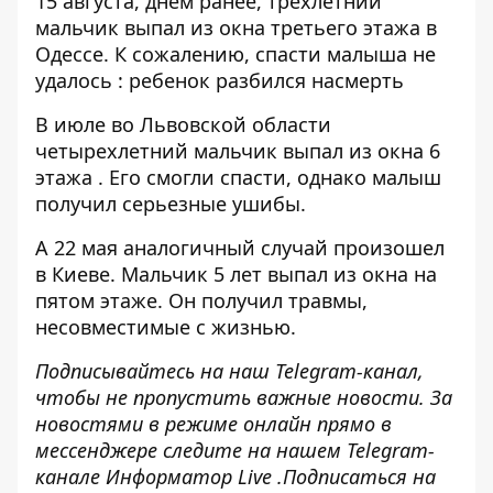
15 августа, днем ​​ранее, трехлетний
мальчик выпал из окна третьего этажа в
Одессе. К сожалению,
спасти малыша не
удалось
: ребенок разбился насмерть
В июле во Львовской области
четырехлетний мальчик
выпал из окна 6
этажа
. Его смогли спасти, однако малыш
получил серьезные ушибы.
А 22 мая аналогичный случай произошел
в Киеве.
Мальчик 5 лет выпал из окна
на
пятом этаже. Он получил травмы,
несовместимые с жизнью.
Подписывайтесь на наш
Telegram-канал,
чтобы не пропустить важные новости. За
новостями в режиме онлайн прямо в
мессенджере следите на нашем Telegram-
канале
Информатор Live
.Подписаться на