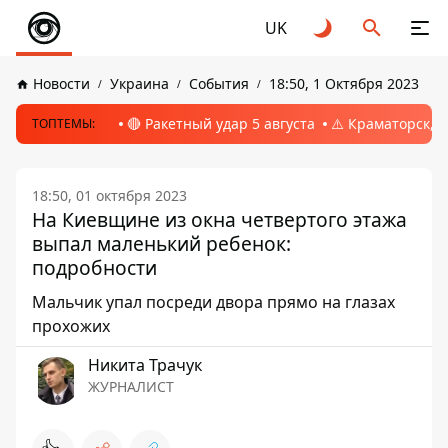
UK
Новости
Украина
События
18:50, 1 Октября 2023
🔴 Ракетный удар 5 августа
⚠️ Краматорск, 
ТОПТЕМЫ:
18:50, 01 октября 2023
На Киевщине из окна четвертого этажа
выпал маленький ребенок:
подробности
Мальчик упал посреди двора прямо на глазах
прохожих
Никита Трачук
ЖУРНАЛИСТ