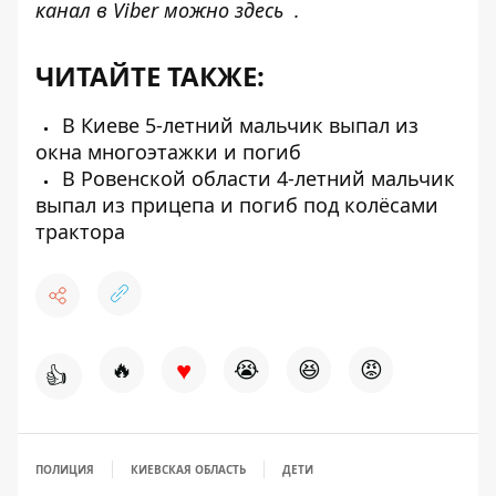
канал в Viber можно
здесь
.
ЧИТАЙТЕ ТАКЖЕ:
В Киеве 5-летний мальчик выпал из
окна многоэтажки и погиб
В Ровенской области 4-летний мальчик
выпал из прицепа и погиб под колёсами
трактора
♥
🔥
😭
😆
😡
👍
ПОЛИЦИЯ
КИЕВСКАЯ ОБЛАСТЬ
ДЕТИ