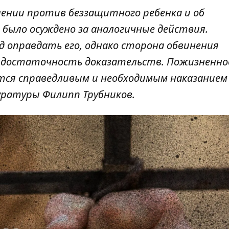
лении против беззащитного ребенка и об
было осуждено за аналогичные действия.
 оправдать его, однако сторона обвинения
и достаточность доказательств. Пожизненно
ется справедливым и необходимым наказанием
уратуры Филипп Трубников.