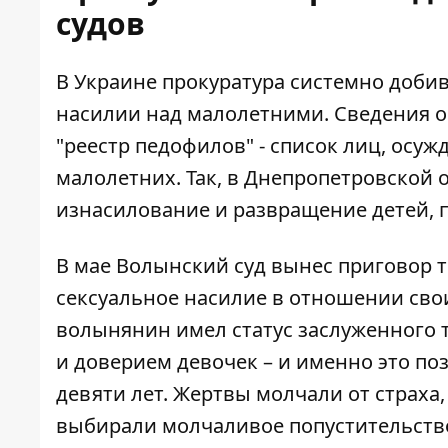
судов
В Украине прокуратура системно добив
насилии над малолетними. Сведения об
"реестр педофилов" - список лиц, осу
малолетних. Так, в Днепропетровской 
изнасилование и развращение детей, по
В мае Волынский суд
вынес приговор т
сексуальное насилие в отношении св
волынянин имел статус заслуженного 
и доверием девочек – и именно это по
девяти лет. Жертвы молчали от страха,
выбирали молчаливое попустительство