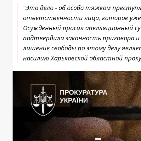
"Это дело - об особо тяжком преступ
ответственности лица, которое уже 
Осужденный просил апелляционный суд
подтвердила законность приговора 
лишение свободы по этому делу явля
насилию Харьковской областной прок