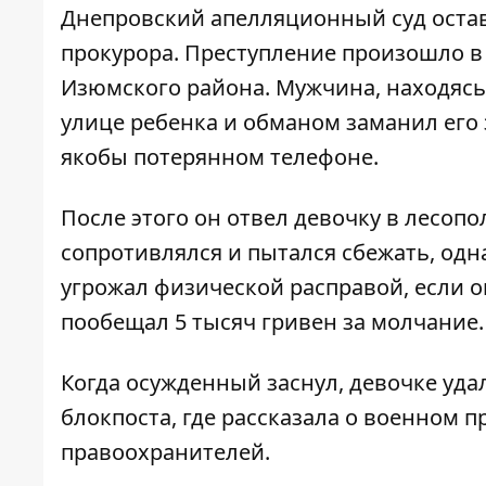
Днепровский апелляционный суд остав
прокурора
. Преступление произошло в 
Изюмского района. Мужчина, находясь 
улице ребенка и обманом заманил его 
якобы потерянном телефоне.
После этого он отвел девочку в лесопо
сопротивлялся и пытался сбежать, од
угрожал физической расправой, если о
пообещал 5 тысяч гривен за молчание.
Когда осужденный заснул, девочке уд
блокпоста, где рассказала о военном 
правоохранителей.