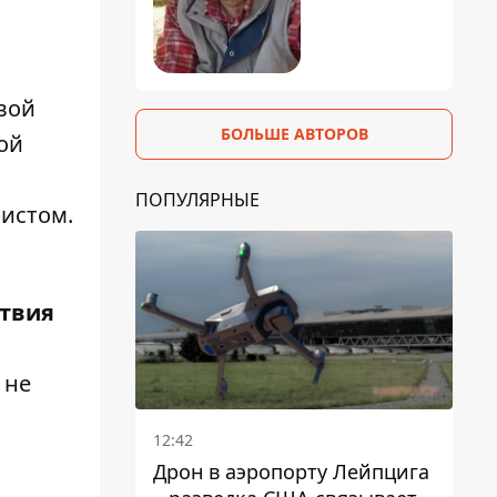
вой
БОЛЬШЕ АВТОРОВ
ой
ПОПУЛЯРНЫЕ
вистом.
ствия
 не
12:42
Дрон в аэропорту Лейпцига