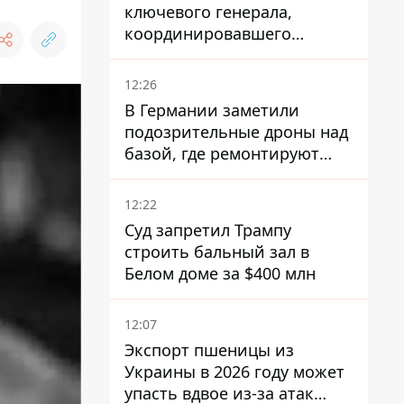
ключевого генерала,
координировавшего
поддержку Украины -
причину умалчивают
12:26
В Германии заметили
подозрительные дроны над
базой, где ремонтируют
Patriot - СМИ
12:22
Суд запретил Трампу
строить бальный зал в
Белом доме за $400 млн
12:07
Экспорт пшеницы из
Украины в 2026 году может
упасть вдвое из-за атак