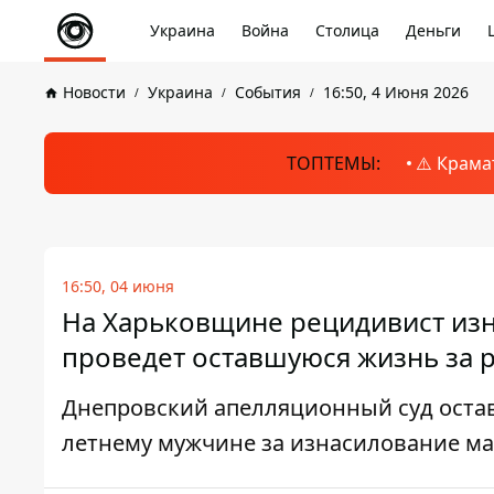
Украина
Война
Столица
Деньги
Новости
Украина
События
16:50, 4 Июня 2026
ТОПТЕМЫ:
⚠️ Крама
16:50, 04 июня
На Харьковщине рецидивист изн
проведет оставшуюся жизнь за 
Днепровский апелляционный суд оста
летнему мужчине за изнасилование м