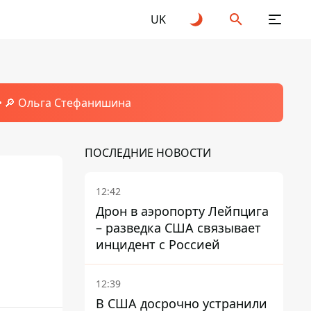
UK
🔎 Ольга Стефанишина
ПОСЛЕДНИЕ НОВОСТИ
12:42
Дрон в аэропорту Лейпцига
– разведка США связывает
инцидент с Россией
12:39
В США досрочно устранили