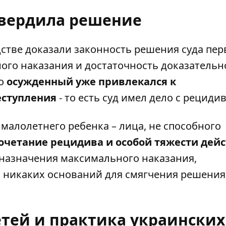
твердила решение
тве доказали законность решения суда пер
ого наказания и достаточность доказательн
то
осужденный уже привлекался к
еступления
- то есть суд имел дело с рециди
малолетнего ребенка – лица, не способного
очетание рецидива и особой тяжести дей
 назначения максимального наказания,
 никаких оснований для смягчения решения
етей и практика украинских