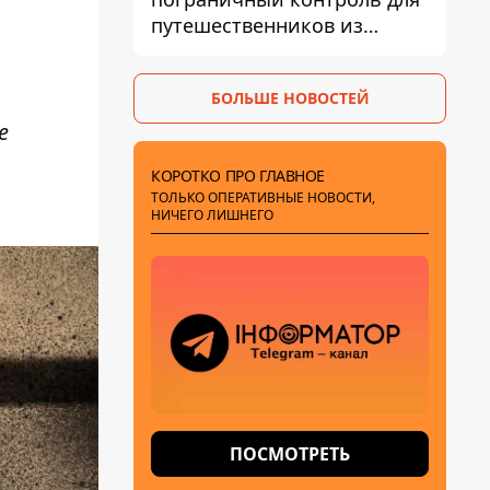
путешественников из
Италии из-за
миграционного конфликта
БОЛЬШЕ НОВОСТЕЙ
е
КОРОТКО ПРО ГЛАВНОЕ
ТОЛЬКО ОПЕРАТИВНЫЕ НОВОСТИ,
НИЧЕГО ЛИШНЕГО
ПОСМОТРЕТЬ