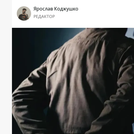
Ярослав Коджушко
РЕДАКТОР