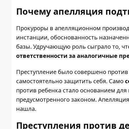
Почему апелляция под
Прокуроры в апелляционном производс
инстанции, обоснованность назначенн
базы. Удручающую роль сыграло то, ч
ответственности за аналогичные пр
Преступление было совершено против 
самостоятельно защитить себя. Само
с
против ребенка стало основанием для
предусмотренного законом. Апелляция
нашла.
Преступления против д