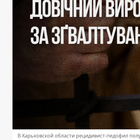
В Харьковской области рецидивист-педофил пол