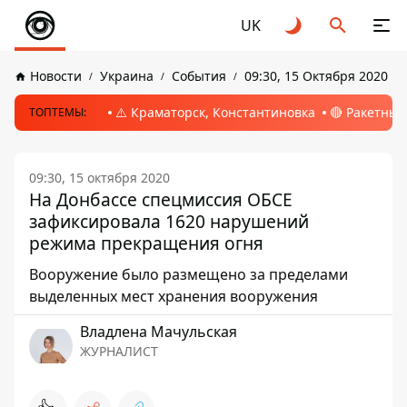
UK
Новости
Украина
События
09:30, 15 Октября 2020
⚠️ Краматорск, Константиновка
🔴 Ракетный
ТОПТЕМЫ:
09:30, 15 октября 2020
На Донбассе спецмиссия ОБСЕ
зафиксировала 1620 нарушений
режима прекращения огня
Вооружение было размещено за пределами
выделенных мест хранения вооружения
Владлена Мачульская
ЖУРНАЛИСТ