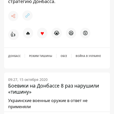
стратегию Донбасса
.
♥
🔥
😭
😆
😡
👍
ДОНБАСС
РЕЖИМ ТИШИНЫ
ОБСЕ
ВОЙНА В УКРАИНЕ
09:27, 15 октября 2020
Боевики на Донбассе 8 раз нарушили
«тишину»
Украинские военные оружие в ответ не
применяли