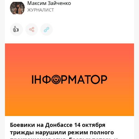
Максим Зайченко
ЖУРНАЛИСТ
👍
Боевики на Донбассе 14 октября
трижды нарушили режим полного