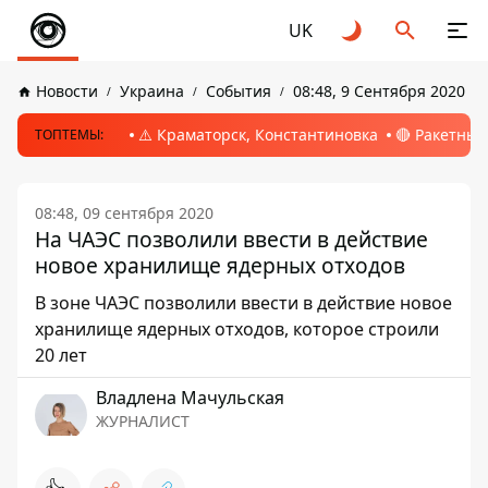
UK
Новости
Украина
События
08:48, 9 Сентября 2020
⚠️ Краматорск, Константиновка
🔴 Ракетный
ТОПТЕМЫ:
08:48, 09 сентября 2020
На ЧАЭС позволили ввести в действие
новое хранилище ядерных отходов
В зоне ЧАЭС позволили ввести в действие новое
хранилище ядерных отходов, которое строили
20 лет
Владлена Мачульская
ЖУРНАЛИСТ