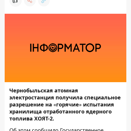
👍
Чернобыльская атомная
электростанция получила специальное
разрешение на
«
горячие
»
испытания
хранилища отработанного ядерного
топлива ХОЯТ-2.
Об этом
сообщило
Государственное