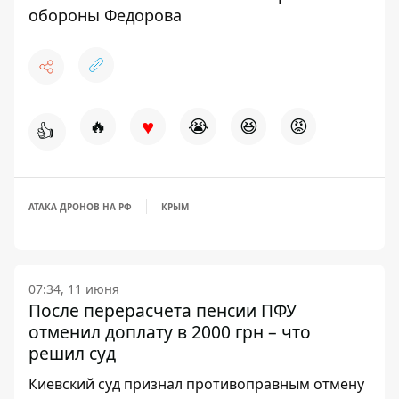
обороны Федорова
♥
🔥
😭
😆
😡
👍
АТАКА ДРОНОВ НА РФ
КРЫМ
07:34, 11 июня
После перерасчета пенсии ПФУ
отменил доплату в 2000 грн – что
решил суд
Киевский суд признал противоправным отмену