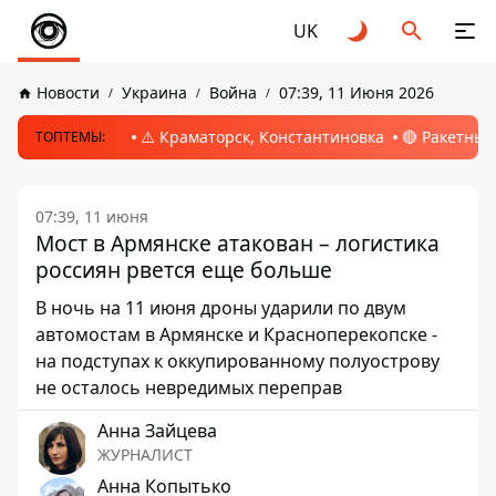
UK
Новости
Украина
Война
07:39, 11 Июня 2026
⚠️ Краматорск, Константиновка
🔴 Ракетный
ТОПТЕМЫ:
07:39, 11 июня
Мост в Армянске атакован – логистика
россиян рвется еще больше
В ночь на 11 июня дроны ударили по двум
автомостам в Армянске и Красноперекопске -
на подступах к оккупированному полуострову
не осталось невредимых переправ
Анна Зайцева
ЖУРНАЛИСТ
Анна Копытько