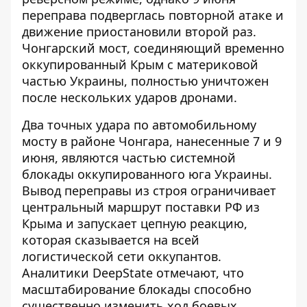
переправа подверглась повторной атаке и
движение приостановили второй раз.
Чонгарский мост, соединяющий временно
оккупированный Крым с материковой
частью Украины, полностью уничтожен
после нескольких ударов дронами.
Два точных удара по автомобильному
мосту в районе Чонгара, нанесенные 7 и 9
июня, являются частью системной
блокады оккупированного юга Украины.
Вывод переправы из строя ограничивает
центральный маршрут поставки РФ из
Крыма
и запускает цепную реакцию,
которая сказывается на всей
логистической сети оккупантов.
Аналитики DeepState отмечают, что
масштабирование блокады способно
существенно изменить ход боевых