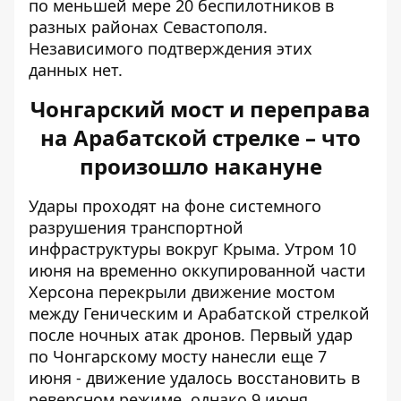
по меньшей мере 20 беспилотников в
разных районах Севастополя.
Независимого подтверждения этих
данных нет.
Чонгарский мост и переправа
на Арабатской стрелке – что
произошло накануне
Удары проходят на фоне системного
разрушения транспортной
инфраструктуры вокруг Крыма. Утром 10
июня на временно оккупированной части
Херсона перекрыли движение мостом
между Геническим и Арабатской стрелкой
после ночных атак дронов.
Первый удар
по Чонгарскому мосту
нанесли еще 7
июня - движение удалось восстановить в
реверсном режиме, однако 9 июня