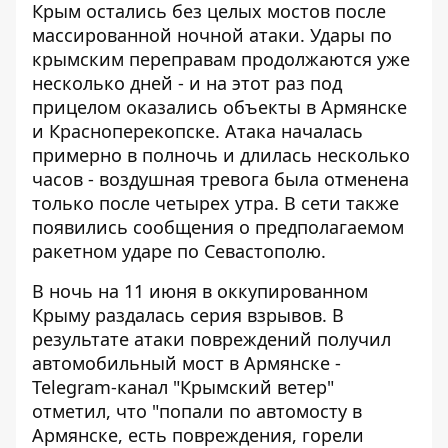
Крым остались без целых мостов после
массированной ночной атаки.
Удары по
крымским переправам
продолжаются уже
несколько дней - и на этот раз под
прицелом оказались объекты в Армянске
и Красноперекопске. Атака началась
примерно в полночь и длилась несколько
часов - воздушная тревога была отменена
только после четырех утра. В сети также
появились сообщения о предполагаемом
ракетном ударе по Севастополю.
В ночь на 11 июня в оккупированном
Крыму раздалась серия взрывов. В
результате атаки повреждений получил
автомобильный мост в Армянске -
Telegram-канал "Крымский ветер"
отметил, что "попали по автомосту в
Армянске, есть повреждения, горели