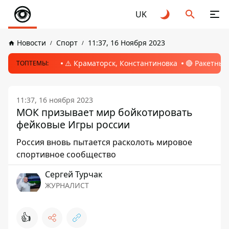
UK
Новости
Спорт
11:37, 16 Ноября 2023
⚠️ Краматорск, Константиновка
🔴 Ракетный
ТОПТЕМЫ:
11:37, 16 ноября 2023
МОК призывает мир бойкотировать
фейковые Игры россии
Россия вновь пытается расколоть мировое
спортивное сообщество
Сергей Турчак
ЖУРНАЛИСТ
👍