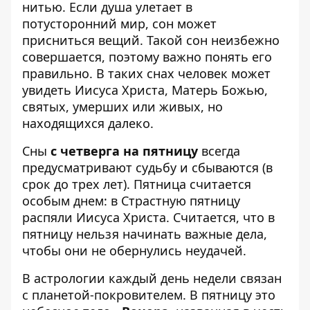
нитью. Если душа улетает в
потусторонний мир, сон может
присниться вещий. Такой сон неизбежно
совершается, поэтому важно понять его
правильно. В таких снах человек может
увидеть Иисуса Христа, Матерь Божью,
святых, умерших или живых, но
находящихся далеко.
Сны
с четверга на пятницу
всегда
предусматривают судьбу и сбываются (в
срок до трех лет). Пятница считается
особым днем: в Страстную пятницу
распяли Иисуса Христа. Считается, что в
пятницу нельзя начинать важные дела,
чтобы они не обернулись неудачей.
В астрологии каждый день недели связан
с планетой-покровителем. В пятницу это