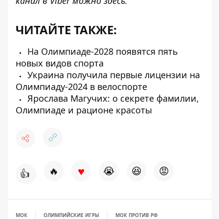
канал в Viber можно
здесь
.
ЧИТАЙТЕ ТАКЖЕ:
На Олимпиаде-2028 появятся пять
новых видов спорта
Украина получила первые лицензии на
Олимпиаду-2024 в велоспорте
Ярослава Магучих: о секрете фамилии,
Олимпиаде и рационе красоты
♥
🔥
😭
😆
😡
👍
МОК
ОЛИМПИЙСКИЕ ИГРЫ
МОК ПРОТИВ РФ