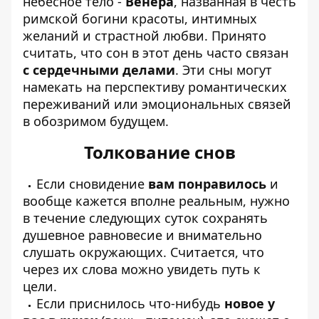
небесное тело -
Венера
, названная в честь
римской богини красоты, интимных
желаний и страстной любви. Принято
считать, что сон в этот день часто связан
с сердечными делами
. Эти сны могут
намекать на перспективу романтических
переживаний или эмоциональных связей
в обозримом будущем.
Толкование снов
Если сновидение
вам понравилось
и
вообще кажется вполне реальным, нужно
в течение следующих суток сохранять
душевное равновесие и внимательно
слушать окружающих. Считается, что
через их слова можно увидеть путь к
цели.
Если приснилось что-нибудь
новое у