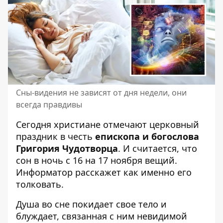
Сны-видения не зависят от дня недели, они
всегда правдивы
Сегодня христиане отмечают церковный
праздник в честь
епископа и богослова
Григория Чудотворца
. И считается, что
сон в ночь с 16 на 17 ноября вещий.
Информатор
расскажет как именно его
толковать.
Душа во сне покидает свое тело и
блуждает, связанная с ним невидимой